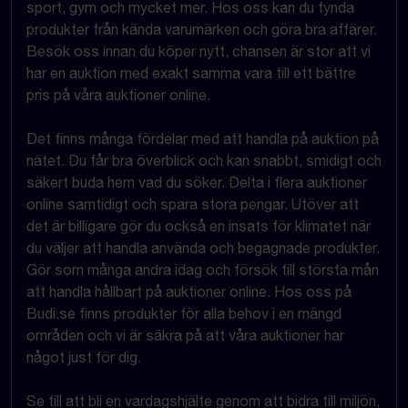
sport, gym och mycket mer. Hos oss kan du fynda
produkter från kända varumärken och göra bra affärer.
Besök oss innan du köper nytt, chansen är stor att vi
har en auktion med exakt samma vara till ett bättre
pris på våra auktioner online.
Det finns många fördelar med att handla på auktion på
nätet. Du får bra överblick och kan snabbt, smidigt och
säkert buda hem vad du söker. Delta i flera auktioner
online samtidigt och spara stora pengar. Utöver att
det är billigare gör du också en insats för klimatet när
du väljer att handla använda och begagnade produkter.
Gör som många andra idag och försök till största mån
att handla hållbart på auktioner online. Hos oss på
Budi.se finns produkter för alla behov i en mängd
områden och vi är säkra på att våra auktioner har
något just för dig.
Se till att bli en vardagshjälte genom att bidra till miljön,