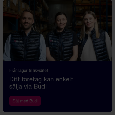
Från lager till likviditet
Ditt företag kan enkelt
sälja via Budi
Sälj med Budi