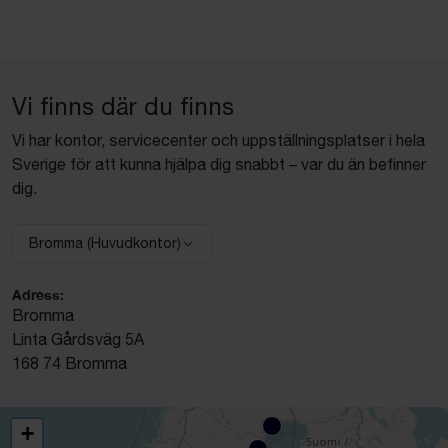
Vi finns där du finns
Vi har kontor, servicecenter och uppställningsplatser i hela
Sverige för att kunna hjälpa dig snabbt – var du än befinner
dig.
Bromma (Huvudkontor)
Välj anläggning:
Adress:
Bromma
Linta Gårdsväg 5A
168 74 Bromma
+