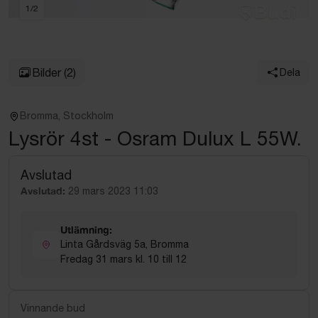
1
/
2
Bilder
(2)
Dela
Bromma, Stockholm
Lysrör 4st - Osram Dulux L 55W.
Avslutad
Avslutad:
29 mars 2023 11:03
Utlämning:
Linta Gårdsväg 5a, Bromma
Fredag 31 mars kl. 10 till 12
Vinnande bud