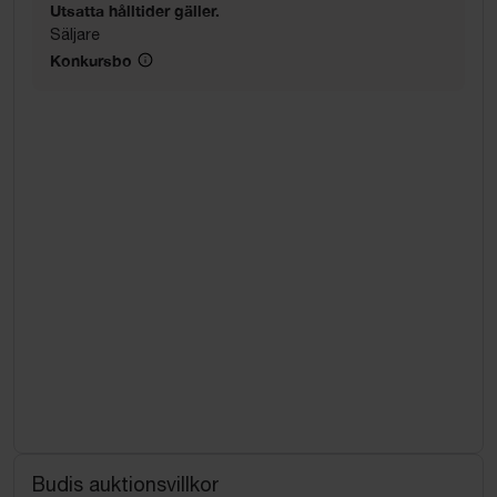
Utsatta hålltider gäller.
Säljare
Konkursbo
Budis auktionsvillkor