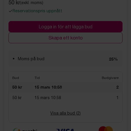
50 kr
(exkl. moms)
Reservationspris uppnått
Logga in för att lägga bud
Skapa ett konto
Moms på bud
25%
Bud
Tid
Budgivare
50 kr
15 mars 10:58
2
50 kr
15 mars 10:58
1
Visa alla bud (
2
)