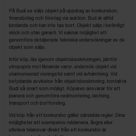
På Budi.se säljs objekt på uppdrag av konkursbon,
finansbolag och företag via auktion. Bud är alltid
bindande och kan inte tas bort. Objekt säljs i befintligt
skick och utan garanti. Vi saknar möjlighet att
genomföra detaljerade tekniska undersökningar av de
objekt som säljs.
Inför köp, läs igenom objektsbeskrivningen, jämför
utropspris mot liknande varor, undersök objekt vid
utannonserad visningstid samt vid avhämtning. Vid
betydande avvikelse från objektsbeskrivning, kontakta
Budi så snart som möjligt. Köparen ansvarar för att
planera och genomföra nedmontering, lastning,
transport och bortforsling.
Vid köp från ett konkursbo gäller särskilda regler. Dina
möjligheter att exempelvis reklamera, ångra eller
utkräva felansvar direkt från ett konkursbo är