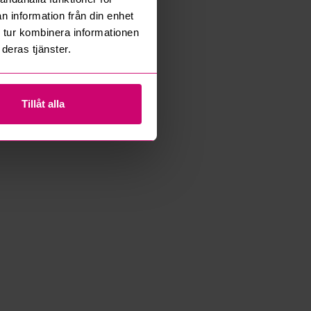
n information från din enhet
 tur kombinera informationen
deras tjänster.
Tillåt alla