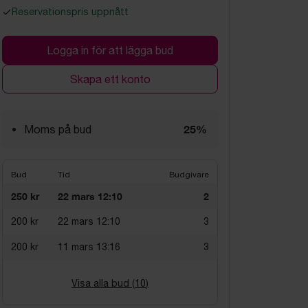
Reservationspris uppnått
Logga in för att lägga bud
Skapa ett konto
25%
Moms på bud
Bud
Tid
Budgivare
250 kr
22 mars 12:10
2
200 kr
22 mars 12:10
3
200 kr
11 mars 13:16
3
Visa alla bud (
10
)