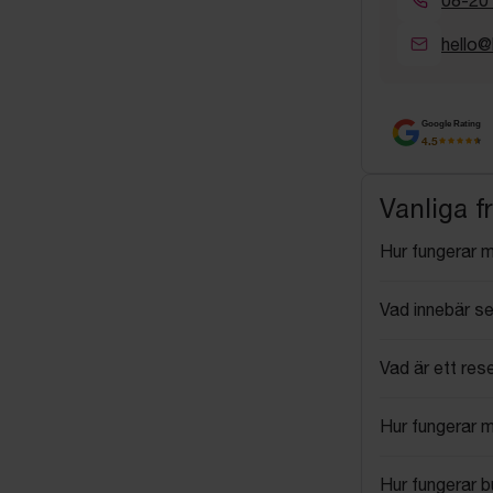
hello@
Google Rating
4.5
Vanliga f
Hur fungerar 
Vad innebär se
Vad är ett res
Hur fungerar 
Hur fungerar 