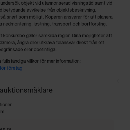
, undersök objekt vid utannonserad visningstid samt vid
d betydande avvikelse från objektsbeskrivning,
så snart som möjligt. Köparen ansvarar för att planera
nedmontering, lastning, transport och bortforsling.
t konkursbo gäller särskilda regler. Dina möjligheter att
lamera, ångra eller utkräva felansvar direkt från ett
egränsade eller obefintliga.
fullständiga villkor för mer information:
 för företag
 auktionsmäklare
tioner
lm
 65 55