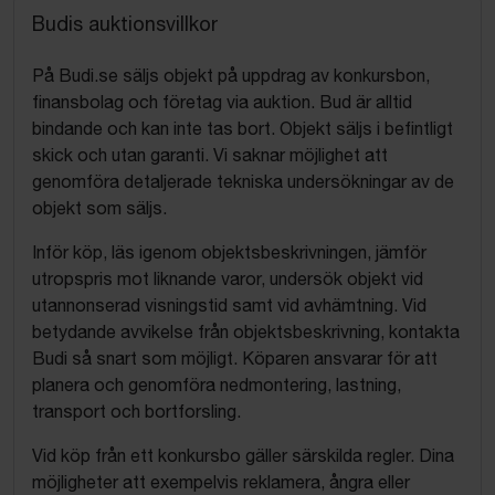
Budis auktionsvillkor
På Budi.se säljs objekt på uppdrag av konkursbon,
finansbolag och företag via auktion. Bud är alltid
bindande och kan inte tas bort. Objekt säljs i befintligt
skick och utan garanti. Vi saknar möjlighet att
genomföra detaljerade tekniska undersökningar av de
objekt som säljs.
Inför köp, läs igenom objektsbeskrivningen, jämför
utropspris mot liknande varor, undersök objekt vid
utannonserad visningstid samt vid avhämtning. Vid
betydande avvikelse från objektsbeskrivning, kontakta
Budi så snart som möjligt. Köparen ansvarar för att
planera och genomföra nedmontering, lastning,
transport och bortforsling.
Vid köp från ett konkursbo gäller särskilda regler. Dina
möjligheter att exempelvis reklamera, ångra eller