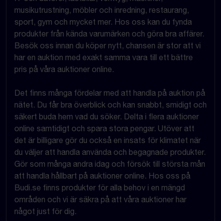
musikutrustning, möbler och inredning, restaurang,
sport, gym och mycket mer. Hos oss kan du fynda
produkter från kända varumärken och göra bra affärer.
Besök oss innan du köper nytt, chansen är stor att vi
har en auktion med exakt samma vara till ett bättre
pris på våra auktioner online.
Det finns många fördelar med att handla på auktion på
nätet. Du får bra överblick och kan snabbt, smidigt och
säkert buda hem vad du söker. Delta i flera auktioner
online samtidigt och spara stora pengar. Utöver att
det är billigare gör du också en insats för klimatet när
du väljer att handla använda och begagnade produkter.
Gör som många andra idag och försök till största mån
att handla hållbart på auktioner online. Hos oss på
Budi.se finns produkter för alla behov i en mängd
områden och vi är säkra på att våra auktioner har
något just för dig.