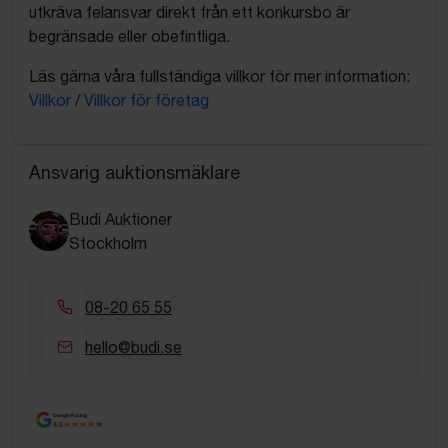
utkräva felansvar direkt från ett konkursbo är
begränsade eller obefintliga.
Läs gärna våra fullständiga villkor för mer information:
Villkor
/
Villkor för företag
Ansvarig auktionsmäklare
Budi Auktioner
Stockholm
08-20 65 55
hello@budi.se
Google Rating
4.5