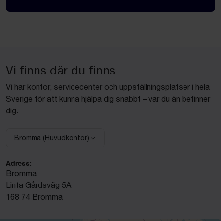
Vi finns där du finns
Vi har kontor, servicecenter och uppställningsplatser i hela
Sverige för att kunna hjälpa dig snabbt – var du än befinner
dig.
Bromma (Huvudkontor)
Välj anläggning:
Adress:
Bromma
Linta Gårdsväg 5A
168 74 Bromma