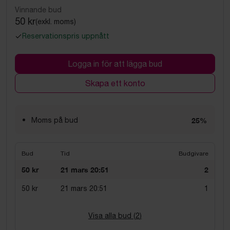
Vinnande bud
50 kr
(exkl. moms)
Reservationspris uppnått
Logga in för att lägga bud
Skapa ett konto
Moms på bud
25%
Bud
Tid
Budgivare
50 kr
21 mars 20:51
2
50 kr
21 mars 20:51
1
Visa alla bud (
2
)