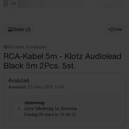
1
/
3
Bilder
(3)
Dela
Bromma, Stockholm
RCA-Kabel 5m - Klotz Audiolead
Black 5m 2Pcs. 5st.
Avslutad
Avslutad:
22 mars 2023 14:03
Utlämning:
Linta Gårdsväg 5a, Bromma
Fredag 24 mars kl. 10 till 12