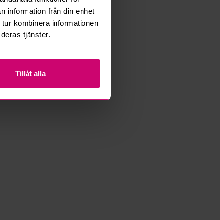
n information från din enhet
 tur kombinera informationen
deras tjänster.
Tillåt alla