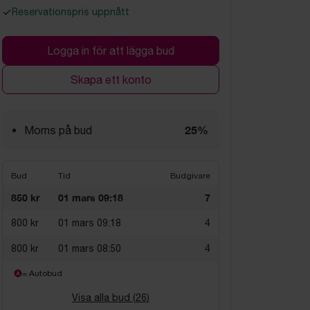
Reservationspris uppnått
Logga in för att lägga bud
Skapa ett konto
25%
Moms på bud
Bud
Tid
Budgivare
850 kr
01 mars 09:18
7
800 kr
01 mars 09:18
4
800 kr
01 mars 08:50
4
= Autobud
Visa alla bud (
26
)