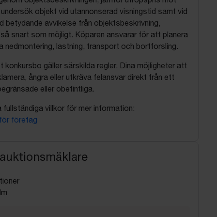
, undersök objekt vid utannonserad visningstid samt vid
d betydande avvikelse från objektsbeskrivning,
så snart som möjligt. Köparen ansvarar för att planera
nedmontering, lastning, transport och bortforsling.
t konkursbo gäller särskilda regler. Dina möjligheter att
lamera, ångra eller utkräva felansvar direkt från ett
egränsade eller obefintliga.
fullständiga villkor för mer information:
 för företag
 auktionsmäklare
tioner
lm