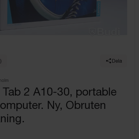
)
Dela
holm
Tab 2 A10-30, portable
computer. Ny, Obruten
ning.