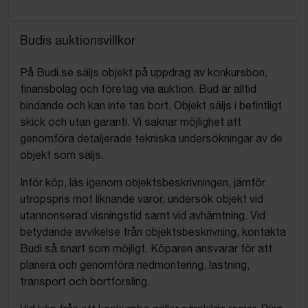
Budis auktionsvillkor
På Budi.se säljs objekt på uppdrag av konkursbon,
finansbolag och företag via auktion. Bud är alltid
bindande och kan inte tas bort. Objekt säljs i befintligt
skick och utan garanti. Vi saknar möjlighet att
genomföra detaljerade tekniska undersökningar av de
objekt som säljs.
Inför köp, läs igenom objektsbeskrivningen, jämför
utropspris mot liknande varor, undersök objekt vid
utannonserad visningstid samt vid avhämtning. Vid
betydande avvikelse från objektsbeskrivning, kontakta
Budi så snart som möjligt. Köparen ansvarar för att
planera och genomföra nedmontering, lastning,
transport och bortforsling.