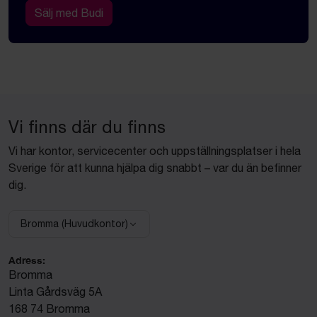
Sälj med Budi
Vi finns där du finns
Vi har kontor, servicecenter och uppställningsplatser i hela
Sverige för att kunna hjälpa dig snabbt – var du än befinner
dig.
Bromma (Huvudkontor)
Välj anläggning:
Adress:
Bromma
Linta Gårdsväg 5A
168 74 Bromma