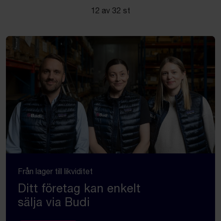
12 av 32 st
Från lager till likviditet
Ditt företag kan enkelt
sälja via Budi