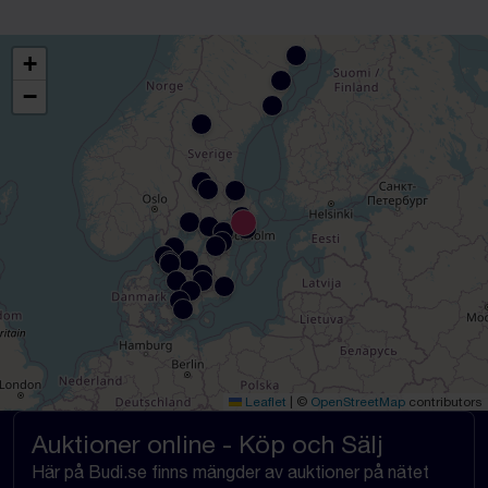
+
−
Leaflet
|
©
OpenStreetMap
contributors
Auktioner online - Köp och Sälj
Här på Budi.se finns mängder av auktioner på nätet