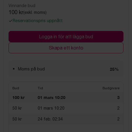
Vinnande bud
100 kr
(exkl. moms)
Reservationspris uppnått
Logga in för att lägga bud
Skapa ett konto
Moms på bud
25%
Bud
Tid
Budgivare
100 kr
01 mars 10:20
3
50 kr
01 mars 10:20
2
50 kr
24 feb. 02:34
2