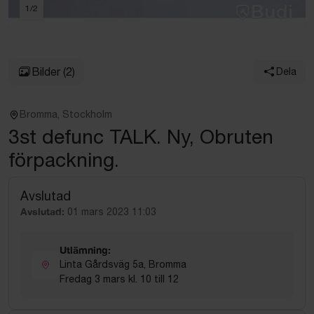
1
/
2
Bilder
(2)
Dela
Bromma, Stockholm
3st defunc TALK. Ny, Obruten
förpackning.
Avslutad
Avslutad:
01 mars 2023 11:03
Utlämning:
Linta Gårdsväg 5a, Bromma
Fredag 3 mars kl. 10 till 12