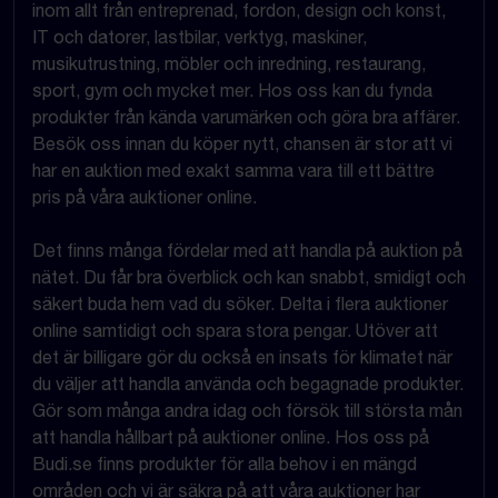
inom allt från entreprenad, fordon, design och konst,
IT och datorer, lastbilar, verktyg, maskiner,
musikutrustning, möbler och inredning, restaurang,
sport, gym och mycket mer. Hos oss kan du fynda
produkter från kända varumärken och göra bra affärer.
Besök oss innan du köper nytt, chansen är stor att vi
har en auktion med exakt samma vara till ett bättre
pris på våra auktioner online.
Det finns många fördelar med att handla på auktion på
nätet. Du får bra överblick och kan snabbt, smidigt och
säkert buda hem vad du söker. Delta i flera auktioner
online samtidigt och spara stora pengar. Utöver att
det är billigare gör du också en insats för klimatet när
du väljer att handla använda och begagnade produkter.
Gör som många andra idag och försök till största mån
att handla hållbart på auktioner online. Hos oss på
Budi.se finns produkter för alla behov i en mängd
områden och vi är säkra på att våra auktioner har