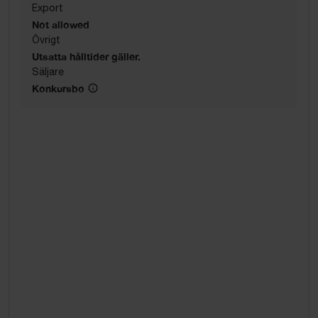
Export
Not allowed
Övrigt
Utsatta hålltider gäller.
Säljare
Konkursbo