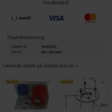
Visa alla bud (
4
)
Objektbeskrivning
Objekt-ID
19/28572
Export
Not allowed
Liknande objekt på auktion just nu
Oanvänd
Oanvänd