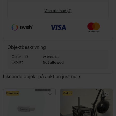
Visa alla bud (
4
)
Objektbeskrivning
Objekt-ID
21/28575
Export
Not allowed
Liknande objekt på auktion just nu
Oanvänd
Makita