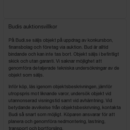
Budis auktionsvillkor
På Budi.se säljs objekt på uppdrag av konkursbon,
finansbolag och företag via auktion. Bud är alltid
bindande och kan inte tas bort. Objekt säljs i befintligt
skick och utan garanti. Vi saknar möjlighet att
genomföra detaljerade tekniska undersökningar av de
objekt som säljs.
Inför köp, läs igenom objektsbeskrivningen, jämför
utropspris mot liknande varor, undersök objekt vid
utannonserad visningstid samt vid avhämtning. Vid
betydande avvikelse från objektsbeskrivning, kontakta
Budi så snart som möjligt. Köparen ansvarar för att
planera och genomföra nedmontering, lastning,
transport och bortforsling.