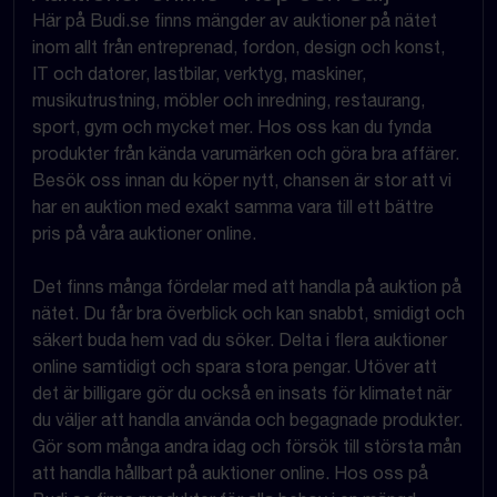
Här på Budi.se finns mängder av auktioner på nätet
inom allt från entreprenad, fordon, design och konst,
IT och datorer, lastbilar, verktyg, maskiner,
musikutrustning, möbler och inredning, restaurang,
sport, gym och mycket mer. Hos oss kan du fynda
produkter från kända varumärken och göra bra affärer.
Besök oss innan du köper nytt, chansen är stor att vi
har en auktion med exakt samma vara till ett bättre
pris på våra auktioner online.
Det finns många fördelar med att handla på auktion på
nätet. Du får bra överblick och kan snabbt, smidigt och
säkert buda hem vad du söker. Delta i flera auktioner
online samtidigt och spara stora pengar. Utöver att
det är billigare gör du också en insats för klimatet när
du väljer att handla använda och begagnade produkter.
Gör som många andra idag och försök till största mån
att handla hållbart på auktioner online. Hos oss på