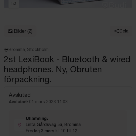
1
/
2
Bilder
(2)
Dela
Bromma, Stockholm
2st LexiBook - Bluetooth & wired
headphones. Ny, Obruten
förpackning.
Avslutad
Avslutad:
01 mars 2023 11:03
Utlämning:
Linta Gårdsväg 5a, Bromma
Fredag 3 mars kl. 10 till 12