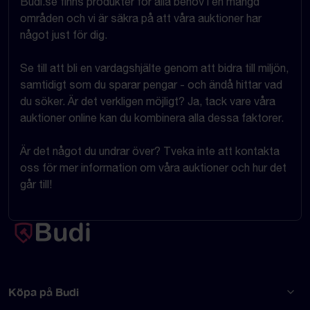
Budi.se finns produkter för alla behov i en mängd
områden och vi är säkra på att våra auktioner har
något just för dig.
Se till att bli en vardagshjälte genom att bidra till miljön,
samtidigt som du sparar pengar - och ändå hittar vad
du söker. Är det verkligen möjligt? Ja, tack vare våra
auktioner online kan du kombinera alla dessa faktorer.
Är det något du undrar över? Tveka inte att kontakta
oss för mer information om våra auktioner och hur det
går till!
Köpa på Budi