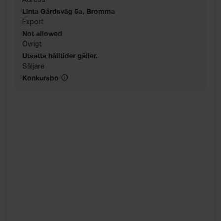
Linta Gårdsväg 5a, Bromma
Export
Not allowed
Övrigt
Utsatta hålltider gäller.
Säljare
Konkursbo