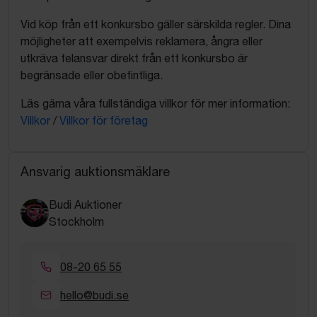
Vid köp från ett konkursbo gäller särskilda regler. Dina
möjligheter att exempelvis reklamera, ångra eller
utkräva felansvar direkt från ett konkursbo är
begränsade eller obefintliga.
Läs gärna våra fullständiga villkor för mer information:
Villkor
/
Villkor för företag
Ansvarig auktionsmäklare
Budi Auktioner
Stockholm
08-20 65 55
hello@budi.se