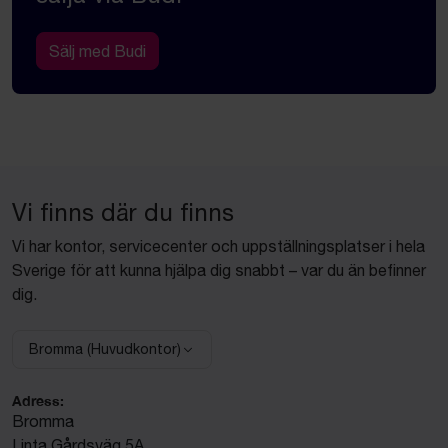
Sälj med Budi
Vi finns där du finns
Vi har kontor, servicecenter och uppställningsplatser i hela
Sverige för att kunna hjälpa dig snabbt – var du än befinner
dig.
Bromma (Huvudkontor)
Välj anläggning:
Adress:
Bromma
Linta Gårdsväg 5A