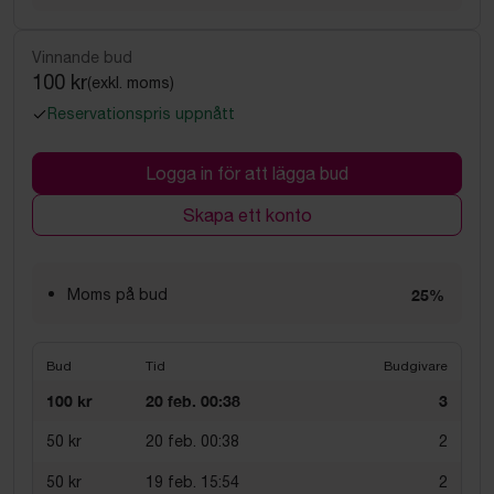
Vinnande bud
100 kr
(exkl. moms)
Reservationspris uppnått
Logga in för att lägga bud
Skapa ett konto
Moms på bud
25%
Bud
Tid
Budgivare
100 kr
20 feb. 00:38
3
50 kr
20 feb. 00:38
2
50 kr
19 feb. 15:54
2