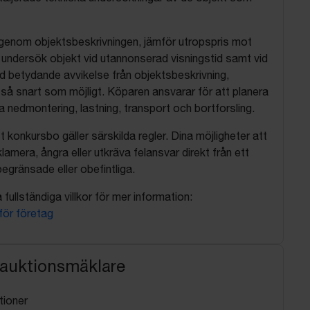
 igenom objektsbeskrivningen, jämför utropspris mot
, undersök objekt vid utannonserad visningstid samt vid
d betydande avvikelse från objektsbeskrivning,
så snart som möjligt. Köparen ansvarar för att planera
nedmontering, lastning, transport och bortforsling.
t konkursbo gäller särskilda regler. Dina möjligheter att
lamera, ångra eller utkräva felansvar direkt från ett
egränsade eller obefintliga.
fullständiga villkor för mer information:
 för företag
 auktionsmäklare
tioner