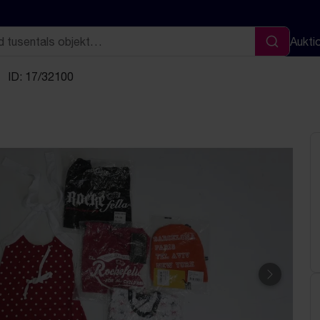
Aukti
Sök
ID: 17/32100
Nästa