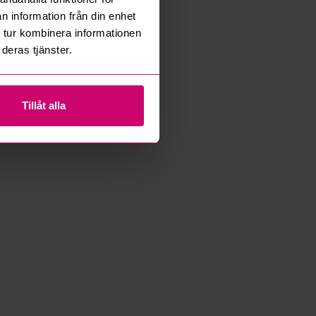
n information från din enhet
 tur kombinera informationen
deras tjänster.
Tillåt alla