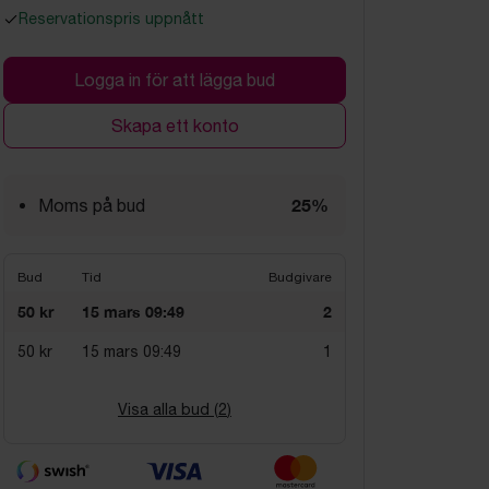
Reservationspris uppnått
Logga in för att lägga bud
Skapa ett konto
25%
Moms på bud
Bud
Tid
Budgivare
50 kr
15 mars 09:49
2
50 kr
15 mars 09:49
1
Visa alla bud (
2
)