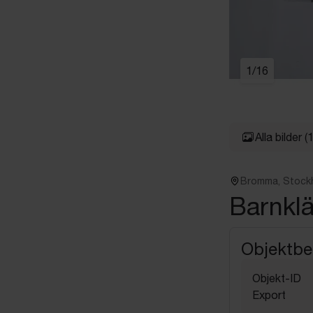
1
/
16
Alla bilder
(
Bromma, Stock
Barnklä
Objektbe
Objekt-ID
Export