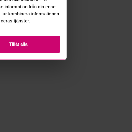
n information från din enhet
 tur kombinera informationen
deras tjänster.
Tillåt alla