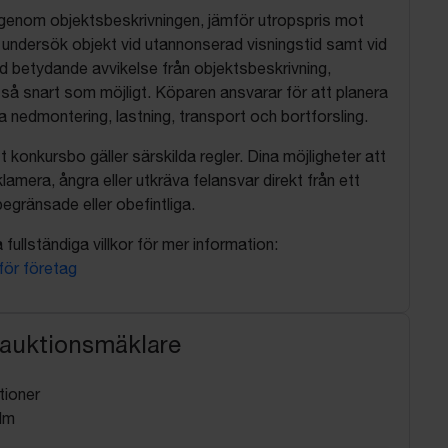
 igenom objektsbeskrivningen, jämför utropspris mot
, undersök objekt vid utannonserad visningstid samt vid
d betydande avvikelse från objektsbeskrivning,
så snart som möjligt. Köparen ansvarar för att planera
nedmontering, lastning, transport och bortforsling.
t konkursbo gäller särskilda regler. Dina möjligheter att
lamera, ångra eller utkräva felansvar direkt från ett
egränsade eller obefintliga.
fullständiga villkor för mer information:
 för företag
 auktionsmäklare
tioner
lm