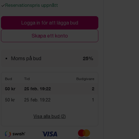
Reservationspris uppnått
Logga in för att lägga bud
Skapa ett konto
25%
Moms på bud
Bud
Tid
Budgivare
50 kr
25 feb. 19:22
2
50 kr
25 feb. 19:22
1
Visa alla bud (
2
)