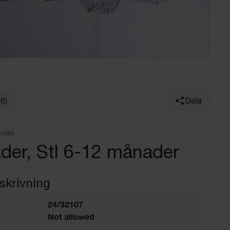
16)
Dela
holm
der, Stl 6-12 månader
skrivning
24/32107
Not allowed