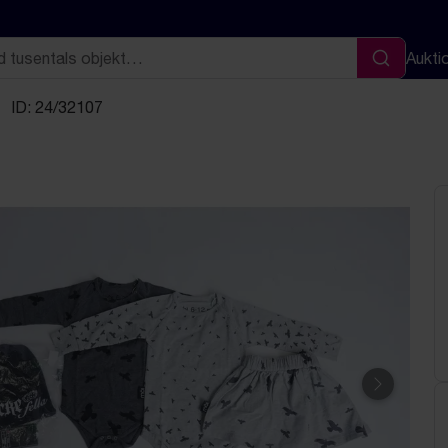
Aukti
Sök
ID: 24/32107
Nästa