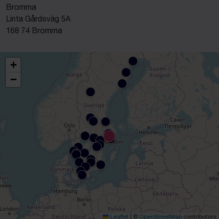
Bromma
Linta Gårdsväg 5A
168 74 Bromma
+
−
Leaflet
|
©
OpenStreetMap
contributors