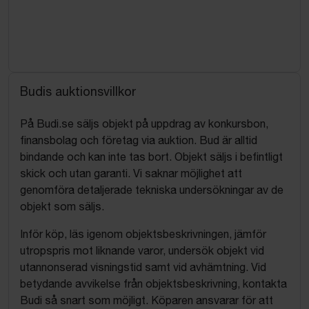
Budis auktionsvillkor
På Budi.se säljs objekt på uppdrag av konkursbon,
finansbolag och företag via auktion. Bud är alltid
bindande och kan inte tas bort. Objekt säljs i befintligt
skick och utan garanti. Vi saknar möjlighet att
genomföra detaljerade tekniska undersökningar av de
objekt som säljs.
Inför köp, läs igenom objektsbeskrivningen, jämför
utropspris mot liknande varor, undersök objekt vid
utannonserad visningstid samt vid avhämtning. Vid
betydande avvikelse från objektsbeskrivning, kontakta
Budi så snart som möjligt. Köparen ansvarar för att