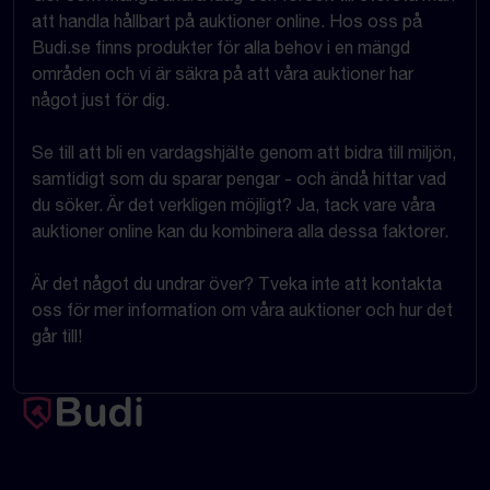
att handla hållbart på auktioner online. Hos oss på
Budi.se finns produkter för alla behov i en mängd
områden och vi är säkra på att våra auktioner har
något just för dig.
Se till att bli en vardagshjälte genom att bidra till miljön,
samtidigt som du sparar pengar - och ändå hittar vad
du söker. Är det verkligen möjligt? Ja, tack vare våra
auktioner online kan du kombinera alla dessa faktorer.
Är det något du undrar över? Tveka inte att kontakta
oss för mer information om våra auktioner och hur det
går till!