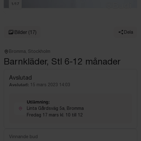
1
/
17
Bilder
(17)
Dela
Bromma, Stockholm
Barnkläder, Stl 6-12 månader
Avslutad
Avslutad:
15 mars 2023 14:03
Utlämning:
Linta Gårdsväg 5a, Bromma
Fredag 17 mars kl. 10 till 12
Vinnande bud