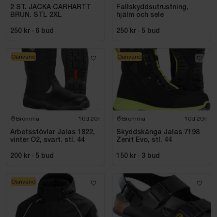
2 ST. JACKA CARHARTT
Fallskyddsutrustning,
BRUN. STL 2XL
hjälm och sele
250 kr
·
6
bud
250 kr
·
5
bud
Oanvänd
Oanvänd
Bromma
10d 20h
Bromma
10d 20h
Arbetsstövlar Jalas 1822,
Skyddskänga Jalas 7198
vinter O2, svart. stl. 44
Zenit Evo, stl. 44
200 kr
·
5
bud
150 kr
·
3
bud
Oanvänd