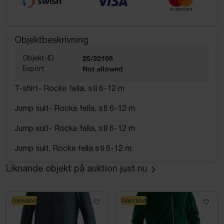
Objektbeskrivning
Objekt-ID
25/32108
Export
Not allowed
T-shirt- Rocke fella, stl 6-12 m
Jump suit- Rocke fella, stl 6-12 m
Jump suit- Rocke fella, stl 6-12 m
Jump suit, Rocke fella stl 6-12 m
Liknande objekt på auktion just nu
Oanvänd
Oanvänd