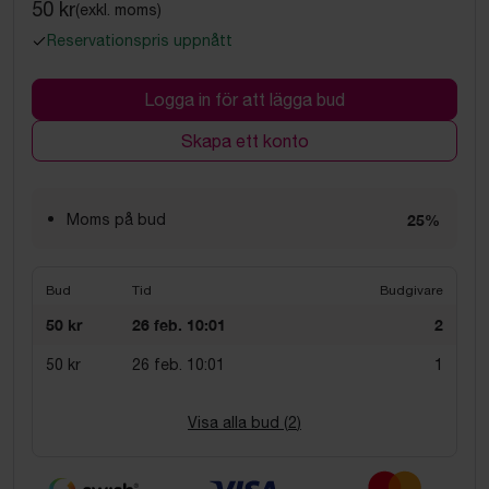
50 kr
(exkl. moms)
Reservationspris uppnått
Logga in för att lägga bud
Skapa ett konto
Moms på bud
25%
Bud
Tid
Budgivare
50 kr
26 feb. 10:01
2
50 kr
26 feb. 10:01
1
Visa alla bud (
2
)