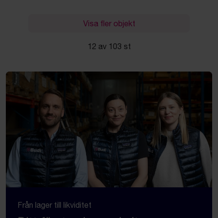
Visa fler objekt
12 av 103 st
Från lager till likviditet