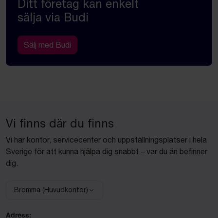
Ditt företag kan enkelt
sälja via Budi
Sälj med Budi
Vi finns där du finns
Vi har kontor, servicecenter och uppställningsplatser i hela
Sverige för att kunna hjälpa dig snabbt – var du än befinner
dig.
Bromma (Huvudkontor)
Välj anläggning:
Adress: