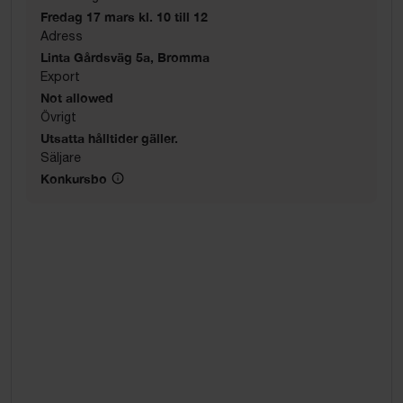
Fredag 17 mars kl. 10 till 12
Adress
Linta Gårdsväg 5a, Bromma
Export
Not allowed
Övrigt
Utsatta hålltider gäller.
Säljare
Konkursbo