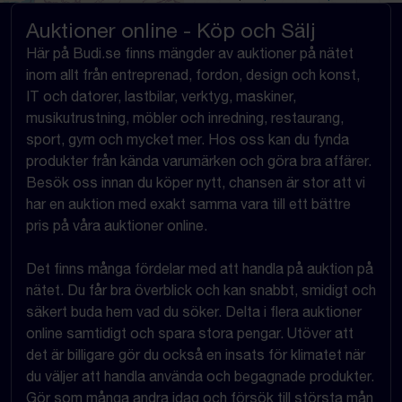
Auktioner online - Köp och Sälj
Här på Budi.se finns mängder av auktioner på nätet
inom allt från entreprenad, fordon, design och konst,
IT och datorer, lastbilar, verktyg, maskiner,
musikutrustning, möbler och inredning, restaurang,
sport, gym och mycket mer. Hos oss kan du fynda
produkter från kända varumärken och göra bra affärer.
Besök oss innan du köper nytt, chansen är stor att vi
har en auktion med exakt samma vara till ett bättre
pris på våra auktioner online.
Det finns många fördelar med att handla på auktion på
nätet. Du får bra överblick och kan snabbt, smidigt och
säkert buda hem vad du söker. Delta i flera auktioner
online samtidigt och spara stora pengar. Utöver att
det är billigare gör du också en insats för klimatet när
du väljer att handla använda och begagnade produkter.
Gör som många andra idag och försök till största mån