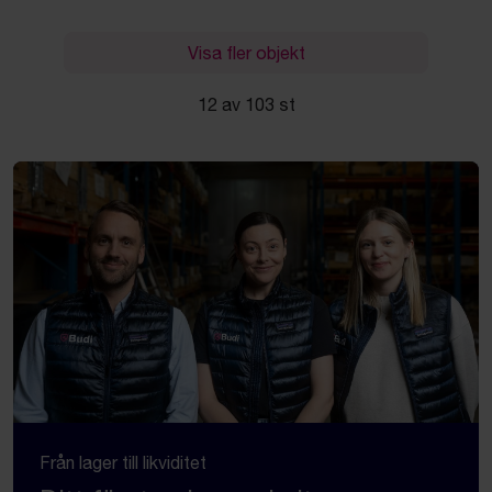
Visa fler objekt
12 av 103 st
Från lager till likviditet