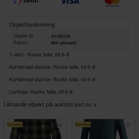
Objektbeskrivning
Objekt-ID
41/32124
Export
Not allowed
T-shirt- Rocke fella, stl 6-8
Kortärmad skjorta- Rocke fella, stl 6-8
Kortärmad skjorta- Rocke fella, stl 6-8
Luvtröja- Rocke fella, stl 6-8
Liknande objekt på auktion just nu
Oanvänd
Oanvänd