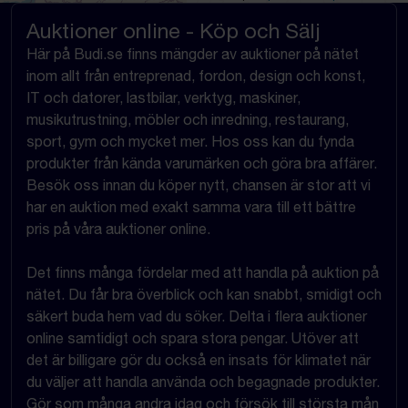
Auktioner online - Köp och Sälj
Här på Budi.se finns mängder av auktioner på nätet
inom allt från entreprenad, fordon, design och konst,
IT och datorer, lastbilar, verktyg, maskiner,
musikutrustning, möbler och inredning, restaurang,
sport, gym och mycket mer. Hos oss kan du fynda
produkter från kända varumärken och göra bra affärer.
Besök oss innan du köper nytt, chansen är stor att vi
har en auktion med exakt samma vara till ett bättre
pris på våra auktioner online.
Det finns många fördelar med att handla på auktion på
nätet. Du får bra överblick och kan snabbt, smidigt och
säkert buda hem vad du söker. Delta i flera auktioner
online samtidigt och spara stora pengar. Utöver att
det är billigare gör du också en insats för klimatet när
du väljer att handla använda och begagnade produkter.
Gör som många andra idag och försök till största mån