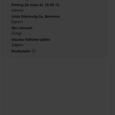
Fredag 24 mars kl. 10 till 12
Adress
Linta Gårdsväg 5a, Bromma
Export
Not allowed
Övrigt
Utsatta hålltider gäller.
Säljare
Konkursbo