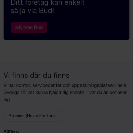
Ditt företag kan enkelt
sälja via Budi
Sälj med Budi
Vi finns där du finns
Vi har kontor, servicecenter och uppställningsplatser i hela
Sverige för att kunna hjälpa dig snabbt – var du än befinner
dig.
Bromma (Huvudkontor)
Välj anläggning:
Adress: