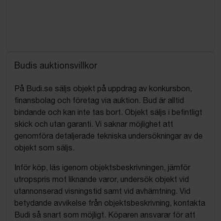
Budis auktionsvillkor
På Budi.se säljs objekt på uppdrag av konkursbon,
finansbolag och företag via auktion. Bud är alltid
bindande och kan inte tas bort. Objekt säljs i befintligt
skick och utan garanti. Vi saknar möjlighet att
genomföra detaljerade tekniska undersökningar av de
objekt som säljs.
Inför köp, läs igenom objektsbeskrivningen, jämför
utropspris mot liknande varor, undersök objekt vid
utannonserad visningstid samt vid avhämtning. Vid
betydande avvikelse från objektsbeskrivning, kontakta
Budi så snart som möjligt. Köparen ansvarar för att