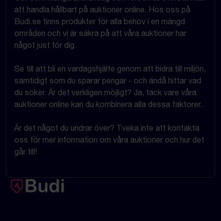
att handla hållbart på auktioner online. Hos oss på
Budi.se finns produkter för alla behov i en mängd
områden och vi är säkra på att våra auktioner har
något just för dig.
Se till att bli en vardagshjälte genom att bidra till miljön,
samtidigt som du sparar pengar - och ändå hittar vad
du söker. Är det verkligen möjligt? Ja, tack vare våra
auktioner online kan du kombinera alla dessa faktorer.
Är det något du undrar över? Tveka inte att kontakta
oss för mer information om våra auktioner och hur det
går till!