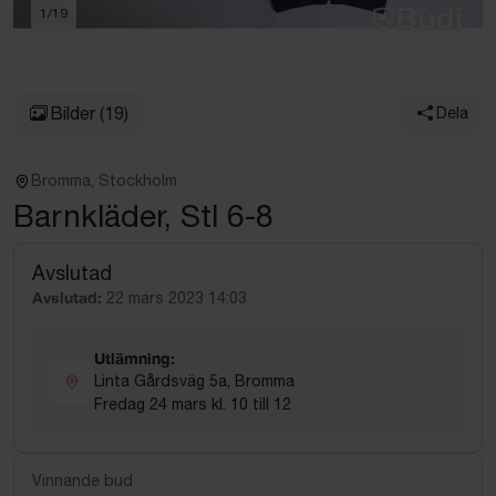
1
/
19
Bilder
(19)
Dela
Bromma, Stockholm
Barnkläder, Stl 6-8
Avslutad
Avslutad:
22 mars 2023 14:03
Utlämning:
Linta Gårdsväg 5a, Bromma
Fredag 24 mars kl. 10 till 12
Vinnande bud