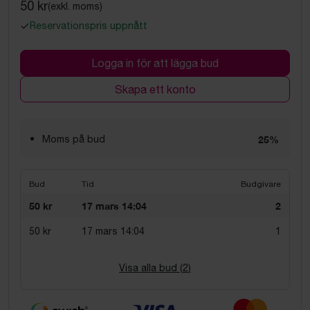
50 kr
(exkl. moms)
Reservationspris uppnått
Logga in för att lägga bud
Skapa ett konto
Moms på bud
25%
Bud
Tid
Budgivare
50 kr
17 mars 14:04
2
50 kr
17 mars 14:04
1
Visa alla bud (
2
)