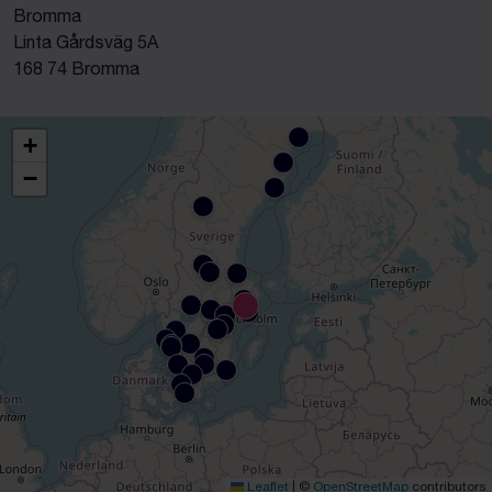
Bromma
Linta Gårdsväg 5A
168 74 Bromma
+
−
Leaflet
|
©
OpenStreetMap
contributors