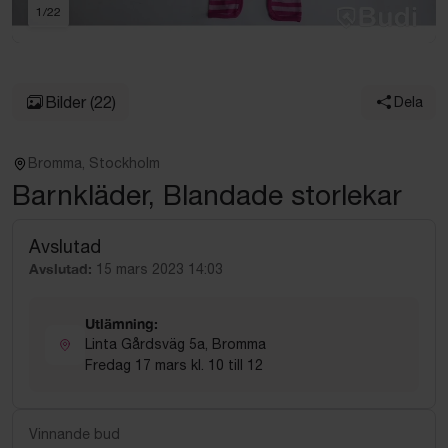
1
/
22
Bilder
(22)
Dela
Bromma, Stockholm
Barnkläder, Blandade storlekar
Avslutad
Avslutad:
15 mars 2023 14:03
Utlämning:
Linta Gårdsväg 5a, Bromma
Fredag 17 mars kl. 10 till 12
Vinnande bud