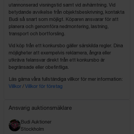
utannonserad visningstid samt vid avhämtning. Vid
betydande avvikelse från objektsbeskrivning, kontakta
Budi så snart som möjligt. Köparen ansvarar för att
planera och genomföra nedmontering, lastning,
transport och bortforsling.
Vid köp från ett konkursbo gäller särskilda regler. Dina
möjligheter att exempelvis reklamera, ångra eller
utkräva felansvar direkt från ett konkursbo är
begränsade eller obefintliga.
Läs gärna våra fullständiga villkor för mer information:
Villkor
/
Villkor för företag
Ansvarig auktionsmäklare
Budi Auktioner
Stockholm