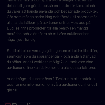
online samtidigt och spara stora pengar. Utöver att
det är billigare gör du också en insats för klimatet när
du väljer att handla använda och begagnade produkter.
Gör som många andra idag och försök till största mån
att handla hållbart på auktioner online. Hos oss på
Budi.se finns produkter för alla behov i en mängd
områden och vi är säkra på att våra auktioner har
något just för dig.
Se till att bli en vardagshjälte genom att bidra till miljön,
samtidigt som du sparar pengar - och ändå hittar vad
du söker. Är det verkligen möjligt? Ja, tack vare våra
auktioner online kan du kombinera alla dessa faktorer.
Är det något du undrar över? Tveka inte att kontakta
oss för mer information om våra auktioner och hur det
går till!