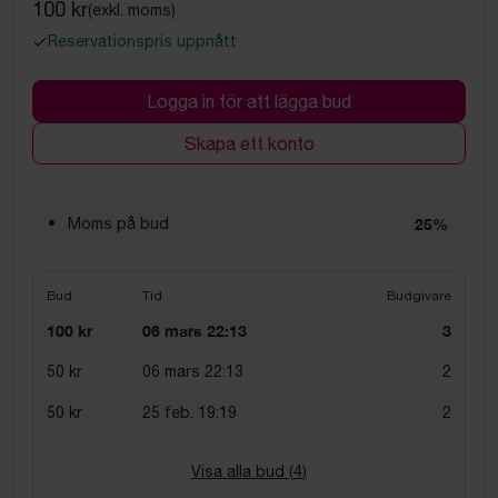
100 kr
(exkl. moms)
Reservationspris uppnått
Logga in för att lägga bud
Skapa ett konto
Moms på bud
25%
Bud
Tid
Budgivare
100 kr
06 mars 22:13
3
50 kr
06 mars 22:13
2
50 kr
25 feb. 19:19
2
Visa alla bud (
4
)