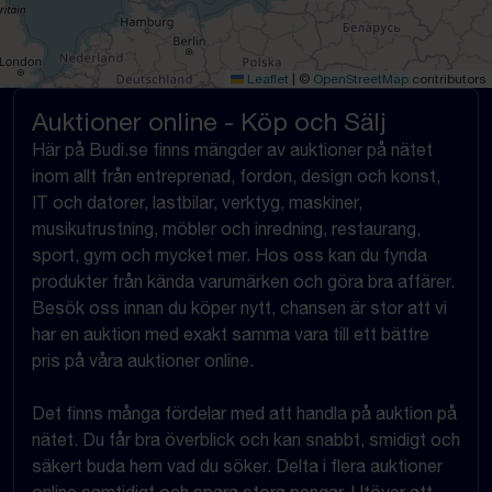
Leaflet
|
©
OpenStreetMap
contributors
Auktioner online - Köp och Sälj
Här på Budi.se finns mängder av auktioner på nätet
inom allt från entreprenad, fordon, design och konst,
IT och datorer, lastbilar, verktyg, maskiner,
musikutrustning, möbler och inredning, restaurang,
sport, gym och mycket mer. Hos oss kan du fynda
produkter från kända varumärken och göra bra affärer.
Besök oss innan du köper nytt, chansen är stor att vi
har en auktion med exakt samma vara till ett bättre
pris på våra auktioner online.
Det finns många fördelar med att handla på auktion på
nätet. Du får bra överblick och kan snabbt, smidigt och
säkert buda hem vad du söker. Delta i flera auktioner