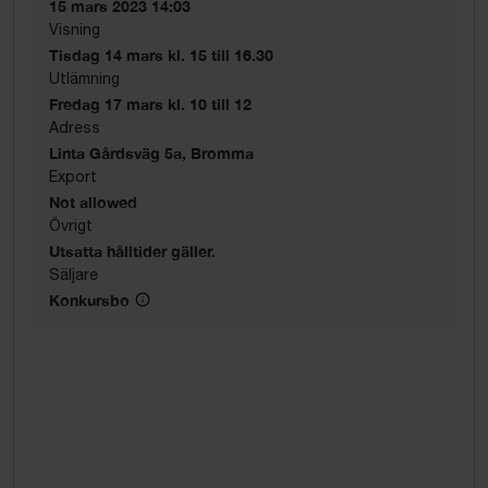
15 mars 2023 14:03
Visning
Tisdag 14 mars kl. 15 till 16.30
Utlämning
Fredag 17 mars kl. 10 till 12
Adress
Linta Gårdsväg 5a, Bromma
Export
Not allowed
Övrigt
Utsatta hålltider gäller.
Säljare
Konkursbo