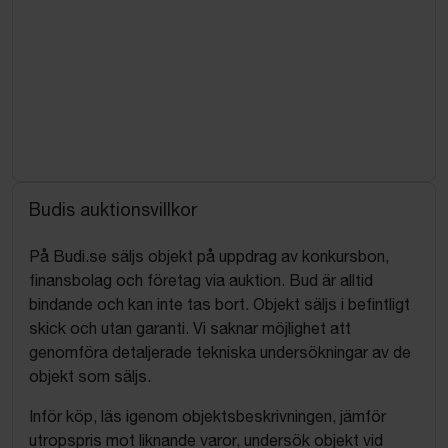
Budis auktionsvillkor
På Budi.se säljs objekt på uppdrag av konkursbon,
finansbolag och företag via auktion. Bud är alltid
bindande och kan inte tas bort. Objekt säljs i befintligt
skick och utan garanti. Vi saknar möjlighet att
genomföra detaljerade tekniska undersökningar av de
objekt som säljs.
Inför köp, läs igenom objektsbeskrivningen, jämför
utropspris mot liknande varor, undersök objekt vid