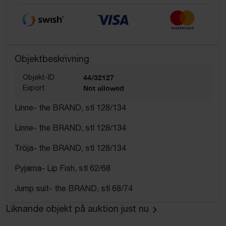
Objektbeskrivning
Objekt-ID
44/32127
Export
Not allowed
Linne- the BRAND, stl 128/134
Linne- the BRAND, stl 128/134
Tröja- the BRAND, stl 128/134
Pyjama- Lip Fish, stl 62/68
Jump suit- the BRAND, stl 68/74
Liknande objekt på auktion just nu