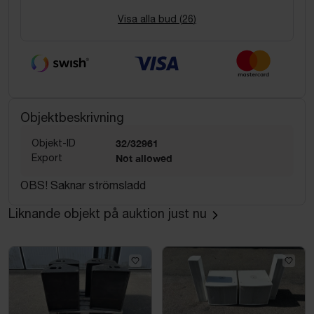
Visa alla bud (
26
)
Objektbeskrivning
Objekt-ID
32/32961
Export
Not allowed
OBS! Saknar strömsladd
Liknande objekt på auktion just nu