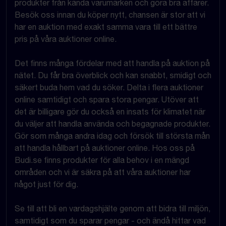
produkter från kända varumärken och göra bra affärer.
Besök oss innan du köper nytt, chansen är stor att vi
har en auktion med exakt samma vara till ett bättre
pris på våra auktioner online.
Det finns många fördelar med att handla på auktion på
nätet. Du får bra överblick och kan snabbt, smidigt och
säkert buda hem vad du söker. Delta i flera auktioner
online samtidigt och spara stora pengar. Utöver att
det är billigare gör du också en insats för klimatet när
du väljer att handla använda och begagnade produkter.
Gör som många andra idag och försök till största mån
att handla hållbart på auktioner online. Hos oss på
Budi.se finns produkter för alla behov i en mängd
områden och vi är säkra på att våra auktioner har
något just för dig.
Se till att bli en vardagshjälte genom att bidra till miljön,
samtidigt som du sparar pengar - och ändå hittar vad