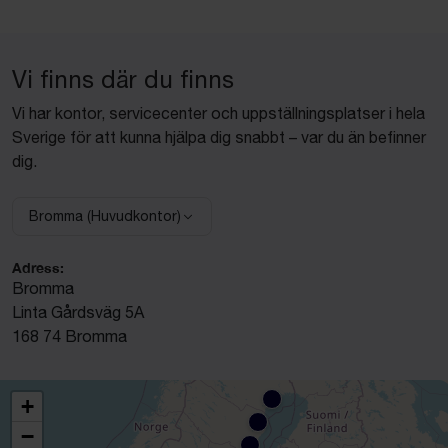
Vi finns där du finns
Vi har kontor, servicecenter och uppställningsplatser i hela
Sverige för att kunna hjälpa dig snabbt – var du än befinner
dig.
Bromma (Huvudkontor)
Välj anläggning:
Adress:
Bromma
Linta Gårdsväg 5A
168 74 Bromma
+
−