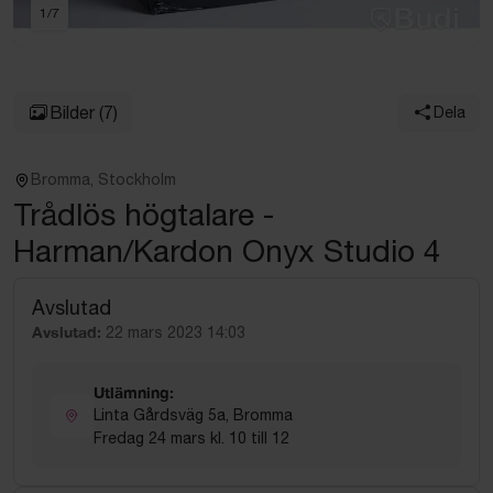
1
/
7
Bilder
(7)
Dela
Bromma, Stockholm
Trådlös högtalare -
Harman/Kardon Onyx Studio 4
Avslutad
Avslutad:
22 mars 2023 14:03
Utlämning:
Linta Gårdsväg 5a, Bromma
Fredag 24 mars kl. 10 till 12