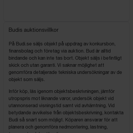
Budis auktionsvillkor
På Budi.se säljs objekt på uppdrag av konkursbon,
finansbolag och företag via auktion. Bud är alltid
bindande och kan inte tas bort. Objekt säljs i befintligt
skick och utan garanti. Vi saknar möjlighet att
genomföra detaljerade tekniska undersökningar av de
objekt som säljs.
Inför köp, läs igenom objektsbeskrivningen, jämför
utropspris mot liknande varor, undersök objekt vid
utannonserad visningstid samt vid avhämtning. Vid
betydande avvikelse från objektsbeskrivning, kontakta
Budi så snart som möjligt. Köparen ansvarar för att
planera och genomföra nedmontering, lastning,