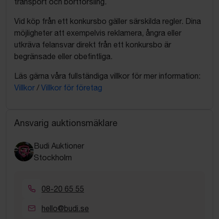
transport och bortforsling.
Vid köp från ett konkursbo gäller särskilda regler. Dina
möjligheter att exempelvis reklamera, ångra eller
utkräva felansvar direkt från ett konkursbo är
begränsade eller obefintliga.
Läs gärna våra fullständiga villkor för mer information:
Villkor
/
Villkor för företag
Ansvarig auktionsmäklare
Budi Auktioner
Stockholm
08-20 65 55
hello@budi.se