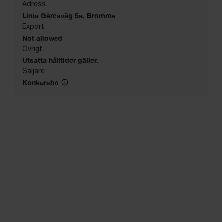
Adress
Linta Gårdsväg 5a, Bromma
Export
Not allowed
Övrigt
Utsatta hålltider gäller.
Säljare
Konkursbo