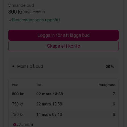
Vinnande bud
800 kr
(exkl. moms)
Reservationspris uppnått
Logga in för att lägga bud
Skapa ett konto
Moms på bud
25%
Bud
Tid
Budgivare
800 kr
22 mars 13:58
7
750 kr
22 mars 13:58
6
750 kr
14 mars 07:10
6
= Autobud