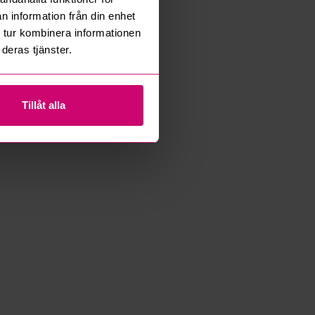
n information från din enhet
 tur kombinera informationen
deras tjänster.
Tillåt alla