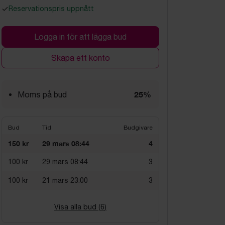
Reservationspris uppnått
Logga in för att lägga bud
Skapa ett konto
25%
Moms på bud
Bud
Tid
Budgivare
150 kr
29 mars 08:44
4
100 kr
29 mars 08:44
3
100 kr
21 mars 23:00
3
Visa alla bud (
6
)