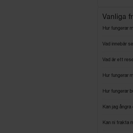
Vanliga f
Hur fungerar 
Vad innebär se
Vad är ett res
Hur fungerar 
Hur fungerar 
Kan jag ångra 
Kan ni frakta 