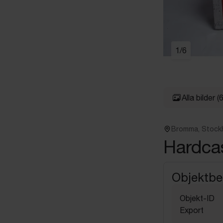
1
/
6
Alla bilder
(6
Bromma, Stock
Hardcas
Objektbe
Objekt-ID
Export