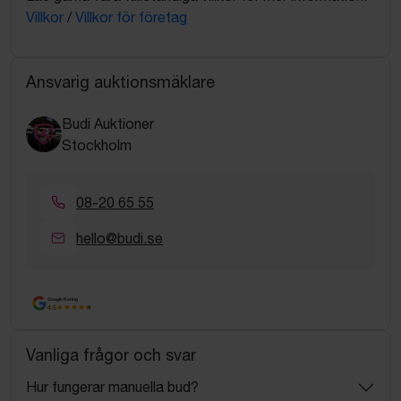
Villkor
/
Villkor för företag
Ansvarig auktionsmäklare
Budi Auktioner
Stockholm
08-20 65 55
hello@budi.se
Google Rating
4.5
Vanliga frågor och svar
Hur fungerar manuella bud?