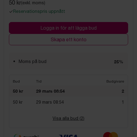
50 kr
(exkl. moms)
Reservationspris uppnått
Logga in för att lägga bud
Skapa ett konto
Moms på bud
25%
Bud
Tid
Budgivare
50 kr
29 mars 08:54
2
50 kr
29 mars 08:54
1
Visa alla bud (
2
)