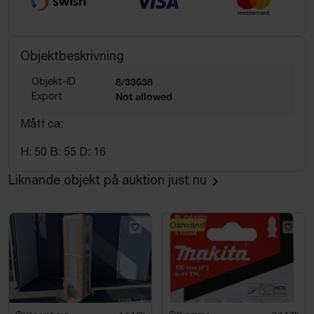
Objektbeskrivning
Objekt-ID
8/33538
Export
Not allowed
Mått ca:
H: 50 B: 55 D: 16
Liknande objekt på auktion just nu
Oanvänd