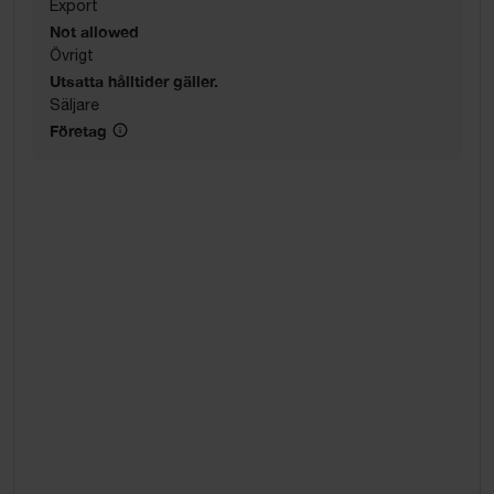
Export
Not allowed
Övrigt
Utsatta hålltider gäller.
Säljare
Företag