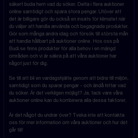
säkert buda hem vad du söker. Delta i flera auktioner
online samtidigt och spara stora pengar. Utöver att
det är billigare gör du också en insats för klimatet när
du väljer att handla använda och begagnade produkter.
Gör som många andra idag och försök till största mån
att handla hållbart på auktioner online. Hos oss på
Budi.se finns produkter för alla behov i en mängd
områden och vi är säkra på att våra auktioner har
något just för dig.
Se till att bli en vardagshjälte genom att bidra till miljön,
samtidigt som du sparar pengar - och ändå hittar vad
du söker. Är det verkligen möjligt? Ja, tack vare våra
auktioner online kan du kombinera alla dessa faktorer.
Är det något du undrar över? Tveka inte att kontakta
oss för mer information om våra auktioner och hur det
går till!