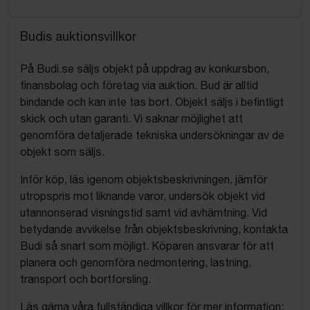
Budis auktionsvillkor
På Budi.se säljs objekt på uppdrag av konkursbon,
finansbolag och företag via auktion. Bud är alltid
bindande och kan inte tas bort. Objekt säljs i befintligt
skick och utan garanti. Vi saknar möjlighet att
genomföra detaljerade tekniska undersökningar av de
objekt som säljs.
Inför köp, läs igenom objektsbeskrivningen, jämför
utropspris mot liknande varor, undersök objekt vid
utannonserad visningstid samt vid avhämtning. Vid
betydande avvikelse från objektsbeskrivning, kontakta
Budi så snart som möjligt. Köparen ansvarar för att
planera och genomföra nedmontering, lastning,
transport och bortforsling.
Läs gärna våra fullständiga villkor för mer information: