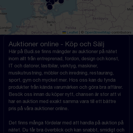
Leaflet
|
©
OpenStreetMap
contributors
Auktioner online - Köp och Sälj
Här på Budi.se finns mängder av auktioner på nätet
inom allt från entreprenad, fordon, design och konst,
IT och datorer, lastbilar, verktyg, maskiner,
musikutrustning, möbler och inredning, restaurang,
sport, gym och mycket mer. Hos oss kan du fynda
produkter från kända varumärken och göra bra affärer.
Besök oss innan du köper nytt, chansen är stor att vi
har en auktion med exakt samma vara till ett bättre
pris på våra auktioner online.
Det finns många fördelar med att handla på auktion på
nätet. Du får bra överblick och kan snabbt, smidigt och