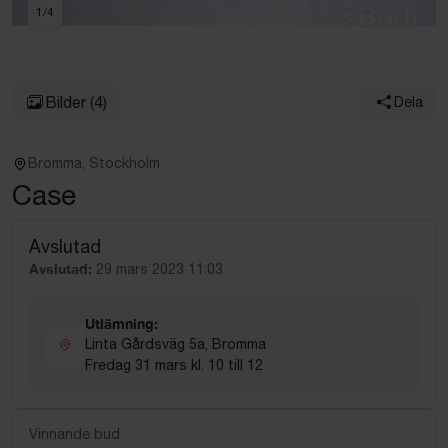
1
/
4
Bilder
(4)
Dela
Bromma, Stockholm
Case
Avslutad
Avslutad:
29 mars 2023 11:03
Utlämning:
Linta Gårdsväg 5a, Bromma
Fredag 31 mars kl. 10 till 12
Vinnande bud