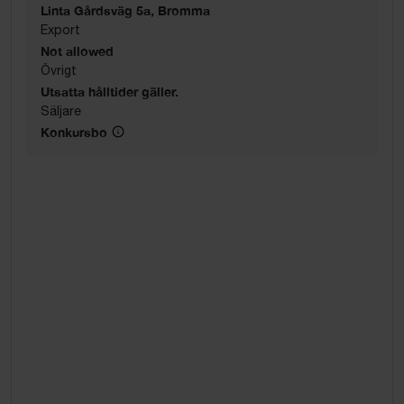
Linta Gårdsväg 5a, Bromma
Export
Not allowed
Övrigt
Utsatta hålltider gäller.
Säljare
Konkursbo