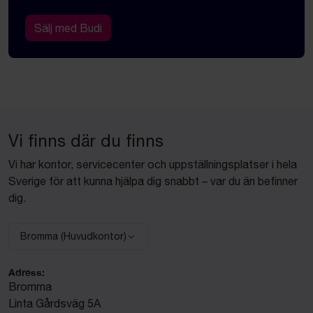
Sälj med Budi
Vi finns där du finns
Vi har kontor, servicecenter och uppställningsplatser i hela
Sverige för att kunna hjälpa dig snabbt – var du än befinner
dig.
Bromma (Huvudkontor)
Välj anläggning:
Adress:
Bromma
Linta Gårdsväg 5A