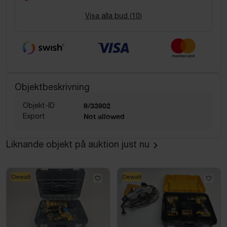
Visa alla bud (
10
)
Objektbeskrivning
Objekt-ID
9/33902
Export
Not allowed
Liknande objekt på auktion just nu
Dewalt
Dewalt