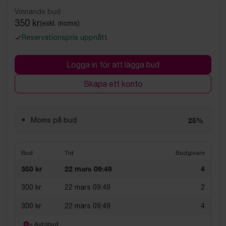
Vinnande bud
350 kr
(exkl. moms)
Reservationspris uppnått
Logga in för att lägga bud
Skapa ett konto
Moms på bud
25%
Bud
Tid
Budgivare
350 kr
22 mars 09:49
4
300 kr
22 mars 09:49
2
300 kr
22 mars 09:49
4
= Autobud