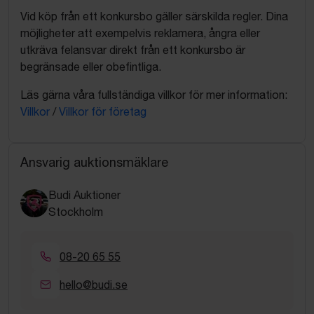
Vid köp från ett konkursbo gäller särskilda regler. Dina
möjligheter att exempelvis reklamera, ångra eller
utkräva felansvar direkt från ett konkursbo är
begränsade eller obefintliga.
Läs gärna våra fullständiga villkor för mer information:
Villkor
/
Villkor för företag
Ansvarig auktionsmäklare
Budi Auktioner
Stockholm
08-20 65 55
hello@budi.se