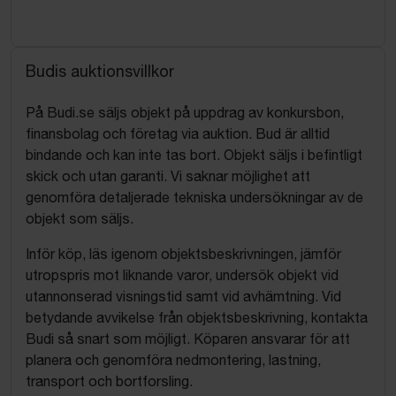
Budis auktionsvillkor
På Budi.se säljs objekt på uppdrag av konkursbon,
finansbolag och företag via auktion. Bud är alltid
bindande och kan inte tas bort. Objekt säljs i befintligt
skick och utan garanti. Vi saknar möjlighet att
genomföra detaljerade tekniska undersökningar av de
objekt som säljs.
Inför köp, läs igenom objektsbeskrivningen, jämför
utropspris mot liknande varor, undersök objekt vid
utannonserad visningstid samt vid avhämtning. Vid
betydande avvikelse från objektsbeskrivning, kontakta
Budi så snart som möjligt. Köparen ansvarar för att
planera och genomföra nedmontering, lastning,
transport och bortforsling.