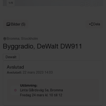
1
/
5
Bilder
(5)
Dela
Bromma, Stockholm
Byggradio, DeWalt DW911
Dewalt
Avslutad
Avslutad:
22 mars 2023 14:03
Utlämning:
Linta Gårdsväg 5a, Bromma
Fredag 24 mars kl. 10 till 12