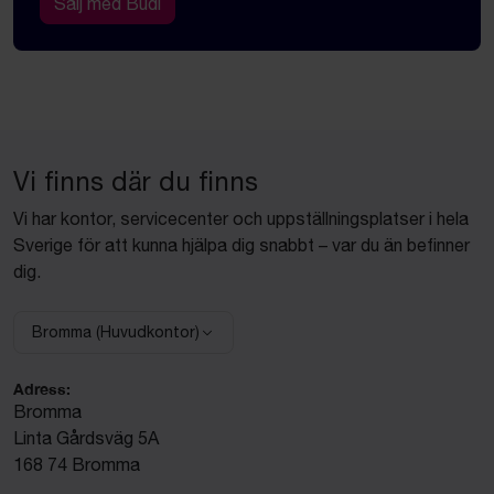
Sälj med Budi
Vi finns där du finns
Vi har kontor, servicecenter och uppställningsplatser i hela
Sverige för att kunna hjälpa dig snabbt – var du än befinner
dig.
Bromma (Huvudkontor)
Välj anläggning:
Adress:
Bromma
Linta Gårdsväg 5A
168 74 Bromma