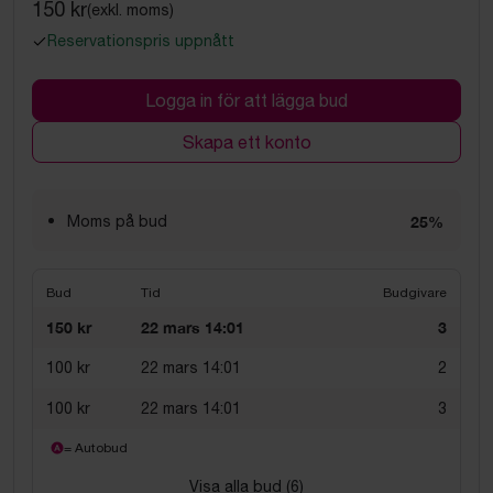
150 kr
(exkl. moms)
Reservationspris uppnått
Logga in för att lägga bud
Skapa ett konto
Moms på bud
25%
Bud
Tid
Budgivare
150 kr
22 mars 14:01
3
100 kr
22 mars 14:01
2
100 kr
22 mars 14:01
3
= Autobud
Visa alla bud (
6
)