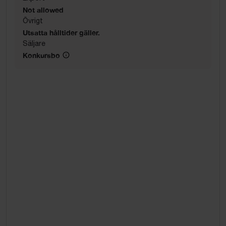
Not allowed
Övrigt
Utsatta hålltider gäller.
Säljare
Konkursbo