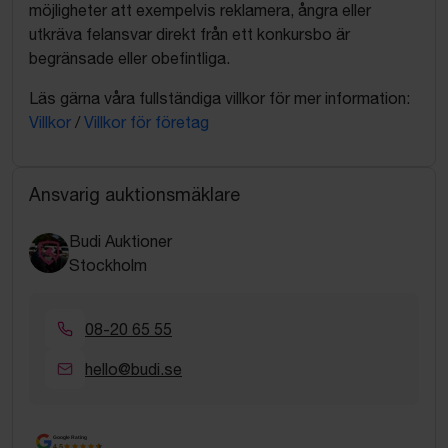
möjligheter att exempelvis reklamera, ångra eller
utkräva felansvar direkt från ett konkursbo är
begränsade eller obefintliga.
Läs gärna våra fullständiga villkor för mer information:
Villkor
/
Villkor för företag
Ansvarig auktionsmäklare
Budi Auktioner
Stockholm
08-20 65 55
hello@budi.se
Google Rating
4.5