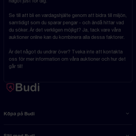
något just för dig.
Se till att bli en vardagshjälte genom att bidra till miljön,
samtidigt som du sparar pengar - och ändå hittar vad
du söker. Är det verkligen möjligt? Ja, tack vare våra
auktioner online kan du kombinera alla dessa faktorer.
Är det något du undrar över? Tveka inte att kontakta
oss för mer information om våra auktioner och hur det
går till!
Köpa på Budi
Sälj med Budi