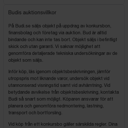
Budis auktionsvillkor
På Budi.se säljs objekt på uppdrag av konkursbon,
finansbolag och företag via auktion. Bud är alltid
bindande och kan inte tas bort. Objekt säljs i befintligt
skick och utan garanti. Vi saknar möjlighet att
genomföra detaljerade tekniska undersökningar av de
objekt som säljs.
Inför köp, läs igenom objektsbeskrivningen, jämför
utropspris mot liknande varor, undersök objekt vid
utannonserad visningstid samt vid avhämtning. Vid
betydande avvikelse från objektsbeskrivning, kontakta
Budi så snart som möjligt. Köparen ansvarar för att
planera och genomföra nedmontering, lastning,
transport och bortforsling.
Vid köp från ett konkursbo gäller särskilda regler. Dina