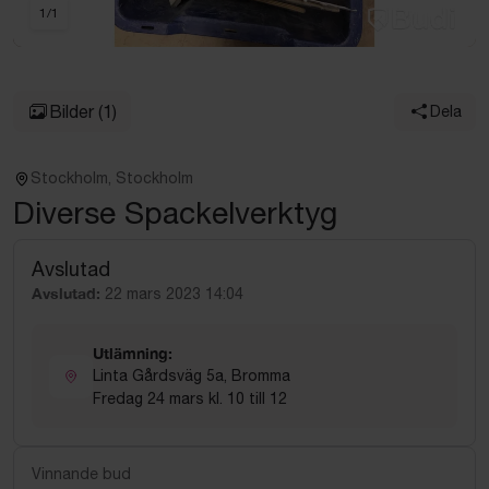
1
/
1
Bilder
(1)
Dela
Stockholm, Stockholm
Diverse Spackelverktyg
Avslutad
Avslutad:
22 mars 2023 14:04
Utlämning:
Linta Gårdsväg 5a, Bromma
Fredag 24 mars kl. 10 till 12
Vinnande bud