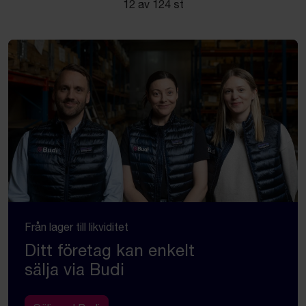
12 av 124 st
Från lager till likviditet
Ditt företag kan enkelt
sälja via Budi