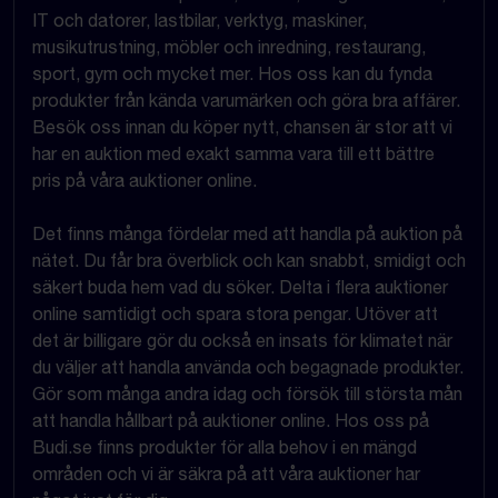
IT och datorer, lastbilar, verktyg, maskiner,
musikutrustning, möbler och inredning, restaurang,
sport, gym och mycket mer. Hos oss kan du fynda
produkter från kända varumärken och göra bra affärer.
Besök oss innan du köper nytt, chansen är stor att vi
har en auktion med exakt samma vara till ett bättre
pris på våra auktioner online.
Det finns många fördelar med att handla på auktion på
nätet. Du får bra överblick och kan snabbt, smidigt och
säkert buda hem vad du söker. Delta i flera auktioner
online samtidigt och spara stora pengar. Utöver att
det är billigare gör du också en insats för klimatet när
du väljer att handla använda och begagnade produkter.
Gör som många andra idag och försök till största mån
att handla hållbart på auktioner online. Hos oss på
Budi.se finns produkter för alla behov i en mängd
områden och vi är säkra på att våra auktioner har