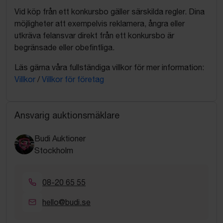
Vid köp från ett konkursbo gäller särskilda regler. Dina
möjligheter att exempelvis reklamera, ångra eller
utkräva felansvar direkt från ett konkursbo är
begränsade eller obefintliga.
Läs gärna våra fullständiga villkor för mer information:
Villkor
/
Villkor för företag
Ansvarig auktionsmäklare
Budi Auktioner
Stockholm
08-20 65 55
hello@budi.se