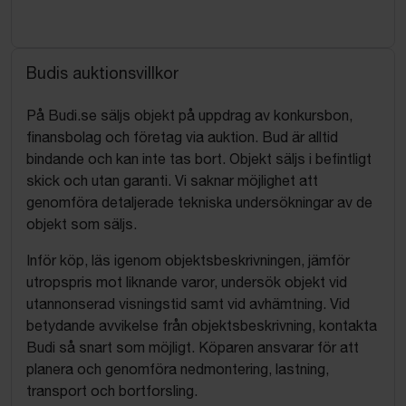
Budis auktionsvillkor
På Budi.se säljs objekt på uppdrag av konkursbon,
finansbolag och företag via auktion. Bud är alltid
bindande och kan inte tas bort. Objekt säljs i befintligt
skick och utan garanti. Vi saknar möjlighet att
genomföra detaljerade tekniska undersökningar av de
objekt som säljs.
Inför köp, läs igenom objektsbeskrivningen, jämför
utropspris mot liknande varor, undersök objekt vid
utannonserad visningstid samt vid avhämtning. Vid
betydande avvikelse från objektsbeskrivning, kontakta
Budi så snart som möjligt. Köparen ansvarar för att
planera och genomföra nedmontering, lastning,
transport och bortforsling.