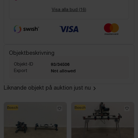
Visa alla bud (
16
)
Objektbeskrivning
Objekt-ID
93/34506
Export
Not allowed
Liknande objekt på auktion just nu
Bosch
Bosch