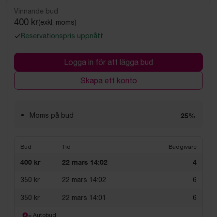
Vinnande bud
400 kr
(exkl. moms)
Reservationspris uppnått
Logga in för att lägga bud
Skapa ett konto
Moms på bud
25%
Bud
Tid
Budgivare
400 kr
22 mars 14:02
4
350 kr
22 mars 14:02
6
350 kr
22 mars 14:01
6
= Autobud