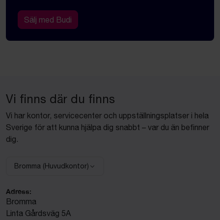
Sälj med Budi
Vi finns där du finns
Vi har kontor, servicecenter och uppställningsplatser i hela
Sverige för att kunna hjälpa dig snabbt – var du än befinner
dig.
Bromma (Huvudkontor)
Välj anläggning:
Adress:
Bromma
Linta Gårdsväg 5A