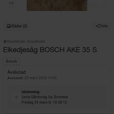
1
/
2
Bilder
(2)
Dela
Stockholm, Stockholm
Elkedjesåg BOSCH AKE 35 S
Bosch
Avslutad
Avslutad:
22 mars 2023 14:05
Utlämning:
Linta Gårdsväg 5a, Bromma
Fredag 24 mars kl. 10 till 12