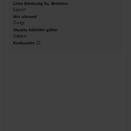
Linta Gårdsväg 5a, Bromma
Export
Not allowed
Övrigt
Utsatta hålltider gäller.
Säljare
Konkursbo