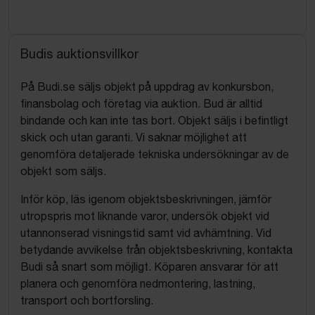
Budis auktionsvillkor
På Budi.se säljs objekt på uppdrag av konkursbon,
finansbolag och företag via auktion. Bud är alltid
bindande och kan inte tas bort. Objekt säljs i befintligt
skick och utan garanti. Vi saknar möjlighet att
genomföra detaljerade tekniska undersökningar av de
objekt som säljs.
Inför köp, läs igenom objektsbeskrivningen, jämför
utropspris mot liknande varor, undersök objekt vid
utannonserad visningstid samt vid avhämtning. Vid
betydande avvikelse från objektsbeskrivning, kontakta
Budi så snart som möjligt. Köparen ansvarar för att
planera och genomföra nedmontering, lastning,
transport och bortforsling.