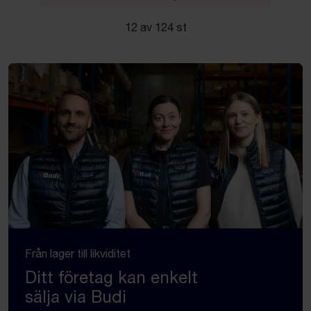
12 av 124 st
Från lager till likviditet
Ditt företag kan enkelt
sälja via Budi