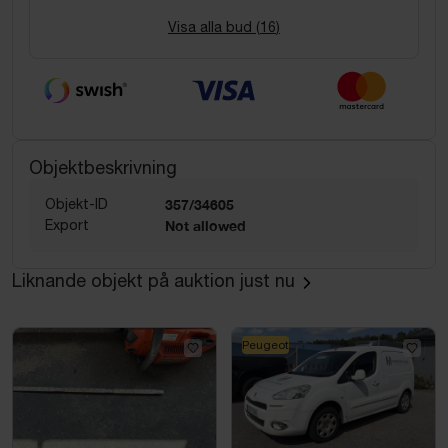
Visa alla bud (
16
)
Objektbeskrivning
Objekt-ID
357/34605
Export
Not allowed
Liknande objekt på auktion just nu
Peugeot