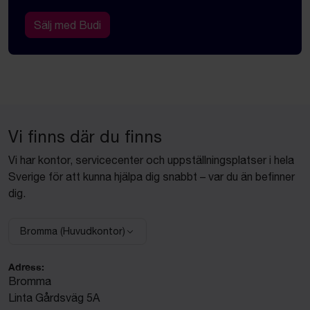
Sälj med Budi
Vi finns där du finns
Vi har kontor, servicecenter och uppställningsplatser i hela
Sverige för att kunna hjälpa dig snabbt – var du än befinner
dig.
Bromma (Huvudkontor)
Välj anläggning:
Adress:
Bromma
Linta Gårdsväg 5A