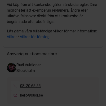
Vid köp från ett konkursbo gäller särskilda regler. Dina
möjligheter att exempelvis reklamera, ångra eller
utkräva felansvar direkt från ett konkursbo är
begränsade eller obefintliga.
Läs gärna våra fullständiga villkor för mer information:
Villkor
/
Villkor för företag
Ansvarig auktionsmäklare
Budi Auktioner
Stockholm
08-20 65 55
hello@budi.se