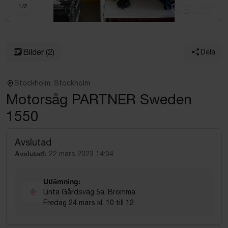
1
/
2
Bilder
(2)
Dela
Stockholm, Stockholm
Motorsåg PARTNER Sweden
1550
Avslutad
Avslutad:
22 mars 2023 14:04
Utlämning:
Linta Gårdsväg 5a, Bromma
Fredag 24 mars kl. 10 till 12