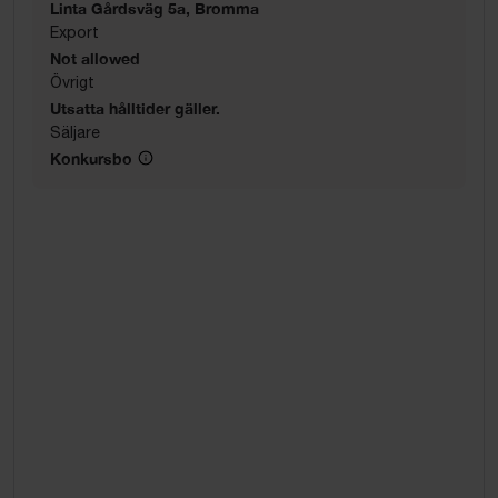
Linta Gårdsväg 5a, Bromma
Export
Not allowed
Övrigt
Utsatta hålltider gäller.
Säljare
Konkursbo