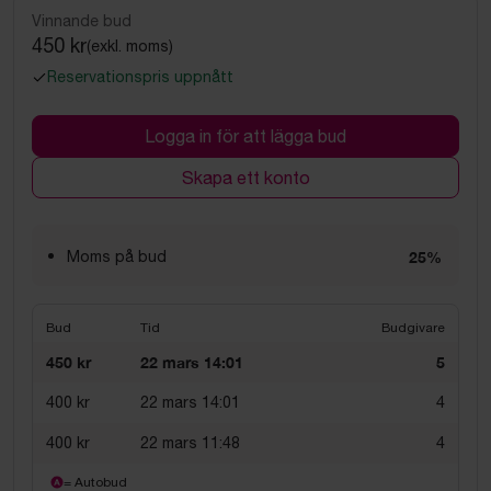
Vinnande bud
450 kr
(exkl. moms)
Reservationspris uppnått
Logga in för att lägga bud
Skapa ett konto
Moms på bud
25%
Bud
Tid
Budgivare
450 kr
22 mars 14:01
5
400 kr
22 mars 14:01
4
400 kr
22 mars 11:48
4
= Autobud