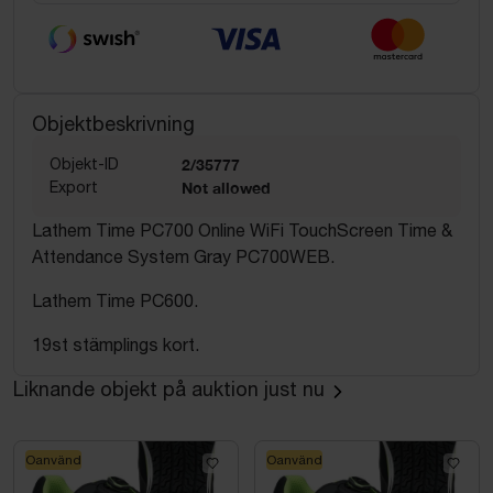
Objektbeskrivning
Objekt-ID
2/35777
Export
Not allowed
Lathem Time PC700 Online WiFi TouchScreen Time &
Attendance System Gray PC700WEB.
Lathem Time PC600.
19st stämplings kort.
Liknande objekt på auktion just nu
Oanvänd
Oanvänd