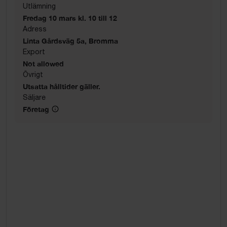
Utlämning
Fredag 10 mars kl. 10 till 12
Adress
Linta Gårdsväg 5a, Bromma
Export
Not allowed
Övrigt
Utsatta hålltider gäller.
Säljare
Företag