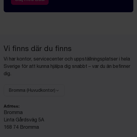
Vi finns där du finns
Vi har kontor, servicecenter och uppställningsplatser i hela
Sverige för att kunna hjälpa dig snabbt – var du än befinner
dig.
Bromma (Huvudkontor)
Välj anläggning:
Adress:
Bromma
Linta Gårdsväg 5A
168 74 Bromma