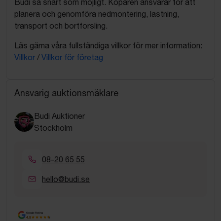
Budi så snart som möjligt. Köparen ansvarar för att
planera och genomföra nedmontering, lastning,
transport och bortforsling.
Läs gärna våra fullständiga villkor för mer information:
Villkor
/
Villkor för företag
Ansvarig auktionsmäklare
Budi Auktioner
Stockholm
08-20 65 55
hello@budi.se
Google Rating
4.5