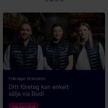
Från lager till likviditet
Ditt företag kan enkelt
sälja via Budi
Sälj med Budi