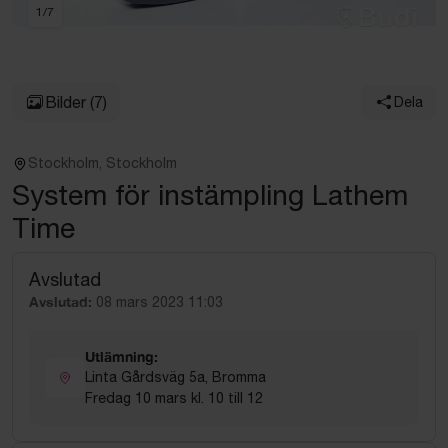
1
/
7
Bilder
(7)
Dela
Stockholm, Stockholm
System för instämpling Lathem
Time
Avslutad
Avslutad:
08 mars 2023 11:03
Utlämning:
Linta Gårdsväg 5a, Bromma
Fredag 10 mars kl. 10 till 12