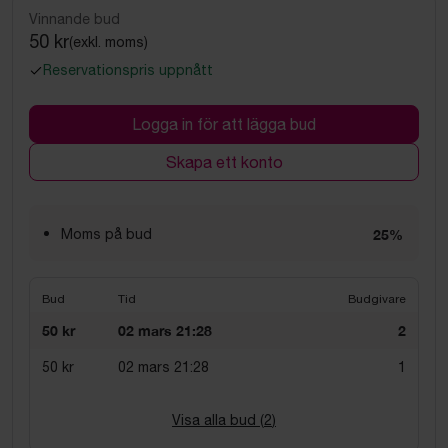
Vinnande bud
50 kr
(exkl. moms)
Reservationspris uppnått
Logga in för att lägga bud
Skapa ett konto
Moms på bud
25%
Bud
Tid
Budgivare
50 kr
02 mars 21:28
2
50 kr
02 mars 21:28
1
Visa alla bud (
2
)