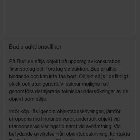
Budis auktionsvillkor
På Budi.se säljs objekt på uppdrag av konkursbon,
finansbolag och företag via auktion. Bud är alltid
bindande och kan inte tas bort. Objekt säljs i befintligt
skick och utan garanti. Vi saknar möjlighet att
genomföra detaljerade tekniska undersökningar av de
objekt som säljs.
Inför köp, läs igenom objektsbeskrivningen, jämför
utropspris mot liknande varor, undersök objekt vid
utannonserad visningstid samt vid avhämtning. Vid
betydande avvikelse från objektsbeskrivning, kontakta