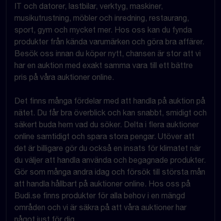
IT och datorer, lastbilar, verktyg, maskiner,
musikutrustning, möbler och inredning, restaurang,
sport, gym och mycket mer. Hos oss kan du fynda
produkter från kända varumärken och göra bra affärer.
Besök oss innan du köper nytt, chansen är stor att vi
har en auktion med exakt samma vara till ett bättre
pris på våra auktioner online.
Det finns många fördelar med att handla på auktion på
nätet. Du får bra överblick och kan snabbt, smidigt och
säkert buda hem vad du söker. Delta i flera auktioner
online samtidigt och spara stora pengar. Utöver att
det är billigare gör du också en insats för klimatet när
du väljer att handla använda och begagnade produkter.
Gör som många andra idag och försök till största mån
att handla hållbart på auktioner online. Hos oss på
Budi.se finns produkter för alla behov i en mängd
områden och vi är säkra på att våra auktioner har
något just för dig.