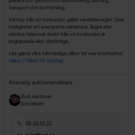
planera och genomföra nedmontering, lastning,
transport och bortforsling.
Vid köp från ett konkursbo gäller särskilda regler. Dina
möjligheter att exempelvis reklamera, ångra eller
utkräva felansvar direkt från ett konkursbo är
begränsade eller obefintliga.
Läs gärna våra fullständiga villkor för mer information:
Villkor
/
Villkor för företag
Ansvarig auktionsmäklare
Budi Auktioner
Stockholm
08-20 65 55