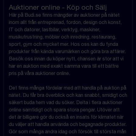
Auktioner online - Köp och Sälj
Här på Budi.se finns mängder av auktioner på nätet
inom allt från entreprenad, fordon, design och konst,
IT och datorer, lastbilar, verktyg, maskiner,
musikutrustning, möbler och inredning, restaurang,
sport, gym och mycket mer. Hos oss kan du fynda
produkter från kända varumärken och göra bra affärer.
Besök oss innan du köper nytt, chansen är stor att vi
har en auktion med exakt samma vara till ett bättre
pris på våra auktioner online.
Det finns många fördelar med att handla på auktion på
nätet. Du får bra överblick och kan snabbt, smidigt och
säkert buda hem vad du söker. Delta i flera auktioner
online samtidigt och spara stora pengar. Utöver att
det är billigare gör du också en insats för klimatet när
du väljer att handla använda och begagnade produkter.
Gör som många andra idag och försök till största mån