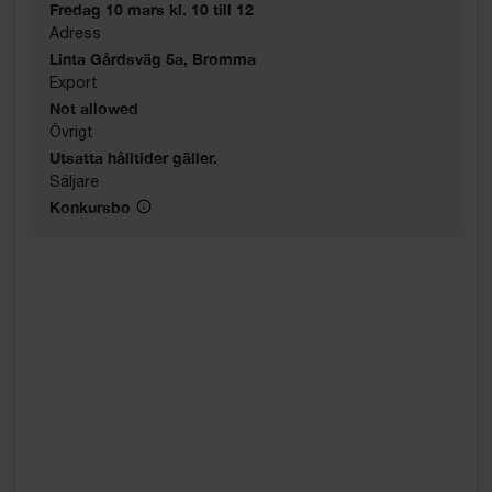
Fredag 10 mars kl. 10 till 12
Adress
Linta Gårdsväg 5a, Bromma
Export
Not allowed
Övrigt
Utsatta hålltider gäller.
Säljare
Konkursbo