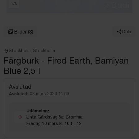
1
/
3
Bilder
(3)
Dela
Stockholm, Stockholm
Färgburk - Fired Earth, Bamiyan
Blue 2,5 l
Avslutad
Avslutad:
08 mars 2023 11:03
Utlämning:
Linta Gårdsväg 5a, Bromma
Fredag 10 mars kl. 10 till 12