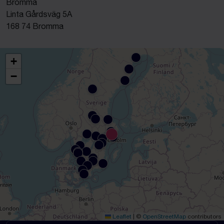
Bromma
Linta Gårdsväg 5A
168 74 Bromma
+
−
Leaflet
|
©
OpenStreetMap
contributors