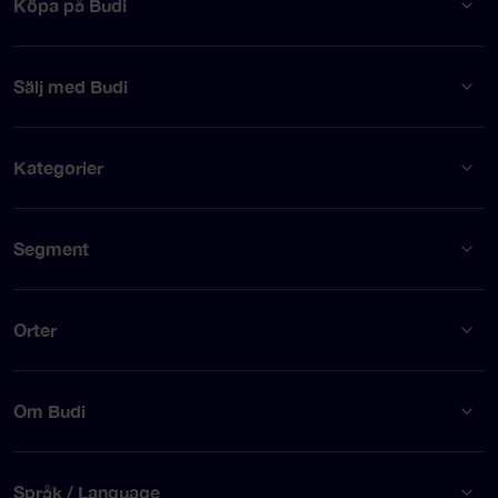
Köpa på Budi
Sälj med Budi
Kategorier
Segment
Orter
Om Budi
Språk / Language