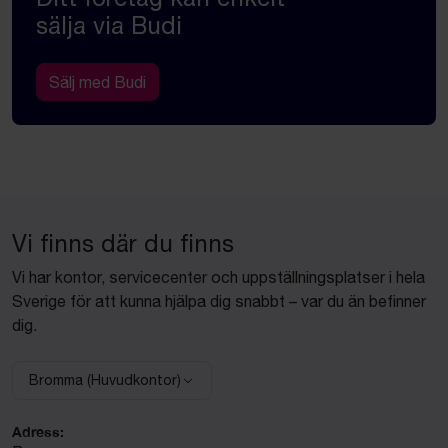
sälja via Budi
Sälj med Budi
Vi finns där du finns
Vi har kontor, servicecenter och uppställningsplatser i hela
Sverige för att kunna hjälpa dig snabbt – var du än befinner
dig.
Bromma (Huvudkontor)
Välj anläggning:
Adress: