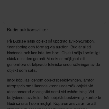
Budis auktionsvillkor
På Budi.se säljs objekt på uppdrag av konkursbon,
finansbolag och företag via auktion. Bud är alltid
bindande och kan inte tas bort. Objekt säljs i befintligt
skick och utan garanti. Vi saknar möjlighet att
genomföra detaljerade tekniska undersökningar av de
objekt som säljs.
Inför köp, läs igenom objektsbeskrivningen, jämför
utropspris mot liknande varor, undersök objekt vid
utannonserad visningstid samt vid avhämtning. Vid
betydande avvikelse från objektsbeskrivning, kontakta
Budi så snart som möjligt. Köparen ansvarar för att