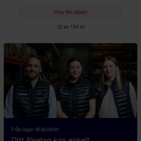
Visa fler objekt
12 av 124 st
Från lager till likviditet
Ditt företag kan enkelt