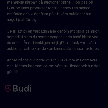
att handla hållbart på auktioner online. Hos oss på
Budi.se finns produkter för alla behov i en mängd
områden och vi är säkra på att våra auktioner har
något just för dig.
Se till att bli en vardagshjälte genom att bidra till miljön,
samtidigt som du sparar pengar - och ändå hittar vad
du söker. Är det verkligen möjligt? Ja, tack vare våra
auktioner online kan du kombinera alla dessa faktorer.
Är det något du undrar över? Tveka inte att kontakta
oss för mer information om våra auktioner och hur det
går till!