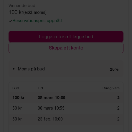
Vinnande bud
100 kr
(exkl. moms)
Reservationspris uppnått
Logga in för att lägga bud
Skapa ett konto
Moms på bud
25%
Bud
Tid
Budgivare
100 kr
08 mars 10:55
3
50 kr
08 mars 10:55
2
50 kr
23 feb. 10:00
2