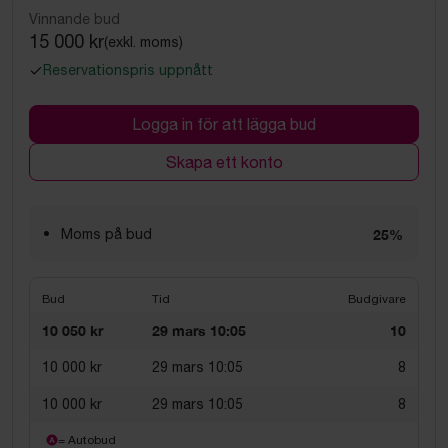
Vinnande bud
15 000 kr
(exkl. moms)
Reservationspris uppnått
Logga in för att lägga bud
Skapa ett konto
Moms på bud
25%
Bud
Tid
Budgivare
10 050 kr
29 mars 10:05
10
10 000 kr
29 mars 10:05
8
10 000 kr
29 mars 10:05
8
= Autobud