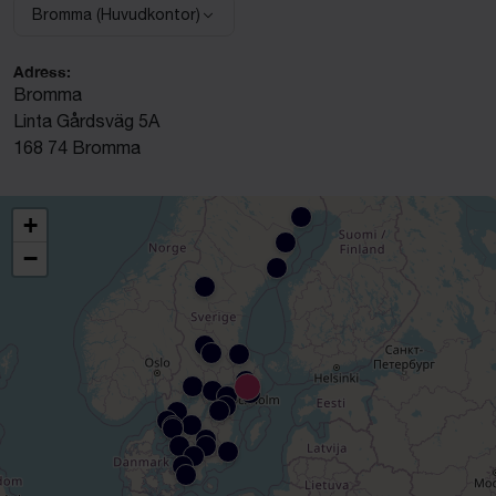
Bromma (Huvudkontor)
Välj anläggning:
Adress:
Bromma
Linta Gårdsväg 5A
168 74 Bromma
+
−