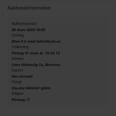
Auktionsinformation
Auktionsavslut
29 mars 2023 10:08
Visning
Efter ö.k med hello@budi.se
Utlämning
Fredag 31 mars kl. 10 till 12
Adress
Linta Gårdsväg 5a, Bromma
Export
Not allowed
Övrigt
Utsatta hålltider gäller.
Säljare
Företag