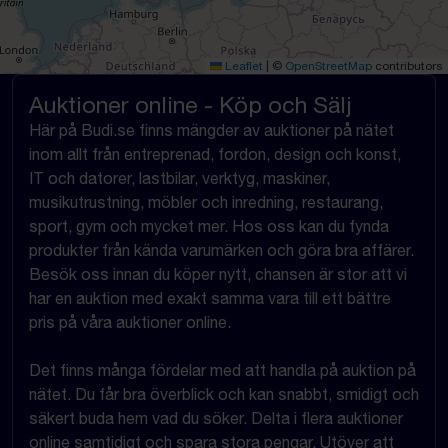
Leaflet
|
©
OpenStreetMap
contributors
Auktioner online - Köp och Sälj
Här på Budi.se finns mängder av auktioner på nätet
inom allt från entreprenad, fordon, design och konst,
IT och datorer, lastbilar, verktyg, maskiner,
musikutrustning, möbler och inredning, restaurang,
sport, gym och mycket mer. Hos oss kan du fynda
produkter från kända varumärken och göra bra affärer.
Besök oss innan du köper nytt, chansen är stor att vi
har en auktion med exakt samma vara till ett bättre
pris på våra auktioner online.
Det finns många fördelar med att handla på auktion på
nätet. Du får bra överblick och kan snabbt, smidigt och
säkert buda hem vad du söker. Delta i flera auktioner
online samtidigt och spara stora pengar. Utöver att