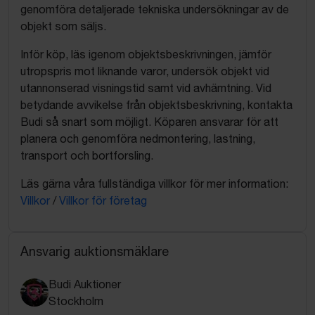
genomföra detaljerade tekniska undersökningar av de
objekt som säljs.
Inför köp, läs igenom objektsbeskrivningen, jämför
utropspris mot liknande varor, undersök objekt vid
utannonserad visningstid samt vid avhämtning. Vid
betydande avvikelse från objektsbeskrivning, kontakta
Budi så snart som möjligt. Köparen ansvarar för att
planera och genomföra nedmontering, lastning,
transport och bortforsling.
Läs gärna våra fullständiga villkor för mer information:
Villkor
/
Villkor för företag
Ansvarig auktionsmäklare
Budi Auktioner
Stockholm