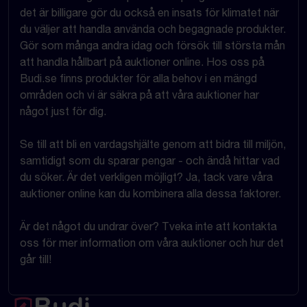
det är billigare gör du också en insats för klimatet när
du väljer att handla använda och begagnade produkter.
Gör som många andra idag och försök till största mån
att handla hållbart på auktioner online. Hos oss på
Budi.se finns produkter för alla behov i en mängd
områden och vi är säkra på att våra auktioner har
något just för dig.
Se till att bli en vardagshjälte genom att bidra till miljön,
samtidigt som du sparar pengar - och ändå hittar vad
du söker. Är det verkligen möjligt? Ja, tack vare våra
auktioner online kan du kombinera alla dessa faktorer.
Är det något du undrar över? Tveka inte att kontakta
oss för mer information om våra auktioner och hur det
går till!