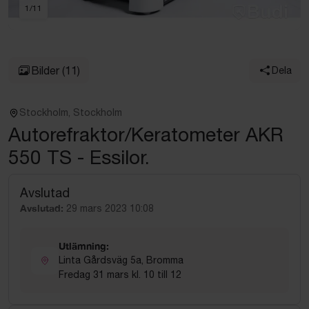
1
/
11
Bilder
(11)
Dela
Stockholm, Stockholm
Autorefraktor/Keratometer AKR
550 TS - Essilor.
Avslutad
Avslutad:
29 mars 2023 10:08
Utlämning:
Linta Gårdsväg 5a, Bromma
Fredag 31 mars kl. 10 till 12