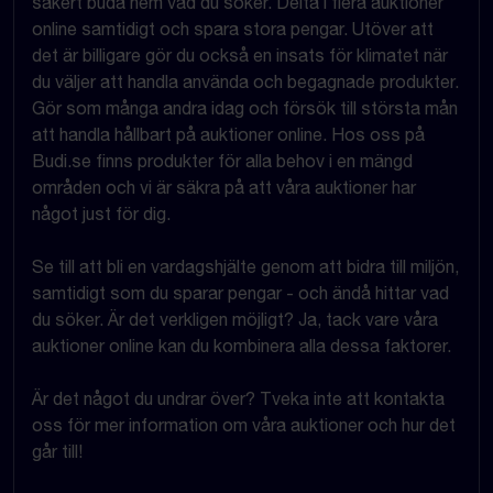
säkert buda hem vad du söker. Delta i flera auktioner
online samtidigt och spara stora pengar. Utöver att
det är billigare gör du också en insats för klimatet när
du väljer att handla använda och begagnade produkter.
Gör som många andra idag och försök till största mån
att handla hållbart på auktioner online. Hos oss på
Budi.se finns produkter för alla behov i en mängd
områden och vi är säkra på att våra auktioner har
något just för dig.
Se till att bli en vardagshjälte genom att bidra till miljön,
samtidigt som du sparar pengar - och ändå hittar vad
du söker. Är det verkligen möjligt? Ja, tack vare våra
auktioner online kan du kombinera alla dessa faktorer.
Är det något du undrar över? Tveka inte att kontakta
oss för mer information om våra auktioner och hur det
går till!