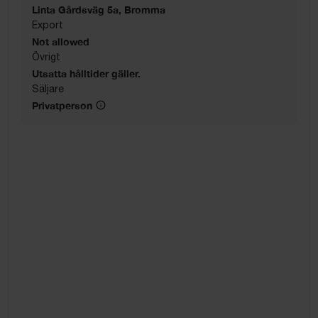
Linta Gårdsväg 5a, Bromma
Export
Not allowed
Övrigt
Utsatta hålltider gäller.
Säljare
Privatperson