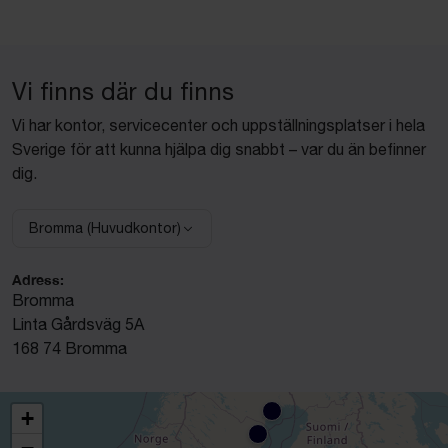
Vi finns där du finns
Vi har kontor, servicecenter och uppställningsplatser i hela
Sverige för att kunna hjälpa dig snabbt – var du än befinner
dig.
Bromma (Huvudkontor)
Välj anläggning:
Adress:
Bromma
Linta Gårdsväg 5A
168 74 Bromma
+