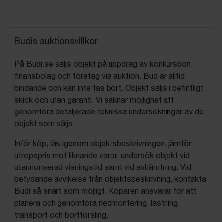
Budis auktionsvillkor
På Budi.se säljs objekt på uppdrag av konkursbon,
finansbolag och företag via auktion. Bud är alltid
bindande och kan inte tas bort. Objekt säljs i befintligt
skick och utan garanti. Vi saknar möjlighet att
genomföra detaljerade tekniska undersökningar av de
objekt som säljs.
Inför köp, läs igenom objektsbeskrivningen, jämför
utropspris mot liknande varor, undersök objekt vid
utannonserad visningstid samt vid avhämtning. Vid
betydande avvikelse från objektsbeskrivning, kontakta
Budi så snart som möjligt. Köparen ansvarar för att
planera och genomföra nedmontering, lastning,
transport och bortforsling.