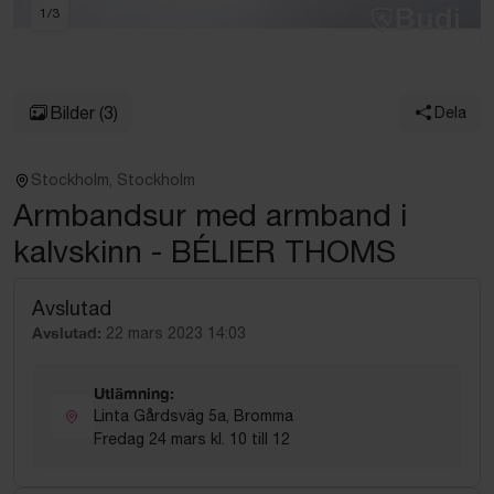
1
/
3
Bilder
(3)
Dela
Stockholm, Stockholm
Armbandsur med armband i
kalvskinn - BÉLIER THOMS
Avslutad
Avslutad:
22 mars 2023 14:03
Utlämning:
Linta Gårdsväg 5a, Bromma
Fredag 24 mars kl. 10 till 12