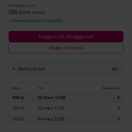
Vinnande bud
200 kr
(inkl. moms)
Reservationspris uppnått
Logga in för att lägga bud
Skapa ett konto
Moms på bud
0%
Bud
Tid
Budgivare
200 kr
22 mars 13:38
5
150 kr
22 mars 13:38
4
150 kr
04 mars 23:59
4