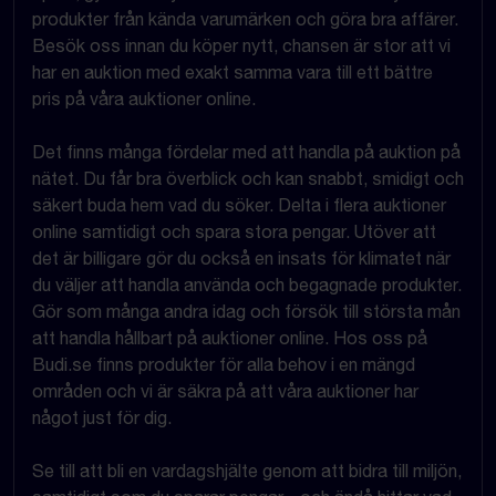
produkter från kända varumärken och göra bra affärer.
Besök oss innan du köper nytt, chansen är stor att vi
har en auktion med exakt samma vara till ett bättre
pris på våra auktioner online.
Det finns många fördelar med att handla på auktion på
nätet. Du får bra överblick och kan snabbt, smidigt och
säkert buda hem vad du söker. Delta i flera auktioner
online samtidigt och spara stora pengar. Utöver att
det är billigare gör du också en insats för klimatet när
du väljer att handla använda och begagnade produkter.
Gör som många andra idag och försök till största mån
att handla hållbart på auktioner online. Hos oss på
Budi.se finns produkter för alla behov i en mängd
områden och vi är säkra på att våra auktioner har
något just för dig.
Se till att bli en vardagshjälte genom att bidra till miljön,