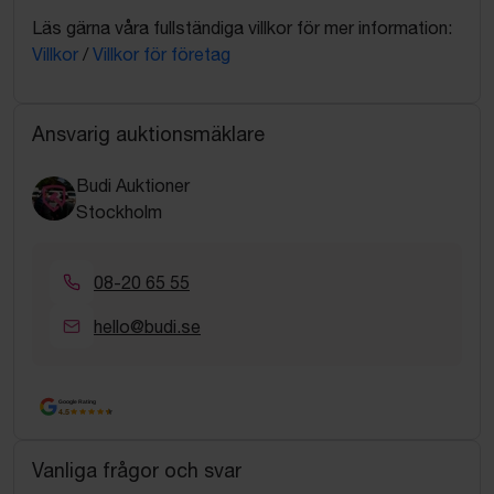
Läs gärna våra fullständiga villkor för mer information:
Villkor
/
Villkor för företag
Ansvarig auktionsmäklare
Budi Auktioner
Stockholm
08-20 65 55
hello@budi.se
Google Rating
4.5
Vanliga frågor och svar