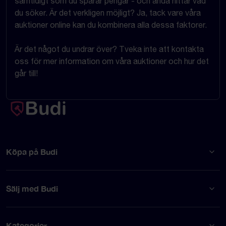
samtidigt som du sparar pengar - och ändå hittar vad
du söker. Är det verkligen möjligt? Ja, tack vare våra
auktioner online kan du kombinera alla dessa faktorer.
Är det något du undrar över? Tveka inte att kontakta
oss för mer information om våra auktioner och hur det
går till!
Köpa på Budi
Sälj med Budi
Kategorier