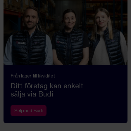
Från lager till likviditet
Ditt företag kan enkelt
sälja via Budi
Sälj med Budi