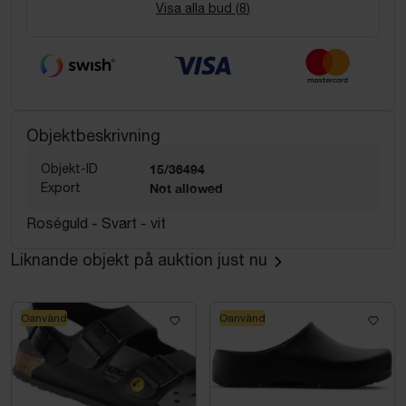
Visa alla bud (
8
)
Objektbeskrivning
Objekt-ID
15/36494
Export
Not allowed
Roséguld - Svart - vit
Liknande objekt på auktion just nu
Oanvänd
Oanvänd