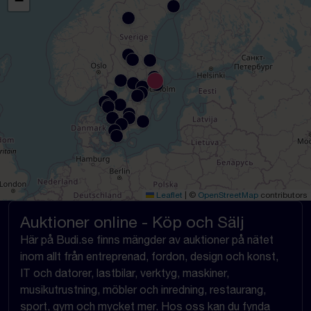
−
Leaflet
|
©
OpenStreetMap
contributors
Auktioner online - Köp och Sälj
Här på Budi.se finns mängder av auktioner på nätet
inom allt från entreprenad, fordon, design och konst,
IT och datorer, lastbilar, verktyg, maskiner,
musikutrustning, möbler och inredning, restaurang,
sport, gym och mycket mer. Hos oss kan du fynda