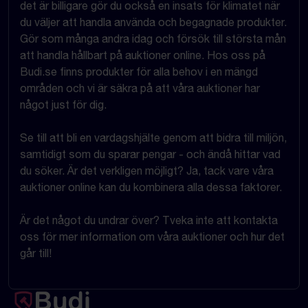
det är billigare gör du också en insats för klimatet när
du väljer att handla använda och begagnade produkter.
Gör som många andra idag och försök till största mån
att handla hållbart på auktioner online. Hos oss på
Budi.se finns produkter för alla behov i en mängd
områden och vi är säkra på att våra auktioner har
något just för dig.
Se till att bli en vardagshjälte genom att bidra till miljön,
samtidigt som du sparar pengar - och ändå hittar vad
du söker. Är det verkligen möjligt? Ja, tack vare våra
auktioner online kan du kombinera alla dessa faktorer.
Är det något du undrar över? Tveka inte att kontakta
oss för mer information om våra auktioner och hur det
går till!