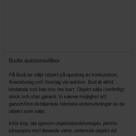
Budis auktionsvillkor
På Budi.se säljs objekt på uppdrag av konkursbon,
finansbolag och företag via auktion. Bud är alltid
bindande och kan inte tas bort. Objekt säljs i befintligt
skick och utan garanti. Vi saknar möjlighet att
genomföra detaljerade tekniska undersökningar av de
objekt som säljs.
Inför köp, läs igenom objektsbeskrivningen, jämför
utropspris mot liknande varor, undersök objekt vid