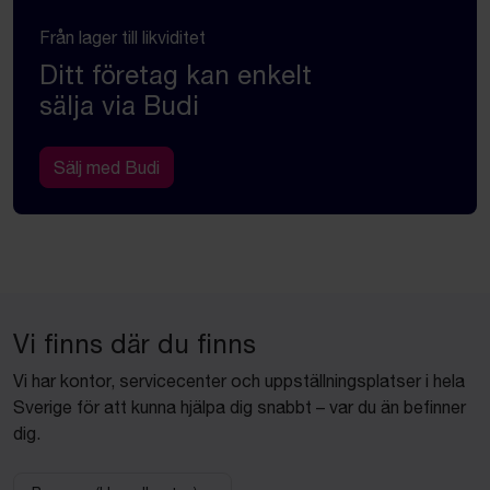
Från lager till likviditet
Ditt företag kan enkelt
sälja via Budi
Sälj med Budi
Vi finns där du finns
Vi har kontor, servicecenter och uppställningsplatser i hela
Sverige för att kunna hjälpa dig snabbt – var du än befinner
dig.