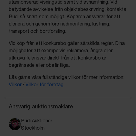
utannonserad visningstid samt vid avhämtning. Vid
betydande avvikelse från objektsbeskrivning, kontakta
Budi så snart som möjligt. Köparen ansvarar för att
planera och genomföra nedmontering, lastning,
transport och bortforsling.
Vid köp från ett konkursbo gäller särskilda regler. Dina
möjligheter att exempelvis reklamera, ångra eller
utkräva felansvar direkt från ett konkursbo är
begränsade eller obefintliga.
Läs gärna våra fullständiga villkor för mer information:
Villkor
/
Villkor för företag
Ansvarig auktionsmäklare
Budi Auktioner
Stockholm