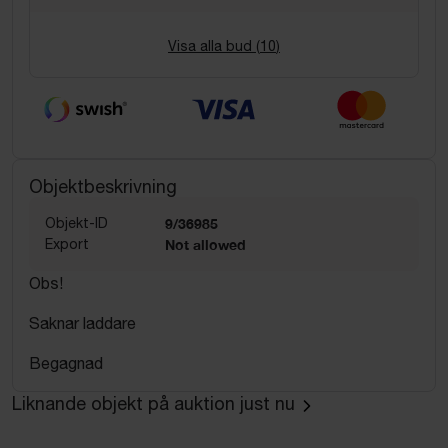
Visa alla bud (
10
)
Objektbeskrivning
Objekt-ID
9/36985
Export
Not allowed
Obs!
Saknar laddare
Begagnad
Liknande objekt på auktion just nu