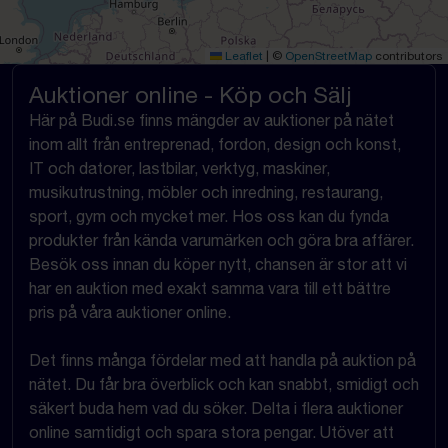
Leaflet
|
©
OpenStreetMap
contributors
Auktioner online - Köp och Sälj
Här på Budi.se finns mängder av auktioner på nätet
inom allt från entreprenad, fordon, design och konst,
IT och datorer, lastbilar, verktyg, maskiner,
musikutrustning, möbler och inredning, restaurang,
sport, gym och mycket mer. Hos oss kan du fynda
produkter från kända varumärken och göra bra affärer.
Besök oss innan du köper nytt, chansen är stor att vi
har en auktion med exakt samma vara till ett bättre
pris på våra auktioner online.
Det finns många fördelar med att handla på auktion på
nätet. Du får bra överblick och kan snabbt, smidigt och
säkert buda hem vad du söker. Delta i flera auktioner
online samtidigt och spara stora pengar. Utöver att