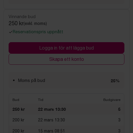
Vinnande bud
250 kr
(exkl. moms)
Reservationspris uppnått
Logga in för att lägga bud
Skapa ett konto
Moms på bud
25%
Bud
Tid
Budgivare
250 kr
22 mars 13:30
5
200 kr
22 mars 13:30
3
200 kr
15 mars 08:51
3