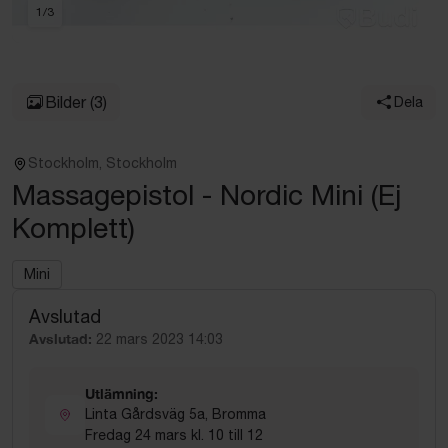
1
/
3
Bilder
(3)
Dela
Stockholm, Stockholm
Massagepistol - Nordic Mini (Ej
Komplett)
Mini
Avslutad
Avslutad:
22 mars 2023 14:03
Utlämning:
Linta Gårdsväg 5a, Bromma
Fredag 24 mars kl. 10 till 12