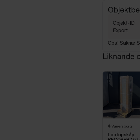
Objektbe
Objekt-ID
Export
Obs! Saknar S
Liknande o
Vänersborg
Laptopskåp