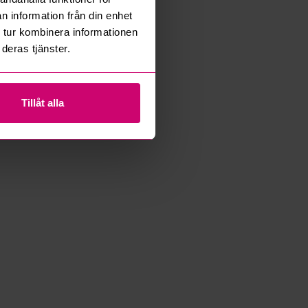
n information från din enhet
 tur kombinera informationen
deras tjänster.
Tillåt alla