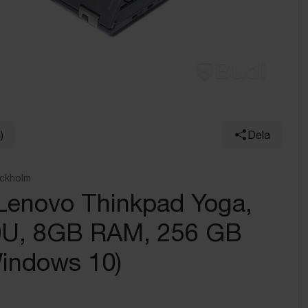
)
Dela
ockholm
 Lenovo Thinkpad Yoga,
0U, 8GB RAM, 256 GB
indows 10)