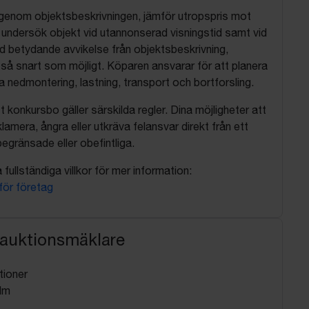
 igenom objektsbeskrivningen, jämför utropspris mot
, undersök objekt vid utannonserad visningstid samt vid
d betydande avvikelse från objektsbeskrivning,
så snart som möjligt. Köparen ansvarar för att planera
nedmontering, lastning, transport och bortforsling.
t konkursbo gäller särskilda regler. Dina möjligheter att
lamera, ångra eller utkräva felansvar direkt från ett
egränsade eller obefintliga.
fullständiga villkor för mer information:
 för företag
 auktionsmäklare
tioner
lm