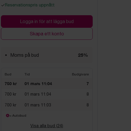
Reservationspris uppnått
Logga in för att lägga bud
Skapa ett konto
25%
Moms på bud
Bud
Tid
Budgivare
750 kr
01 mars 11:04
7
700 kr
01 mars 11:04
8
700 kr
01 mars 11:03
8
= Autobud
Visa alla bud (
24
)