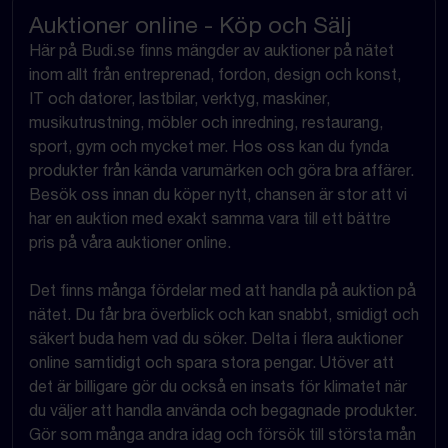
Auktioner online - Köp och Sälj
Här på Budi.se finns mängder av auktioner på nätet
inom allt från entreprenad, fordon, design och konst,
IT och datorer, lastbilar, verktyg, maskiner,
musikutrustning, möbler och inredning, restaurang,
sport, gym och mycket mer. Hos oss kan du fynda
produkter från kända varumärken och göra bra affärer.
Besök oss innan du köper nytt, chansen är stor att vi
har en auktion med exakt samma vara till ett bättre
pris på våra auktioner online.
Det finns många fördelar med att handla på auktion på
nätet. Du får bra överblick och kan snabbt, smidigt och
säkert buda hem vad du söker. Delta i flera auktioner
online samtidigt och spara stora pengar. Utöver att
det är billigare gör du också en insats för klimatet när
du väljer att handla använda och begagnade produkter.
Gör som många andra idag och försök till största mån