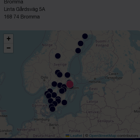
Bromma
Linta Gårdsväg 5A
168 74 Bromma
+
−
Leaflet
|
©
OpenStreetMap
contributors