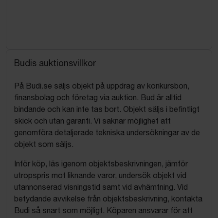
Budis auktionsvillkor
På Budi.se säljs objekt på uppdrag av konkursbon,
finansbolag och företag via auktion. Bud är alltid
bindande och kan inte tas bort. Objekt säljs i befintligt
skick och utan garanti. Vi saknar möjlighet att
genomföra detaljerade tekniska undersökningar av de
objekt som säljs.
Inför köp, läs igenom objektsbeskrivningen, jämför
utropspris mot liknande varor, undersök objekt vid
utannonserad visningstid samt vid avhämtning. Vid
betydande avvikelse från objektsbeskrivning, kontakta
Budi så snart som möjligt. Köparen ansvarar för att