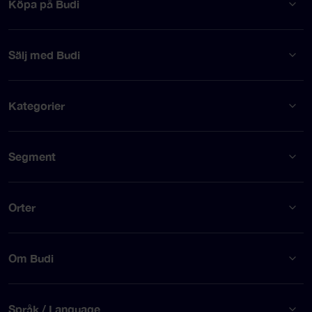
Köpa på Budi
Sälj med Budi
Kategorier
Segment
Orter
Om Budi
Språk / Language