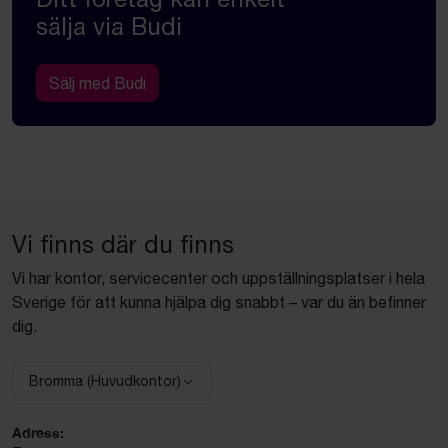
sälja via Budi
Sälj med Budi
Vi finns där du finns
Vi har kontor, servicecenter och uppställningsplatser i hela
Sverige för att kunna hjälpa dig snabbt – var du än befinner
dig.
Bromma (Huvudkontor)
Välj anläggning:
Adress: