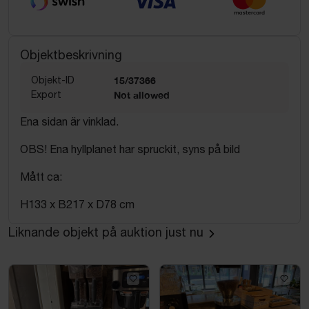
Objektbeskrivning
Objekt-ID
15/37366
Export
Not allowed
Ena sidan är vinklad.
OBS! Ena hyllplanet har spruckit, syns på bild
Mått ca:
H133 x B217 x D78 cm
Liknande objekt på auktion just nu