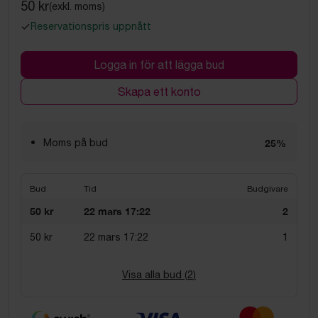
50 kr
(exkl. moms)
Reservationspris uppnått
Logga in för att lägga bud
Skapa ett konto
Moms på bud
25%
Bud
Tid
Budgivare
50 kr
22 mars 17:22
2
50 kr
22 mars 17:22
1
Visa alla bud (
2
)