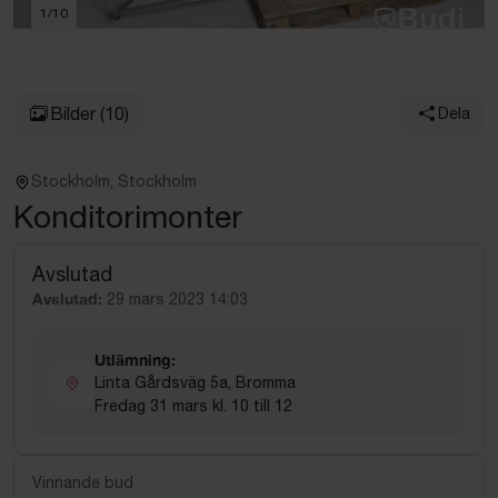
1
/
10
Bilder
(10)
Dela
Stockholm, Stockholm
Konditorimonter
Avslutad
Avslutad:
29 mars 2023 14:03
Utlämning:
Linta Gårdsväg 5a, Bromma
Fredag 31 mars kl. 10 till 12
Vinnande bud