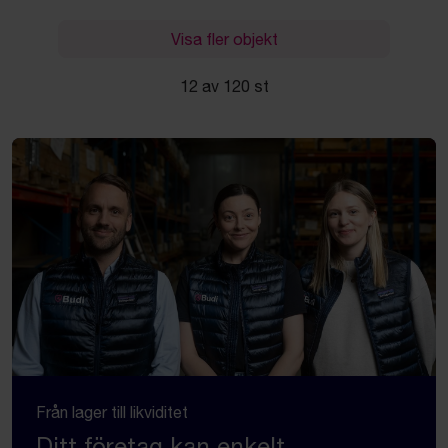
Visa fler objekt
12 av 120 st
Från lager till likviditet
Ditt företag kan enkelt