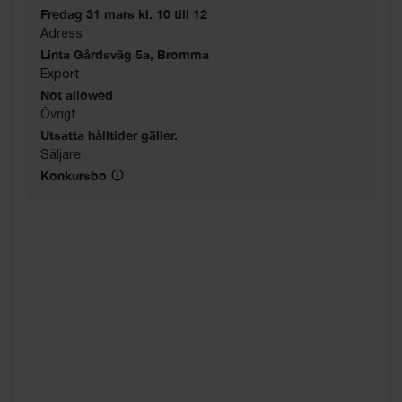
Fredag 31 mars kl. 10 till 12
Adress
Linta Gårdsväg 5a, Bromma
Export
Not allowed
Övrigt
Utsatta hålltider gäller.
Säljare
Konkursbo