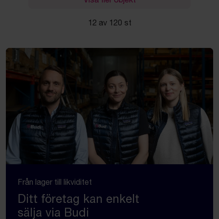
12 av 120 st
Från lager till likviditet
Ditt företag kan enkelt
sälja via Budi