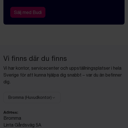
Sälj med Budi
Vi finns där du finns
Vi har kontor, servicecenter och uppställningsplatser i hela
Sverige för att kunna hjälpa dig snabbt – var du än befinner
dig.
Bromma (Huvudkontor)
Välj anläggning:
Adress:
Bromma
Linta Gårdsväg 5A