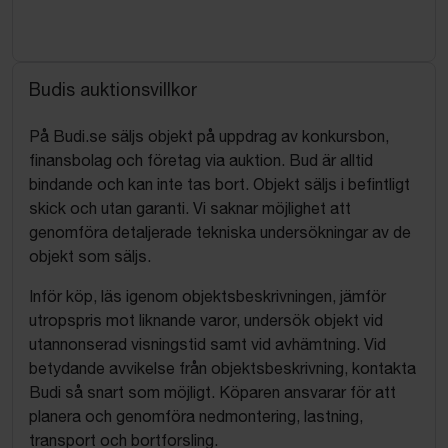
Budis auktionsvillkor
På Budi.se säljs objekt på uppdrag av konkursbon,
finansbolag och företag via auktion. Bud är alltid
bindande och kan inte tas bort. Objekt säljs i befintligt
skick och utan garanti. Vi saknar möjlighet att
genomföra detaljerade tekniska undersökningar av de
objekt som säljs.
Inför köp, läs igenom objektsbeskrivningen, jämför
utropspris mot liknande varor, undersök objekt vid
utannonserad visningstid samt vid avhämtning. Vid
betydande avvikelse från objektsbeskrivning, kontakta
Budi så snart som möjligt. Köparen ansvarar för att
planera och genomföra nedmontering, lastning,
transport och bortforsling.