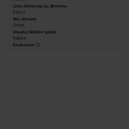
Linta Gårdsväg 5a, Bromma
Export
Not allowed
Övrigt
Utsatta hålltider gäller.
Säljare
Konkursbo