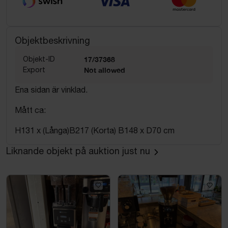
Objektbeskrivning
Objekt-ID
17/37368
Export
Not allowed
Ena sidan är vinklad.
Mått ca:
H131 x (Långa)B217 (Korta) B148 x D70 cm
Liknande objekt på auktion just nu