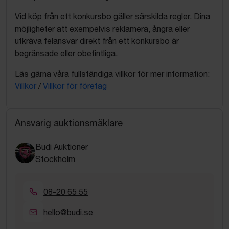
Vid köp från ett konkursbo gäller särskilda regler. Dina
möjligheter att exempelvis reklamera, ångra eller
utkräva felansvar direkt från ett konkursbo är
begränsade eller obefintliga.
Läs gärna våra fullständiga villkor för mer information:
Villkor
/
Villkor för företag
Ansvarig auktionsmäklare
Budi Auktioner
Stockholm
08-20 65 55
hello@budi.se