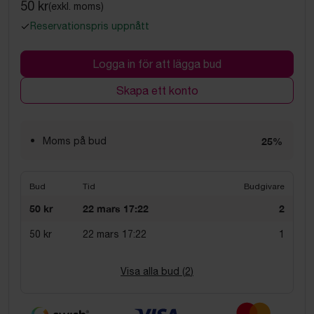
50 kr
(exkl. moms)
Reservationspris uppnått
Logga in för att lägga bud
Skapa ett konto
Moms på bud
25%
Bud
Tid
Budgivare
50 kr
22 mars 17:22
2
50 kr
22 mars 17:22
1
Visa alla bud (
2
)