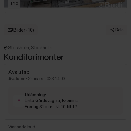
1
/
10
Bilder
(10)
Dela
Stockholm, Stockholm
Konditorimonter
Avslutad
Avslutad:
29 mars 2023 14:03
Utlämning:
Linta Gårdsväg 5a, Bromma
Fredag 31 mars kl. 10 till 12
Vinnande bud