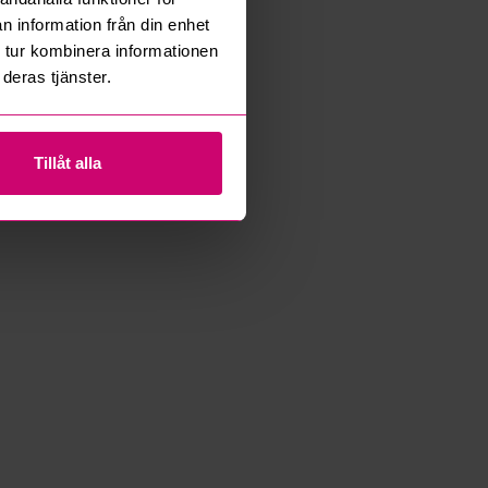
n information från din enhet
 tur kombinera informationen
deras tjänster.
Tillåt alla