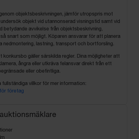
 igenom objektsbeskrivningen, jämför utropspris mot
, undersök objekt vid utannonserad visningstid samt vid
d betydande avvikelse från objektsbeskrivning,
så snart som möjligt. Köparen ansvarar för att planera
nedmontering, lastning, transport och bortforsling.
t konkursbo gäller särskilda regler. Dina möjligheter att
lamera, ångra eller utkräva felansvar direkt från ett
egränsade eller obefintliga.
fullständiga villkor för mer information:
 för företag
 auktionsmäklare
tioner
lm