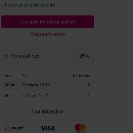
Reservationspris uppnått
Logga in för att lägga bud
Skapa ett konto
25%
Moms på bud
Bud
Tid
Budgivare
50 kr
22 mars 17:21
2
50 kr
22 mars 17:21
1
Visa alla bud (
2
)