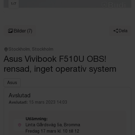
1
/
7
Bilder
(7)
Dela
Stockholm, Stockholm
Asus Vivibook F510U OBS!
rensad, inget operativ system
Asus
Avslutad
Avslutad:
15 mars 2023 14:03
Utlämning:
Linta Gårdsväg 5a, Bromma
Fredag 17 mars kl. 10 till 12