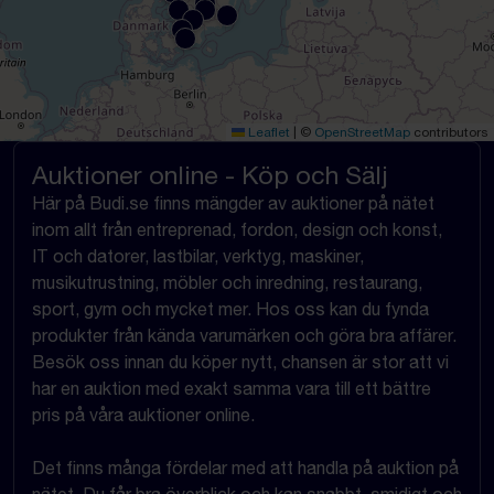
Leaflet
|
©
OpenStreetMap
contributors
Auktioner online - Köp och Sälj
Här på Budi.se finns mängder av auktioner på nätet
inom allt från entreprenad, fordon, design och konst,
IT och datorer, lastbilar, verktyg, maskiner,
musikutrustning, möbler och inredning, restaurang,
sport, gym och mycket mer. Hos oss kan du fynda
produkter från kända varumärken och göra bra affärer.
Besök oss innan du köper nytt, chansen är stor att vi
har en auktion med exakt samma vara till ett bättre
pris på våra auktioner online.
Det finns många fördelar med att handla på auktion på