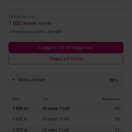
Vinnande bud
1 050 kr
(exkl. moms)
Reservationspris uppnått
Logga in för att lägga bud
Skapa ett konto
Moms på bud
25%
Bud
Tid
Budgivare
1 050 kr
15 mars 11:48
11
1 000 kr
15 mars 11:48
10
1 000 kr
15 mars 11:48
11