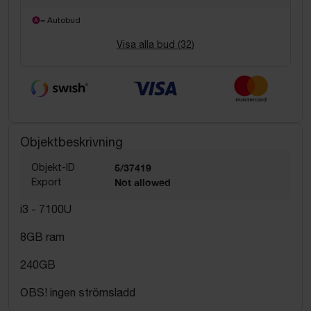
= Autobud
Visa alla bud (
32
)
Objektbeskrivning
Objekt-ID
5/37419
Export
Not allowed
i3 - 7100U
8GB ram
240GB
OBS! ingen strömsladd