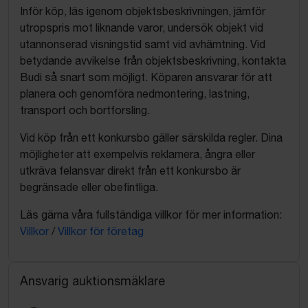
Inför köp, läs igenom objektsbeskrivningen, jämför
utropspris mot liknande varor, undersök objekt vid
utannonserad visningstid samt vid avhämtning. Vid
betydande avvikelse från objektsbeskrivning, kontakta
Budi så snart som möjligt. Köparen ansvarar för att
planera och genomföra nedmontering, lastning,
transport och bortforsling.
Vid köp från ett konkursbo gäller särskilda regler. Dina
möjligheter att exempelvis reklamera, ångra eller
utkräva felansvar direkt från ett konkursbo är
begränsade eller obefintliga.
Läs gärna våra fullständiga villkor för mer information:
Villkor
/
Villkor för företag
Ansvarig auktionsmäklare