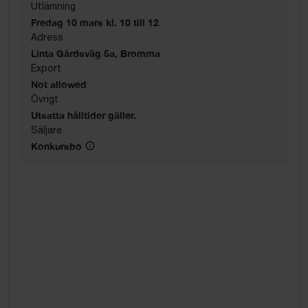
Utlämning
Fredag 10 mars kl. 10 till 12
Adress
Linta Gårdsväg 5a, Bromma
Export
Not allowed
Övrigt
Utsatta hålltider gäller.
Säljare
Konkursbo