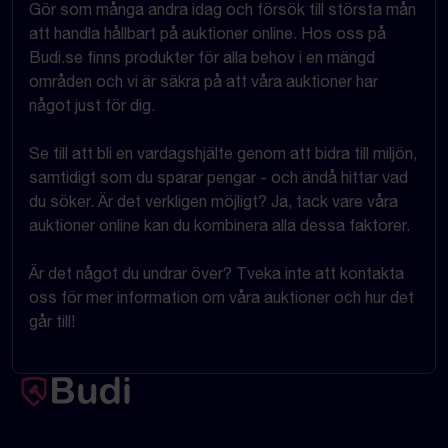
Gör som många andra idag och försök till största mån
att handla hållbart på auktioner online. Hos oss på
Budi.se finns produkter för alla behov i en mängd
områden och vi är säkra på att våra auktioner har
något just för dig.
Se till att bli en vardagshjälte genom att bidra till miljön,
samtidigt som du sparar pengar - och ändå hittar vad
du söker. Är det verkligen möjligt? Ja, tack vare våra
auktioner online kan du kombinera alla dessa faktorer.
Är det något du undrar över? Tveka inte att kontakta
oss för mer information om våra auktioner och hur det
går till!