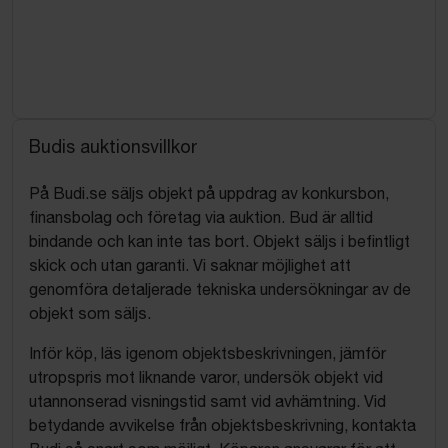
Budis auktionsvillkor
På Budi.se säljs objekt på uppdrag av konkursbon,
finansbolag och företag via auktion. Bud är alltid
bindande och kan inte tas bort. Objekt säljs i befintligt
skick och utan garanti. Vi saknar möjlighet att
genomföra detaljerade tekniska undersökningar av de
objekt som säljs.
Inför köp, läs igenom objektsbeskrivningen, jämför
utropspris mot liknande varor, undersök objekt vid
utannonserad visningstid samt vid avhämtning. Vid
betydande avvikelse från objektsbeskrivning, kontakta