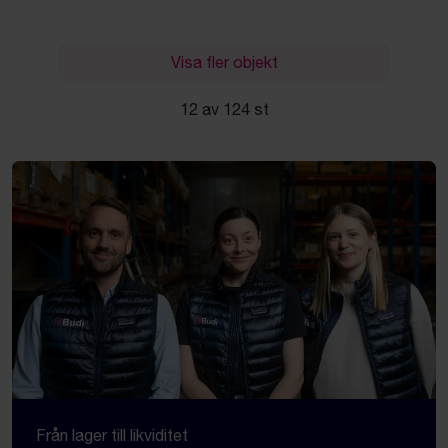
Visa fler objekt
12 av 124 st
Från lager till likviditet