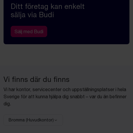
Ditt företag kan enkelt
sälja via Budi
Sälj med Budi
Vi finns där du finns
Vi har kontor, servicecenter och uppställningsplatser i hela
Sverige för att kunna hjälpa dig snabbt – var du än befinner
dig.
Bromma (Huvudkontor)
Välj anläggning: