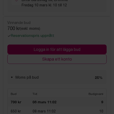
Fredag 10 mars kl. 10 till 12
Vinnande bud
700 kr
(exkl. moms)
Reservationspris uppnått
Logga in för att lägga bud
Skapa ett konto
Moms på bud
25%
Bud
Tid
Budgivare
700 kr
08 mars 11:02
9
650 kr
08 mars 11:02
10