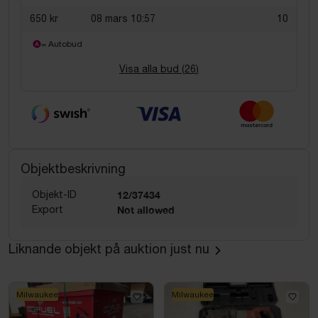
650 kr
08 mars 10:57
10
= Autobud
Visa alla bud (
26
)
Objektbeskrivning
Objekt-ID
12/37434
Export
Not allowed
Liknande objekt på auktion just nu
Milwaukee
Milwaukee