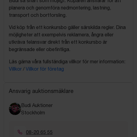
Budi så snart som möjligt. Köparen ansvarar för att
planera och genomföra nedmontering, lastning,
transport och bortforsling.
Vid köp från ett konkursbo gäller särskilda regler. Dina
möjligheter att exempelvis reklamera, ångra eller
utkräva felansvar direkt från ett konkursbo är
begränsade eller obefintliga.
Läs gärna våra fullständiga villkor för mer information:
Villkor
/
Villkor för företag
Ansvarig auktionsmäklare
Budi Auktioner
Stockholm
08-20 65 55