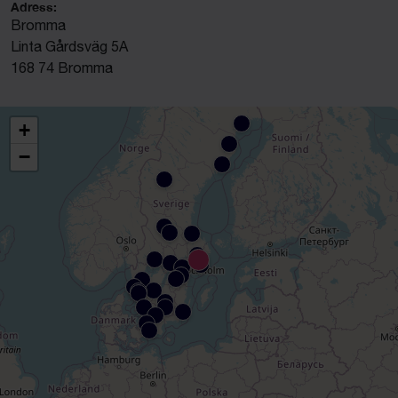
Adress:
Bromma
Linta Gårdsväg 5A
168 74 Bromma
+
−