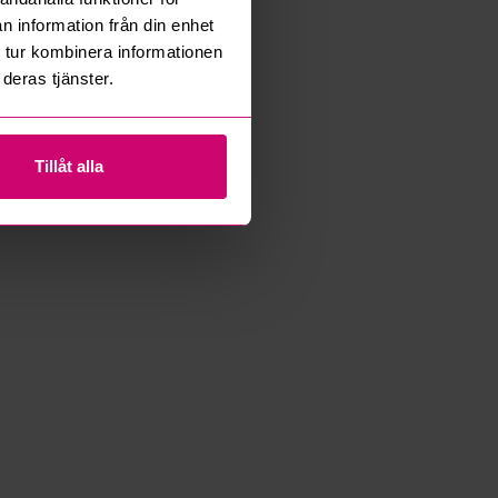
n information från din enhet
 tur kombinera informationen
deras tjänster.
Tillåt alla