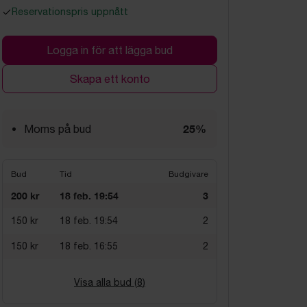
Reservationspris uppnått
Logga in för att lägga bud
Skapa ett konto
25%
Moms på bud
Bud
Tid
Budgivare
200 kr
18 feb. 19:54
3
150 kr
18 feb. 19:54
2
150 kr
18 feb. 16:55
2
Visa alla bud (
8
)