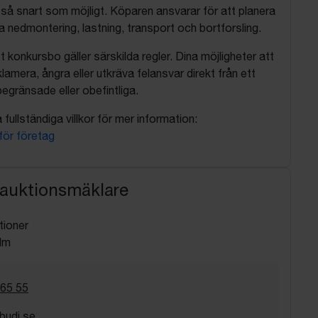
så snart som möjligt. Köparen ansvarar för att planera
nedmontering, lastning, transport och bortforsling.
t konkursbo gäller särskilda regler. Dina möjligheter att
lamera, ångra eller utkräva felansvar direkt från ett
egränsade eller obefintliga.
fullständiga villkor för mer information:
 för företag
 auktionsmäklare
tioner
lm
 65 55
budi.se