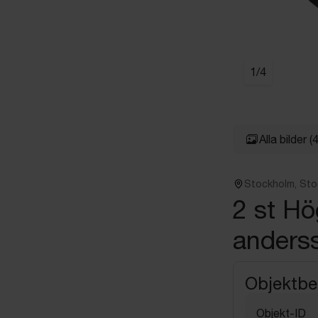
1
/
4
Alla bilder
(4
Stockholm, St
2 st Hö
anderss
Objektbe
Objekt-ID