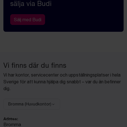
sälja via Budi
Sälj med Budi
Vi finns där du finns
Vi har kontor, servicecenter och uppställningsplatser i hela
Sverige för att kunna hjälpa dig snabbt – var du än befinner
dig.
Bromma (Huvudkontor)
Välj anläggning:
Adress:
Bromma