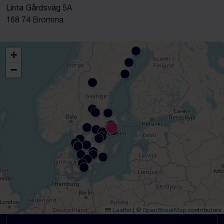
Linta Gårdsväg 5A
168 74 Bromma
+
−
Leaflet
|
©
OpenStreetMap
contributors