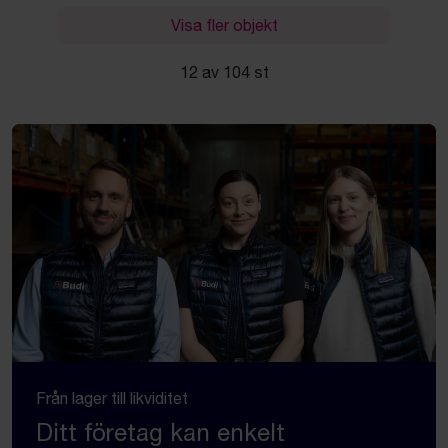
Visa fler objekt
12 av 104 st
Från lager till likviditet
Ditt företag kan enkelt