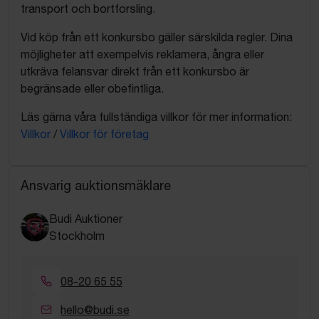
transport och bortforsling.
Vid köp från ett konkursbo gäller särskilda regler. Dina
möjligheter att exempelvis reklamera, ångra eller
utkräva felansvar direkt från ett konkursbo är
begränsade eller obefintliga.
Läs gärna våra fullständiga villkor för mer information:
Villkor
/
Villkor för företag
Ansvarig auktionsmäklare
Budi Auktioner
Stockholm
08-20 65 55
hello@budi.se