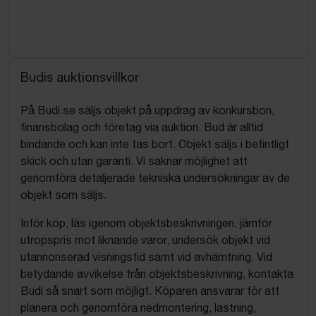
Budis auktionsvillkor
På Budi.se säljs objekt på uppdrag av konkursbon,
finansbolag och företag via auktion. Bud är alltid
bindande och kan inte tas bort. Objekt säljs i befintligt
skick och utan garanti. Vi saknar möjlighet att
genomföra detaljerade tekniska undersökningar av de
objekt som säljs.
Inför köp, läs igenom objektsbeskrivningen, jämför
utropspris mot liknande varor, undersök objekt vid
utannonserad visningstid samt vid avhämtning. Vid
betydande avvikelse från objektsbeskrivning, kontakta
Budi så snart som möjligt. Köparen ansvarar för att
planera och genomföra nedmontering, lastning,