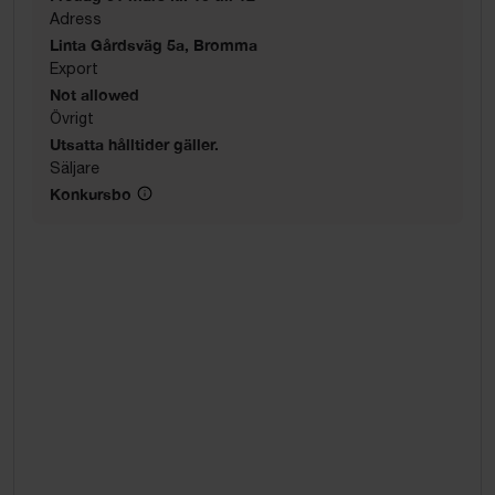
Adress
Linta Gårdsväg 5a, Bromma
Export
Not allowed
Övrigt
Utsatta hålltider gäller.
Säljare
Konkursbo