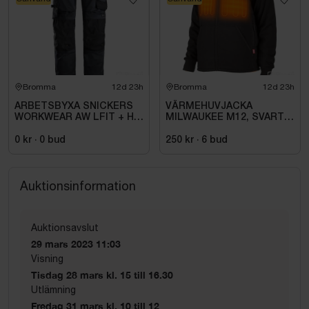
Bromma
12d 23h
Bromma
12d 23h
ARBETSBYXA SNICKERS
VÄRMEHUVJACKA
WORKWEAR AW LFIT + HF
MILWAUKEE M12, SVART
STORLEK: 116
HHBL4-0. STL M
0 kr
·
0
bud
250 kr
·
6
bud
Auktionsinformation
Auktionsavslut
29 mars 2023 11:03
Visning
Tisdag 28 mars kl. 15 till 16.30
Utlämning
Fredag 31 mars kl. 10 till 12