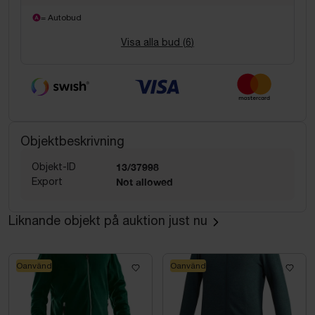
= Autobud
Visa alla bud (
6
)
Objektbeskrivning
Objekt-ID
13/37998
Export
Not allowed
Liknande objekt på auktion just nu
Oanvänd
Oanvänd