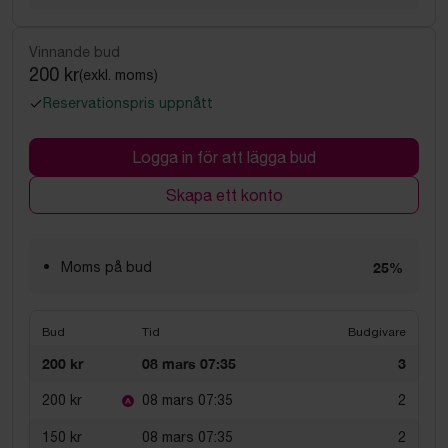
Vinnande bud
200 kr
(exkl. moms)
Reservationspris uppnått
Logga in för att lägga bud
Skapa ett konto
Moms på bud
25%
Bud
Tid
Budgivare
200 kr
08 mars 07:35
3
200 kr
08 mars 07:35
2
150 kr
08 mars 07:35
2