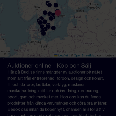
Leaflet
|
©
OpenStreetMap
contributors
Auktioner online - Köp och Sälj
Här på Budi.se finns mängder av auktioner på nätet
inom allt från entreprenad, fordon, design och konst,
IT och datorer, lastbilar, verktyg, maskiner,
musikutrustning, möbler och inredning, restaurang,
sport, gym och mycket mer. Hos oss kan du fynda
produkter från kända varumärken och göra bra affärer.
Besök oss innan du köper nytt, chansen är stor att vi
har en auktion med exakt samma vara till ett bättre