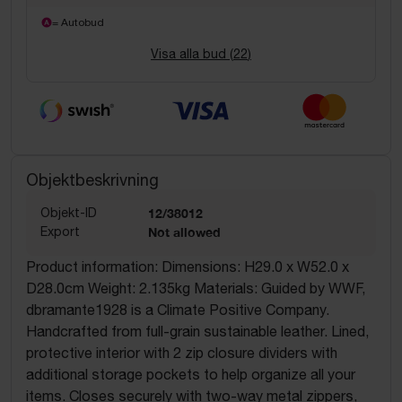
= Autobud
Visa alla bud (
22
)
Objektbeskrivning
Objekt-ID
12/38012
Export
Not allowed
Product information: Dimensions: H29.0 x W52.0 x
D28.0cm Weight: 2.135kg Materials: Guided by WWF,
dbramante1928 is a Climate Positive Company.
Handcrafted from full-grain sustainable leather. Lined,
protective interior with 2 zip closure dividers with
additional storage pockets to help organize all your
items. Closes securely with two-way metal zippers,