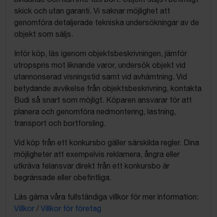
skick och utan garanti. Vi saknar möjlighet att
genomföra detaljerade tekniska undersökningar av de
objekt som säljs.
Inför köp, läs igenom objektsbeskrivningen, jämför
utropspris mot liknande varor, undersök objekt vid
utannonserad visningstid samt vid avhämtning. Vid
betydande avvikelse från objektsbeskrivning, kontakta
Budi så snart som möjligt. Köparen ansvarar för att
planera och genomföra nedmontering, lastning,
transport och bortforsling.
Vid köp från ett konkursbo gäller särskilda regler. Dina
möjligheter att exempelvis reklamera, ångra eller
utkräva felansvar direkt från ett konkursbo är
begränsade eller obefintliga.
Läs gärna våra fullständiga villkor för mer information:
Villkor
/
Villkor för företag