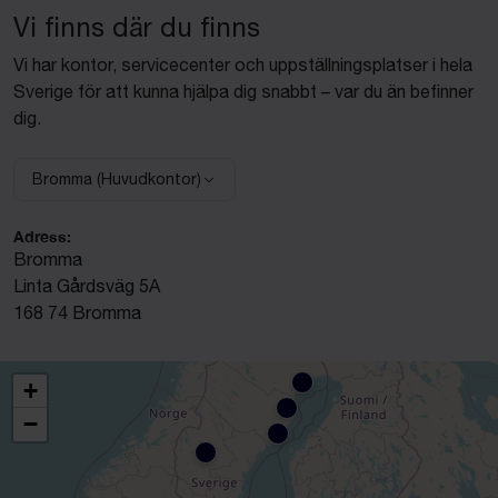
Vi finns där du finns
Vi har kontor, servicecenter och uppställningsplatser i hela
Sverige för att kunna hjälpa dig snabbt – var du än befinner
dig.
Bromma (Huvudkontor)
Välj anläggning:
Adress:
Bromma
Linta Gårdsväg 5A
168 74 Bromma
+
−