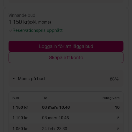
Vinnande bud
1 150 kr
(exkl. moms)
Reservationspris uppnått
Logga in för att lägga bud
Skapa ett konto
Moms på bud
25%
Bud
Tid
Budgivare
1 150 kr
08 mars 10:46
10
1 100 kr
08 mars 10:46
5
1 050 kr
24 feb. 23:30
5