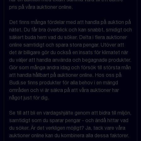
pris på våra auktioner online.
Det finns många fördelar med att handla på auktion på
nätet. Du får bra överblick och kan snabbt, smidigt och
säkert buda hem vad du söker. Delta i flera auktioner
online samtidigt och spara stora pengar. Utöver att
det är billigare gör du också en insats för klimatet när
du väljer att handla använda och begagnade produkter.
Gör som många andra idag och försök till största mån
att handla hållbart på auktioner online. Hos oss på
Budi.se finns produkter för alla behov i en mängd
områden och vi är säkra på att våra auktioner har
något just för dig.
Se till att bli en vardagshjälte genom att bidra till miljön,
samtidigt som du sparar pengar - och ändå hittar vad
du söker. Är det verkligen möjligt? Ja, tack vare våra
auktioner online kan du kombinera alla dessa faktorer.