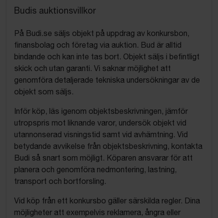
Budis auktionsvillkor
På Budi.se säljs objekt på uppdrag av konkursbon,
finansbolag och företag via auktion. Bud är alltid
bindande och kan inte tas bort. Objekt säljs i befintligt
skick och utan garanti. Vi saknar möjlighet att
genomföra detaljerade tekniska undersökningar av de
objekt som säljs.
Inför köp, läs igenom objektsbeskrivningen, jämför
utropspris mot liknande varor, undersök objekt vid
utannonserad visningstid samt vid avhämtning. Vid
betydande avvikelse från objektsbeskrivning, kontakta
Budi så snart som möjligt. Köparen ansvarar för att
planera och genomföra nedmontering, lastning,
transport och bortforsling.
Vid köp från ett konkursbo gäller särskilda regler. Dina
möjligheter att exempelvis reklamera, ångra eller