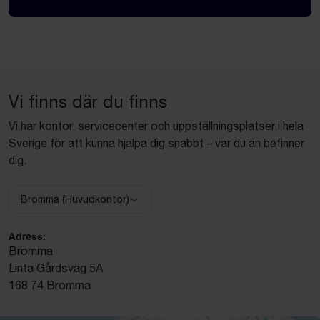
Vi finns där du finns
Vi har kontor, servicecenter och uppställningsplatser i hela
Sverige för att kunna hjälpa dig snabbt – var du än befinner
dig.
Bromma (Huvudkontor)
Välj anläggning:
Adress:
Bromma
Linta Gårdsväg 5A
168 74 Bromma