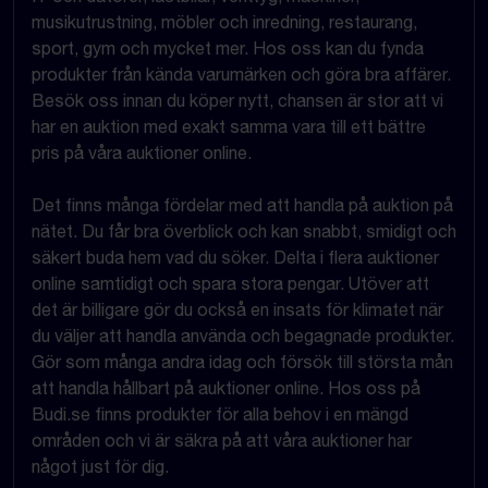
musikutrustning, möbler och inredning, restaurang,
sport, gym och mycket mer. Hos oss kan du fynda
produkter från kända varumärken och göra bra affärer.
Besök oss innan du köper nytt, chansen är stor att vi
har en auktion med exakt samma vara till ett bättre
pris på våra auktioner online.
Det finns många fördelar med att handla på auktion på
nätet. Du får bra överblick och kan snabbt, smidigt och
säkert buda hem vad du söker. Delta i flera auktioner
online samtidigt och spara stora pengar. Utöver att
det är billigare gör du också en insats för klimatet när
du väljer att handla använda och begagnade produkter.
Gör som många andra idag och försök till största mån
att handla hållbart på auktioner online. Hos oss på
Budi.se finns produkter för alla behov i en mängd
områden och vi är säkra på att våra auktioner har
något just för dig.