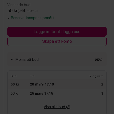
Vinnande bud
50 kr
(exkl. moms)
Reservationspris uppnått
Logga in för att lägga bud
Skapa ett konto
Moms på bud
25%
Bud
Tid
Budgivare
50 kr
28 mars 17:18
2
50 kr
28 mars 17:18
1
Visa alla bud (
2
)