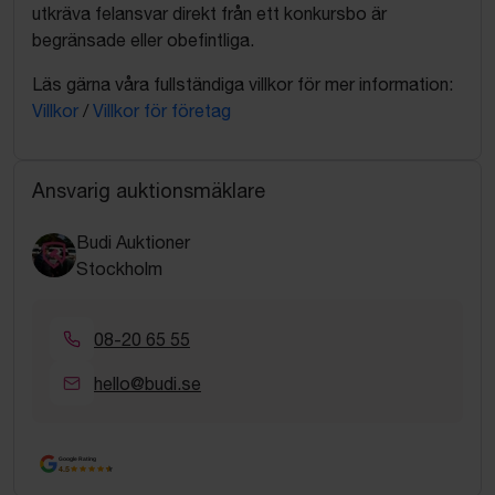
utkräva felansvar direkt från ett konkursbo är
begränsade eller obefintliga.
Läs gärna våra fullständiga villkor för mer information:
Villkor
/
Villkor för företag
Ansvarig auktionsmäklare
Budi Auktioner
Stockholm
08-20 65 55
hello@budi.se
Google Rating
4.5