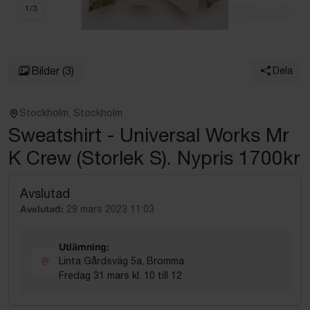
1
/
3
Bilder
(3)
Dela
Stockholm, Stockholm
Sweatshirt - Universal Works Mr
K Crew (Storlek S). Nypris 1700kr
Avslutad
Avslutad:
29 mars 2023 11:03
Utlämning:
Linta Gårdsväg 5a, Bromma
Fredag 31 mars kl. 10 till 12