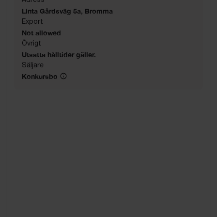
Linta Gårdsväg 5a, Bromma
Export
Not allowed
Övrigt
Utsatta hålltider gäller.
Säljare
Konkursbo