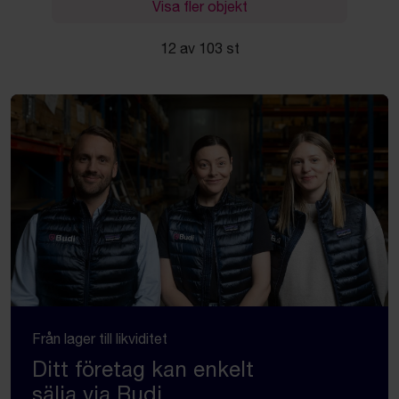
Visa fler objekt
12 av 103 st
Från lager till likviditet
Ditt företag kan enkelt
sälja via Budi