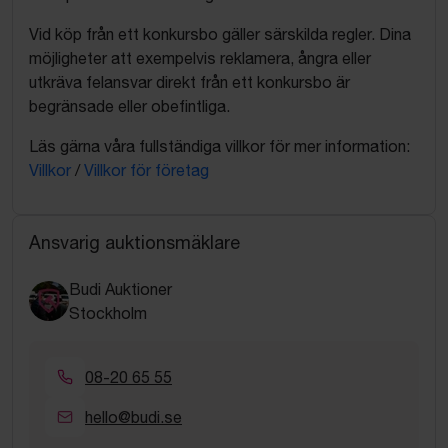
Vid köp från ett konkursbo gäller särskilda regler. Dina
möjligheter att exempelvis reklamera, ångra eller
utkräva felansvar direkt från ett konkursbo är
begränsade eller obefintliga.
Läs gärna våra fullständiga villkor för mer information:
Villkor
/
Villkor för företag
Ansvarig auktionsmäklare
Budi Auktioner
Stockholm
08-20 65 55
hello@budi.se