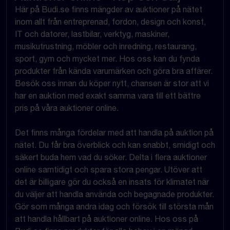
Här på Budi.se finns mängder av auktioner på nätet
inom allt från entreprenad, fordon, design och konst,
IT och datorer, lastbilar, verktyg, maskiner,
musikutrustning, möbler och inredning, restaurang,
sport, gym och mycket mer. Hos oss kan du fynda
produkter från kända varumärken och göra bra affärer.
Besök oss innan du köper nytt, chansen är stor att vi
har en auktion med exakt samma vara till ett bättre
pris på våra auktioner online.
Det finns många fördelar med att handla på auktion på
nätet. Du får bra överblick och kan snabbt, smidigt och
säkert buda hem vad du söker. Delta i flera auktioner
online samtidigt och spara stora pengar. Utöver att
det är billigare gör du också en insats för klimatet när
du väljer att handla använda och begagnade produkter.
Gör som många andra idag och försök till största mån
att handla hållbart på auktioner online. Hos oss på