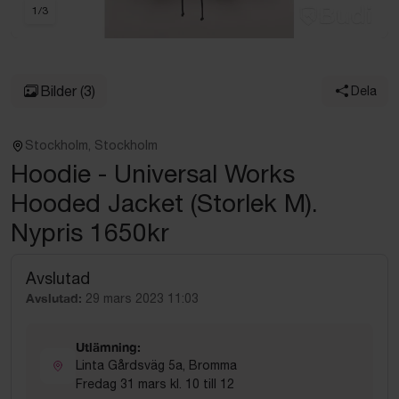
1
/
3
Bilder
(3)
Dela
Stockholm, Stockholm
Hoodie - Universal Works
Hooded Jacket (Storlek M).
Nypris 1650kr
Avslutad
Avslutad:
29 mars 2023 11:03
Utlämning:
Linta Gårdsväg 5a, Bromma
Fredag 31 mars kl. 10 till 12