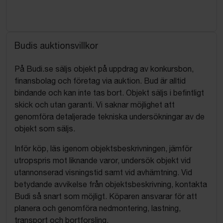
Budis auktionsvillkor
På Budi.se säljs objekt på uppdrag av konkursbon,
finansbolag och företag via auktion. Bud är alltid
bindande och kan inte tas bort. Objekt säljs i befintligt
skick och utan garanti. Vi saknar möjlighet att
genomföra detaljerade tekniska undersökningar av de
objekt som säljs.
Inför köp, läs igenom objektsbeskrivningen, jämför
utropspris mot liknande varor, undersök objekt vid
utannonserad visningstid samt vid avhämtning. Vid
betydande avvikelse från objektsbeskrivning, kontakta
Budi så snart som möjligt. Köparen ansvarar för att
planera och genomföra nedmontering, lastning,
transport och bortforsling.