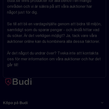
Budi.se finns produkter för alla behov i en mängd
områden och vi är säkra på att våra auktioner har
något just för dig.
Se till att bli en vardagshjälte genom att bidra till miljön,
samtidigt som du sparar pengar - och ändå hittar vad
du söker. Är det verkligen möjligt? Ja, tack vare våra
auktioner online kan du kombinera alla dessa faktorer.
Är det något du undrar över? Tveka inte att kontakta
oss för mer information om våra auktioner och hur det
går till!
Köpa på Budi