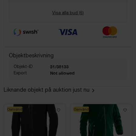
Visa alla bud (
6
)
Objektbeskrivning
Objekt-ID
31/38133
Export
Not allowed
Liknande objekt på auktion just nu
Oanvänd
Oanvänd