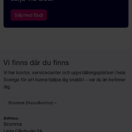
Sälj med Budi
Vi finns där du finns
Vi har kontor, servicecenter och uppställningsplatser i hela
Sverige för att kunna hjälpa dig snabbt – var du än befinner
dig.
Bromma (Huvudkontor)
Välj anläggning:
Adress:
Bromma
Linta Gårdsväg 5A