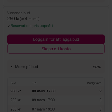
Vinnande bud
250 kr
(exkl. moms)
Reservationspris uppnått
Logga in för att lägga bud
Skapa ett konto
Moms på bud
25%
Bud
Tid
Budgivare
250 kr
09 mars 17:30
2
200 kr
09 mars 17:30
3
200 kr
07 mars 19:03
3