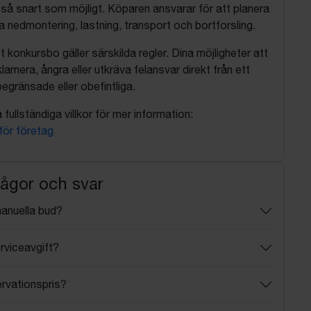
så snart som möjligt. Köparen ansvarar för att planera
nedmontering, lastning, transport och bortforsling.
t konkursbo gäller särskilda regler. Dina möjligheter att
lamera, ångra eller utkräva felansvar direkt från ett
egränsade eller obefintliga.
fullständiga villkor för mer information:
 för företag
rågor och svar
manuella bud?
rviceavgift?
ervationspris?