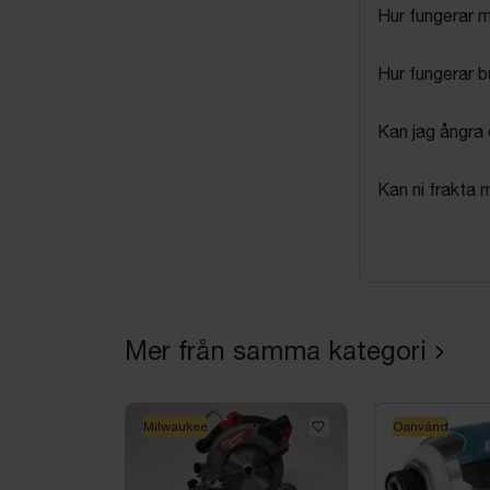
Hur fungerar 
Hur fungerar 
Kan jag ångra 
Kan ni frakta 
Mer från samma kategori
Milwaukee
Oanvänd