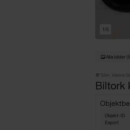
1
/
5
Alla bilder
(5
Tjörn, Västra G
Biltork 
Objektbe
Objekt-ID
Export