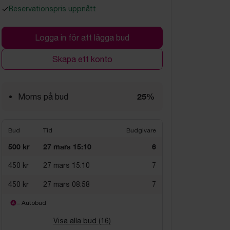
Reservationspris uppnått
Logga in för att lägga bud
Skapa ett konto
25%
Moms på bud
Bud
Tid
Budgivare
500 kr
27 mars 15:10
6
450 kr
27 mars 15:10
7
450 kr
27 mars 08:58
7
= Autobud
Visa alla bud (
16
)