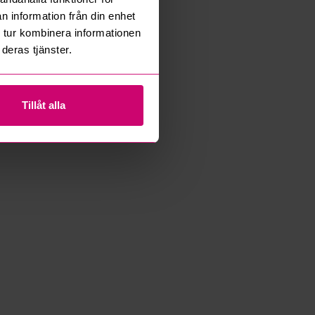
n information från din enhet
 tur kombinera informationen
deras tjänster.
Tillåt alla