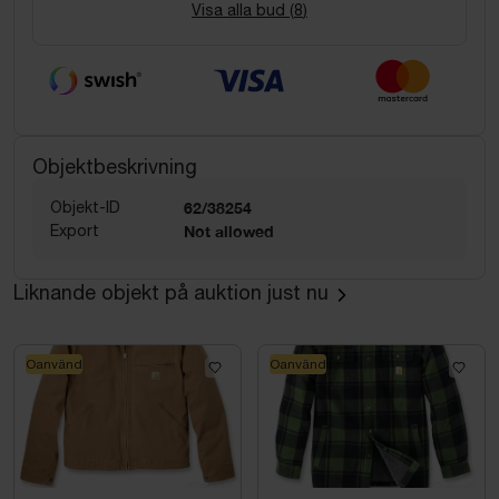
Visa alla bud (
8
)
Objektbeskrivning
Objekt-ID
62/38254
Export
Not allowed
Liknande objekt på auktion just nu
Oanvänd
Oanvänd