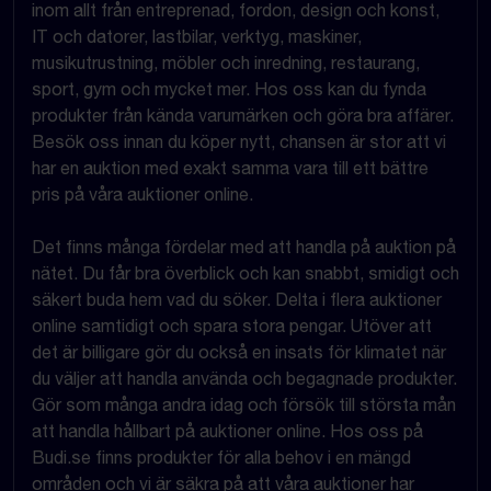
inom allt från entreprenad, fordon, design och konst,
IT och datorer, lastbilar, verktyg, maskiner,
musikutrustning, möbler och inredning, restaurang,
sport, gym och mycket mer. Hos oss kan du fynda
produkter från kända varumärken och göra bra affärer.
Besök oss innan du köper nytt, chansen är stor att vi
har en auktion med exakt samma vara till ett bättre
pris på våra auktioner online.
Det finns många fördelar med att handla på auktion på
nätet. Du får bra överblick och kan snabbt, smidigt och
säkert buda hem vad du söker. Delta i flera auktioner
online samtidigt och spara stora pengar. Utöver att
det är billigare gör du också en insats för klimatet när
du väljer att handla använda och begagnade produkter.
Gör som många andra idag och försök till största mån
att handla hållbart på auktioner online. Hos oss på
Budi.se finns produkter för alla behov i en mängd
områden och vi är säkra på att våra auktioner har