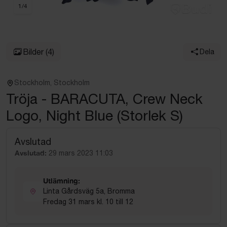
1
/
4
Bilder
(4)
Dela
Stockholm, Stockholm
Tröja - BARACUTA, Crew Neck
Logo, Night Blue (Storlek S)
Avslutad
Avslutad:
29 mars 2023 11:03
Utlämning:
Linta Gårdsväg 5a, Bromma
Fredag 31 mars kl. 10 till 12