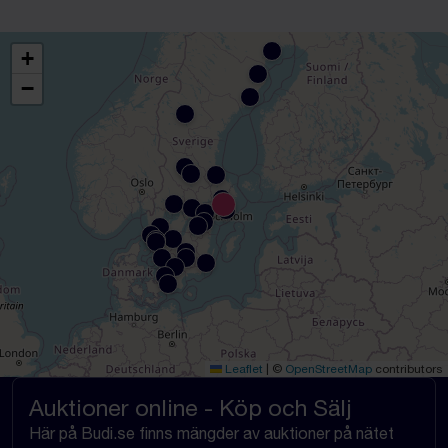
+
−
Leaflet
|
©
OpenStreetMap
contributors
Auktioner online - Köp och Sälj
Här på Budi.se finns mängder av auktioner på nätet