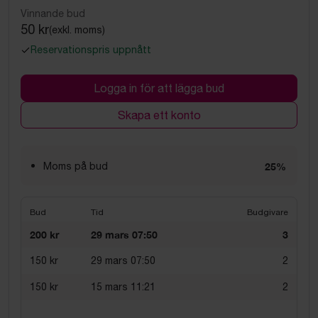
Vinnande bud
50 kr
(exkl. moms)
Reservationspris uppnått
Logga in för att lägga bud
Skapa ett konto
Moms på bud
25%
Bud
Tid
Budgivare
200 kr
29 mars 07:50
3
150 kr
29 mars 07:50
2
150 kr
15 mars 11:21
2