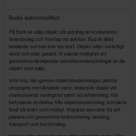
Budis auktionsvillkor
På Budi.se säljs objekt på uppdrag av konkursbon,
finansbolag och företag via auktion. Bud är alltid
bindande och kan inte tas bort. Objekt säljs i befintligt
skick och utan garanti. Vi saknar möjlighet att
genomföra detaljerade tekniska undersökningar av de
objekt som säljs.
Inför köp, läs igenom objektsbeskrivningen, jämför
utropspris mot liknande varor, undersök objekt vid
utannonserad visningstid samt vid avhämtning. Vid
betydande avvikelse från objektsbeskrivning, kontakta
Budi så snart som möjligt. Köparen ansvarar för att
planera och genomföra nedmontering, lastning,
transport och bortforsling.