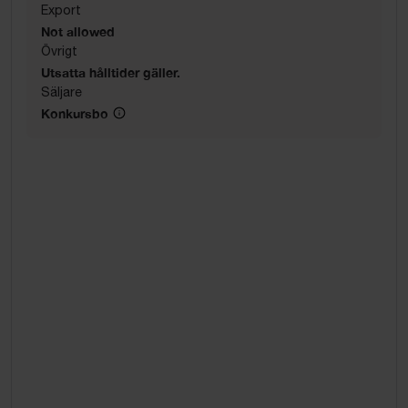
Export
Not allowed
Övrigt
Utsatta hålltider gäller.
Säljare
Konkursbo