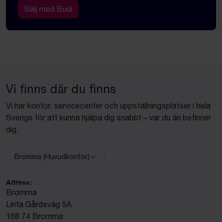
Sälj med Budi
Vi finns där du finns
Vi har kontor, servicecenter och uppställningsplatser i hela
Sverige för att kunna hjälpa dig snabbt – var du än befinner
dig.
Bromma (Huvudkontor)
Välj anläggning:
Adress:
Bromma
Linta Gårdsväg 5A
168 74 Bromma