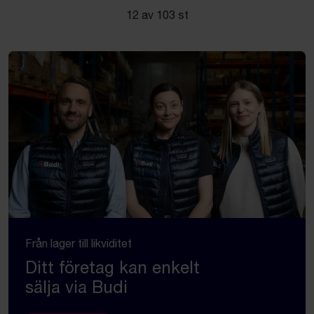
12 av 103 st
Från lager till likviditet
Ditt företag kan enkelt
sälja via Budi