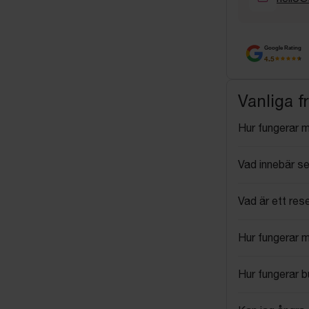
Google Rating
4.5
Vanliga f
Hur fungerar 
Vad innebär se
Vad är ett res
Hur fungerar 
Hur fungerar 