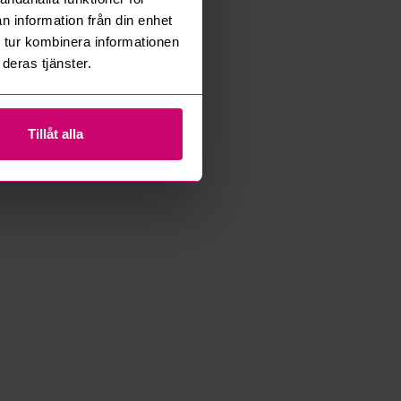
n information från din enhet
 tur kombinera informationen
deras tjänster.
Tillåt alla