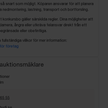
så snart som möjligt. Köparen ansvarar för att planera
nedmontering, lastning, transport och bortforsling.
t konkursbo gäller särskilda regler. Dina möjligheter att
lamera, ångra eller utkräva felansvar direkt från ett
egränsade eller obefintliga.
fullständiga villkor för mer information:
 för företag
 auktionsmäklare
tioner
lm
 65 55
budi.se