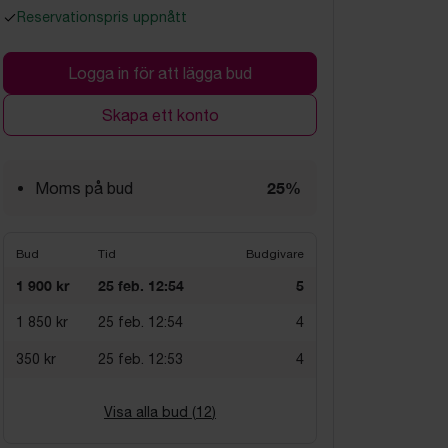
Reservationspris uppnått
Logga in för att lägga bud
Skapa ett konto
25%
Moms på bud
Bud
Tid
Budgivare
1 900 kr
25 feb. 12:54
5
1 850 kr
25 feb. 12:54
4
350 kr
25 feb. 12:53
4
Visa alla bud (
12
)