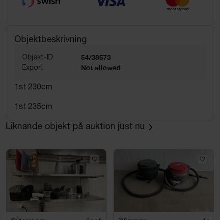
Objektbeskrivning
Objekt-ID
54/38573
Export
Not allowed
1st 230cm
1st 235cm
Liknande objekt på auktion just nu