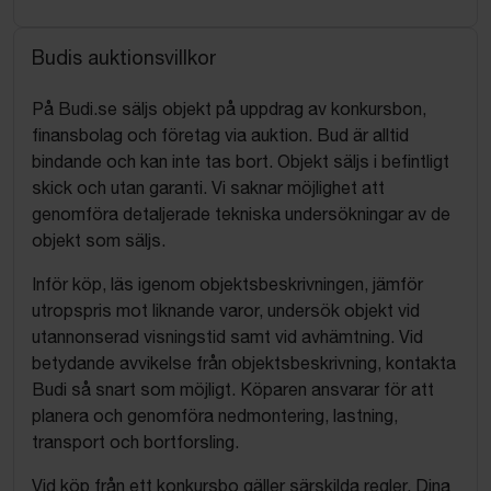
Budis auktionsvillkor
På Budi.se säljs objekt på uppdrag av konkursbon,
finansbolag och företag via auktion. Bud är alltid
bindande och kan inte tas bort. Objekt säljs i befintligt
skick och utan garanti. Vi saknar möjlighet att
genomföra detaljerade tekniska undersökningar av de
objekt som säljs.
Inför köp, läs igenom objektsbeskrivningen, jämför
utropspris mot liknande varor, undersök objekt vid
utannonserad visningstid samt vid avhämtning. Vid
betydande avvikelse från objektsbeskrivning, kontakta
Budi så snart som möjligt. Köparen ansvarar för att
planera och genomföra nedmontering, lastning,
transport och bortforsling.
Vid köp från ett konkursbo gäller särskilda regler. Dina