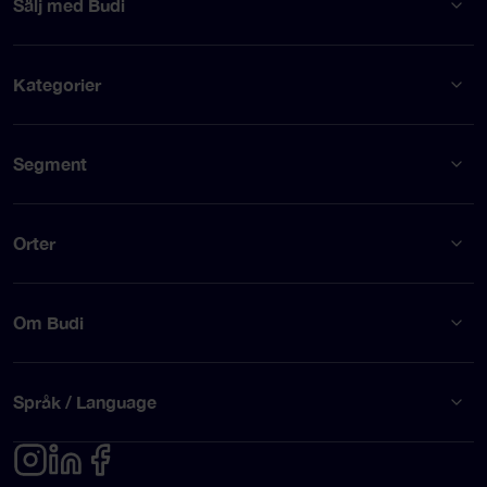
Sälj med Budi
Kategorier
Segment
Orter
Om Budi
Språk / Language