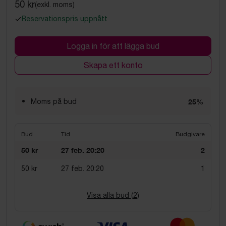
50 kr
(exkl. moms)
Reservationspris uppnått
Logga in för att lägga bud
Skapa ett konto
Moms på bud
25%
Bud
Tid
Budgivare
50 kr
27 feb. 20:20
2
50 kr
27 feb. 20:20
1
Visa alla bud (
2
)