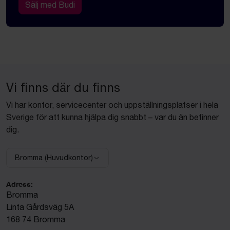
Sälj med Budi
Vi finns där du finns
Vi har kontor, servicecenter och uppställningsplatser i hela
Sverige för att kunna hjälpa dig snabbt – var du än befinner
dig.
Bromma (Huvudkontor)
Välj anläggning:
Adress:
Bromma
Linta Gårdsväg 5A
168 74 Bromma