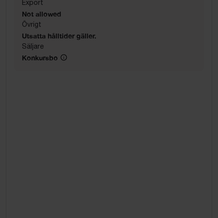
Export
Not allowed
Övrigt
Utsatta hålltider gäller.
Säljare
Konkursbo