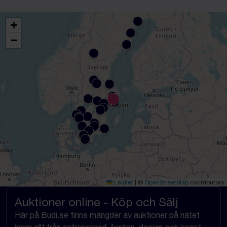
+
−
Leaflet
|
©
OpenStreetMap
contributors
Auktioner online - Köp och Sälj
Här på Budi.se finns mängder av auktioner på nätet