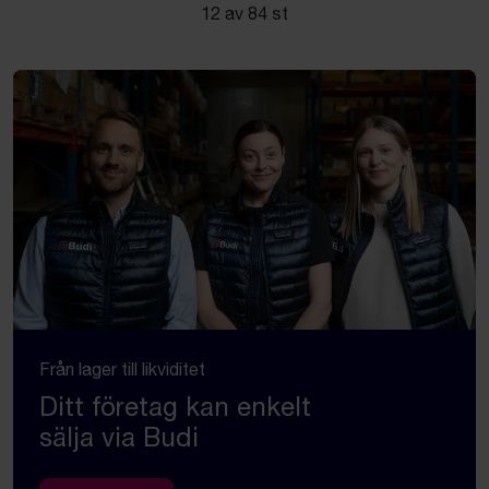
12 av 84 st
Från lager till likviditet
Ditt företag kan enkelt
sälja via Budi