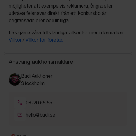
möjligheter att exempelvis reklamera, ångra eller
utkräva felansvar direkt från ett konkursbo är
begränsade eller obefintliga.
Läs gärna våra fullständiga villkor för mer information:
Villkor
/
Villkor för företag
Ansvarig auktionsmäklare
Budi Auktioner
Stockholm
08-20 65 55
hello@budi.se
Google Rating