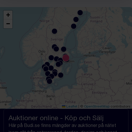
+
−
Leaflet
|
©
OpenStreetMap
contributors
Auktioner online - Köp och Sälj
Här på Budi.se finns mängder av auktioner på nätet