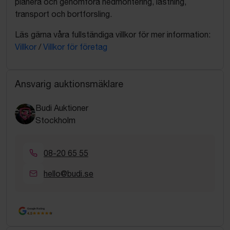
planera och genomföra nedmontering, lastning,
transport och bortforsling.
Läs gärna våra fullständiga villkor för mer information:
Villkor
/
Villkor för företag
Ansvarig auktionsmäklare
Budi Auktioner
Stockholm
08-20 65 55
hello@budi.se
Google Rating
4.5