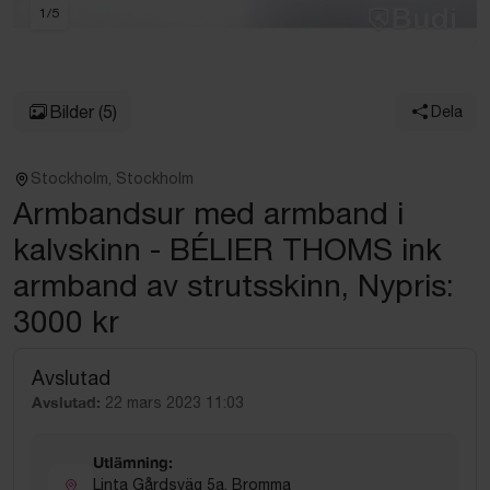
1
/
5
Bilder
(5)
Dela
Stockholm, Stockholm
Armbandsur med armband i
kalvskinn - BÉLIER THOMS ink
armband av strutsskinn, Nypris:
3000 kr
Avslutad
Avslutad:
22 mars 2023 11:03
Utlämning:
Linta Gårdsväg 5a, Bromma