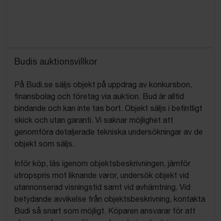
Budis auktionsvillkor
På Budi.se säljs objekt på uppdrag av konkursbon,
finansbolag och företag via auktion. Bud är alltid
bindande och kan inte tas bort. Objekt säljs i befintligt
skick och utan garanti. Vi saknar möjlighet att
genomföra detaljerade tekniska undersökningar av de
objekt som säljs.
Inför köp, läs igenom objektsbeskrivningen, jämför
utropspris mot liknande varor, undersök objekt vid
utannonserad visningstid samt vid avhämtning. Vid
betydande avvikelse från objektsbeskrivning, kontakta
Budi så snart som möjligt. Köparen ansvarar för att