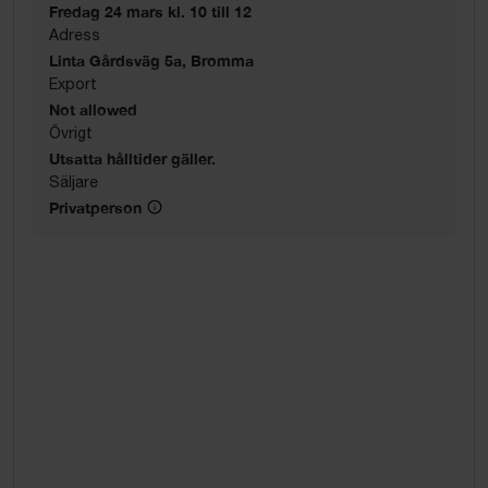
Fredag 24 mars kl. 10 till 12
Adress
Linta Gårdsväg 5a, Bromma
Export
Not allowed
Övrigt
Utsatta hålltider gäller.
Säljare
Privatperson