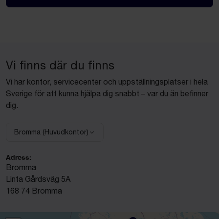
Vi finns där du finns
Vi har kontor, servicecenter och uppställningsplatser i hela
Sverige för att kunna hjälpa dig snabbt – var du än befinner
dig.
Bromma (Huvudkontor)
Välj anläggning:
Adress:
Bromma
Linta Gårdsväg 5A
168 74 Bromma