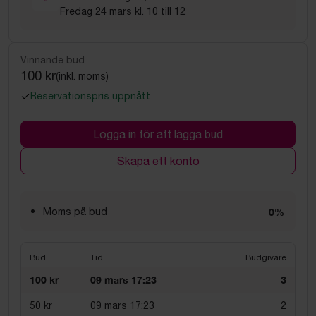
Fredag 24 mars kl. 10 till 12
Vinnande bud
100 kr
(inkl. moms)
Reservationspris uppnått
Logga in för att lägga bud
Skapa ett konto
Moms på bud
0%
Bud
Tid
Budgivare
100 kr
09 mars 17:23
3
50 kr
09 mars 17:23
2