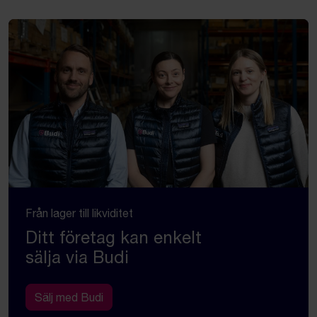
Från lager till likviditet
Ditt företag kan enkelt
sälja via Budi
Sälj med Budi