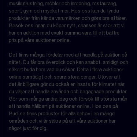
musikutrustning, möbler och inredning, restaurang,
sport, gym och mycket mer. Hos oss kan du fynda
produkter från kända varumärken och göra bra affärer.
Besök oss innan du köper nytt, chansen är stor att vi
har en auktion med exakt samma vara till ett bättre
pris på våra auktioner online.
Det finns många fördelar med att handla på auktion på
nätet. Du får bra överblick och kan snabbt, smidigt och
säkert buda hem vad du söker. Delta i flera auktioner
online samtidigt och spara stora pengar. Utöver att
det är billigare gör du också en insats för klimatet när
du väljer att handla använda och begagnade produkter.
Gör som många andra idag och försök till största mån
att handla hållbart på auktioner online. Hos oss på
Budi.se finns produkter för alla behov i en mängd
områden och vi är säkra på att våra auktioner har
något just för dig.