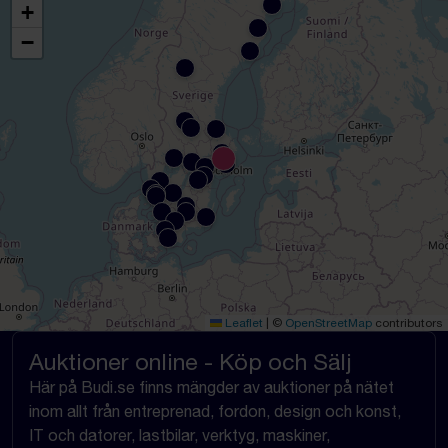
+
−
Leaflet
|
©
OpenStreetMap
contributors
Auktioner online - Köp och Sälj
Här på Budi.se finns mängder av auktioner på nätet
inom allt från entreprenad, fordon, design och konst,
IT och datorer, lastbilar, verktyg, maskiner,