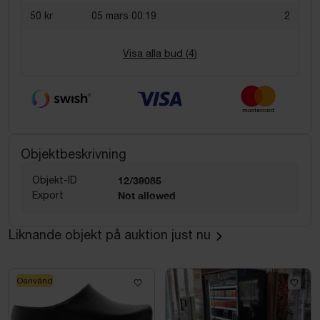
50 kr
05 mars 00:19
2
Visa alla bud (
4
)
Objektbeskrivning
Objekt-ID
12/39085
Export
Not allowed
Liknande objekt på auktion just nu
Oanvänd