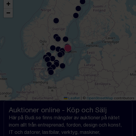
+
−
Leaflet
|
©
OpenStreetMap
contributors
Auktioner online - Köp och Sälj
Här på Budi.se finns mängder av auktioner på nätet
inom allt från entreprenad, fordon, design och konst,
IT och datorer, lastbilar, verktyg, maskiner,