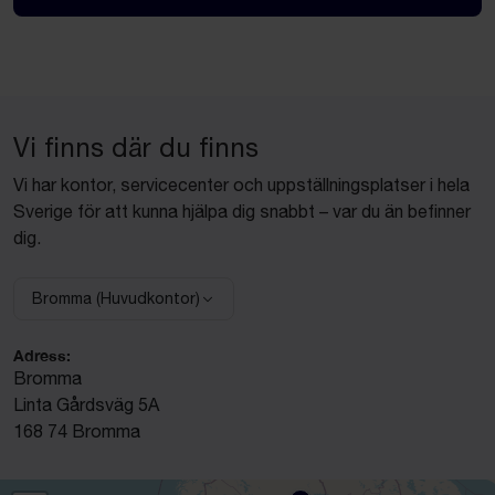
Vi finns där du finns
Vi har kontor, servicecenter och uppställningsplatser i hela
Sverige för att kunna hjälpa dig snabbt – var du än befinner
dig.
Bromma (Huvudkontor)
Välj anläggning:
Adress:
Bromma
Linta Gårdsväg 5A
168 74 Bromma