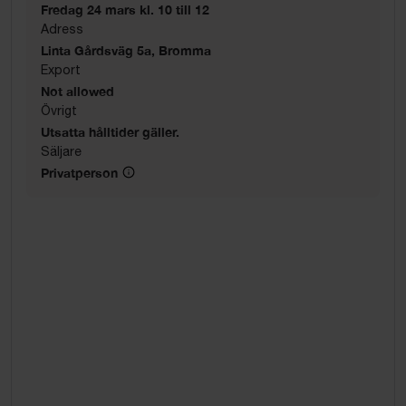
Fredag 24 mars kl. 10 till 12
Adress
Linta Gårdsväg 5a, Bromma
Export
Not allowed
Övrigt
Utsatta hålltider gäller.
Säljare
Privatperson