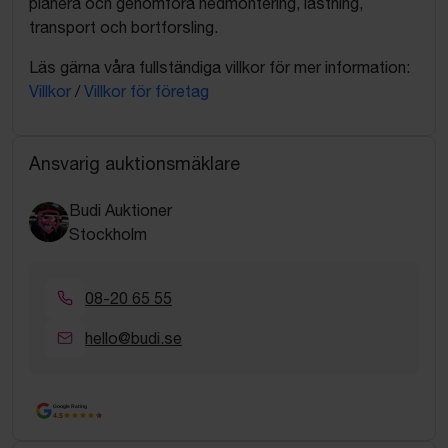
planera och genomföra nedmontering, lastning,
transport och bortforsling.
Läs gärna våra fullständiga villkor för mer information:
Villkor
/
Villkor för företag
Ansvarig auktionsmäklare
Budi Auktioner
Stockholm
08-20 65 55
hello@budi.se
Google Rating
4.5