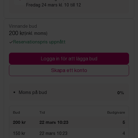
Fredag 24 mars kl. 10 till 12
Vinnande bud
200 kr
(inkl. moms)
Reservationspris uppnått
Logga in för att lägga bud
Skapa ett konto
Moms på bud
0%
Bud
Tid
Budgivare
200 kr
22 mars 10:23
5
150 kr
22 mars 10:23
4