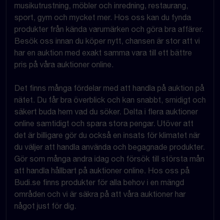
musikutrustning, möbler och inredning, restaurang,
sport, gym och mycket mer. Hos oss kan du fynda
produkter från kända varumärken och göra bra affärer.
Besök oss innan du köper nytt, chansen är stor att vi
har en auktion med exakt samma vara till ett bättre
pris på våra auktioner online.
Det finns många fördelar med att handla på auktion på
nätet. Du får bra överblick och kan snabbt, smidigt och
säkert buda hem vad du söker. Delta i flera auktioner
online samtidigt och spara stora pengar. Utöver att
det är billigare gör du också en insats för klimatet när
du väljer att handla använda och begagnade produkter.
Gör som många andra idag och försök till största mån
att handla hållbart på auktioner online. Hos oss på
Budi.se finns produkter för alla behov i en mängd
områden och vi är säkra på att våra auktioner har
något just för dig.