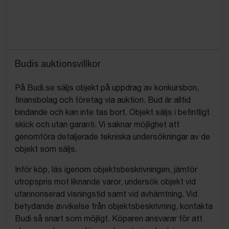
Budis auktionsvillkor
På Budi.se säljs objekt på uppdrag av konkursbon,
finansbolag och företag via auktion. Bud är alltid
bindande och kan inte tas bort. Objekt säljs i befintligt
skick och utan garanti. Vi saknar möjlighet att
genomföra detaljerade tekniska undersökningar av de
objekt som säljs.
Inför köp, läs igenom objektsbeskrivningen, jämför
utropspris mot liknande varor, undersök objekt vid
utannonserad visningstid samt vid avhämtning. Vid
betydande avvikelse från objektsbeskrivning, kontakta
Budi så snart som möjligt. Köparen ansvarar för att