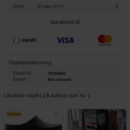
150 kr
22 mars 07:14
4
Visa alla bud (
8
)
Objektbeskrivning
Objekt-ID
19/39092
Export
Not allowed
Liknande objekt på auktion just nu
Oanvänd