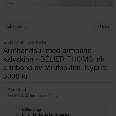
1
/
5
Bilder
(5)
Dela
Stockholm, Stockholm
Armbandsur med armband i
kalvskinn - BÉLIER THOMS ink
armband av strutsskinn, Nypris:
3000 kr
Avslutad
Avslutad:
22 mars 2023 11:03
Utlämning:
Linta Gårdsväg 5a, Bromma