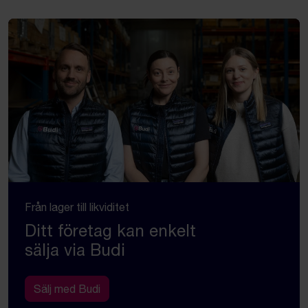
Från lager till likviditet
Ditt företag kan enkelt
sälja via Budi
Sälj med Budi