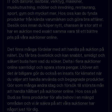
IT och datorer, lastbilar, verktyg, maskiner,
musikutrustning, möbler och inredning, restaurang,
sport, gym och mycket mer. Hos oss kan du fynda
produkter från kända varumärken och göra bra affärer.
Besök oss innan du köper nytt, chansen är stor att vi
har en auktion med exakt samma vara till ett bättre
pris på våra auktioner online.
Det finns många fördelar med att handla på auktion på
nätet. Du får bra överblick och kan snabbt, smidigt och
säkert buda hem vad du söker. Delta i flera auktioner
online samtidigt och spara stora pengar. Utöver att
det är billigare gör du också en insats för klimatet när
du väljer att handla använda och begagnade produkter.
Gör som många andra idag och försök till största mån
att handla hållbart på auktioner online. Hos oss på
Budi.se finns produkter för alla behov i en mängd
områden och vi är säkra på att våra auktioner har
något just för dig.