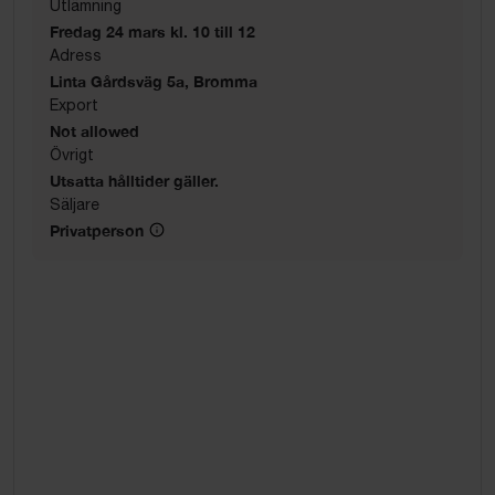
Utlämning
Fredag 24 mars kl. 10 till 12
Adress
Linta Gårdsväg 5a, Bromma
Export
Not allowed
Övrigt
Utsatta hålltider gäller.
Säljare
Privatperson