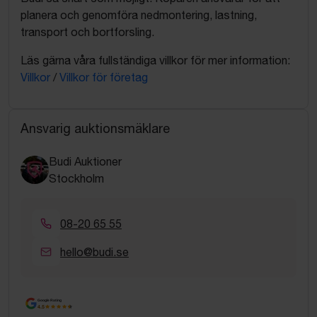
planera och genomföra nedmontering, lastning,
transport och bortforsling.
Läs gärna våra fullständiga villkor för mer information:
Villkor
/
Villkor för företag
Ansvarig auktionsmäklare
Budi Auktioner
Stockholm
08-20 65 55
hello@budi.se
Google Rating
4.5