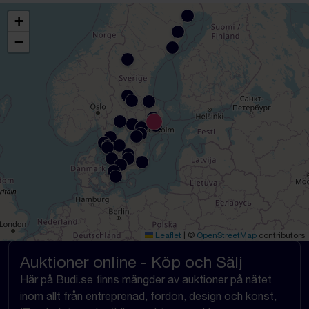
+
−
Leaflet
|
©
OpenStreetMap
contributors
Auktioner online - Köp och Sälj
Här på Budi.se finns mängder av auktioner på nätet
inom allt från entreprenad, fordon, design och konst,