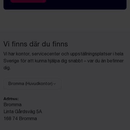
Vi finns där du finns
Vi har kontor, servicecenter och uppställningsplatser i hela
Sverige för att kunna hjälpa dig snabbt – var du än befinner
dig.
Bromma (Huvudkontor)
Välj anläggning:
Adress:
Bromma
Linta Gårdsväg 5A
168 74 Bromma