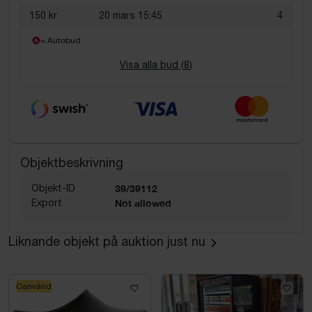
150 kr
20 mars 15:45
4
= Autobud
Visa alla bud (
8
)
Objektbeskrivning
Objekt-ID
39/39112
Export
Not allowed
Liknande objekt på auktion just nu
Oanvänd