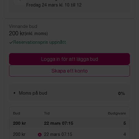
Fredag 24 mars kl. 10 till 12
Vinnande bud
200 kr
(inkl. moms)
Reservationspris uppnått
Logga in för att lägga bud
Skapa ett konto
Moms på bud
0%
Bud
Tid
Budgivare
200 kr
22 mars 07:15
5
200 kr
22 mars 07:15
4