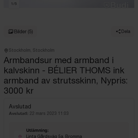
1
/
5
Bilder
(5)
Dela
Stockholm, Stockholm
Armbandsur med armband i
kalvskinn - BÉLIER THOMS ink
armband av strutsskinn, Nypris:
3000 kr
Avslutad
Avslutad:
22 mars 2023 11:03
Utlämning:
Linta Gårdsväg 5a, Bromma