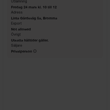
Utlämning
Fredag 24 mars kl. 10 till 12
Adress
Linta Gårdsväg 5a, Bromma
Export
Not allowed
Övrigt
Utsatta hålltider gäller.
Säljare
Privatperson