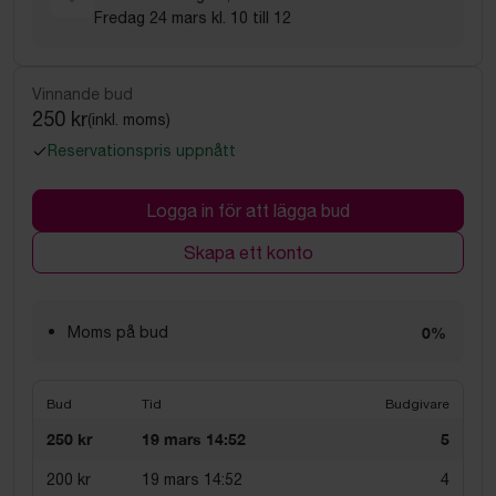
Fredag 24 mars kl. 10 till 12
Vinnande bud
250 kr
(inkl. moms)
Reservationspris uppnått
Logga in för att lägga bud
Skapa ett konto
Moms på bud
0%
Bud
Tid
Budgivare
250 kr
19 mars 14:52
5
200 kr
19 mars 14:52
4