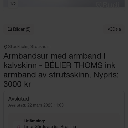
1
/
5
Bilder
(5)
Dela
Stockholm, Stockholm
Armbandsur med armband i
kalvskinn - BÉLIER THOMS ink
armband av strutsskinn, Nypris:
3000 kr
Avslutad
Avslutad:
22 mars 2023 11:03
Utlämning:
Linta Gårdsväg 5a, Bromma