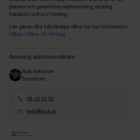
planera och genomföra nedmontering, lastning,
transport och bortforsling.
Läs gärna våra fullständiga villkor för mer information:
Villkor
/
Villkor för företag
Ansvarig auktionsmäklare
Budi Auktioner
Stockholm
08-20 65 55
hello@budi.se
Google Rating
4.5