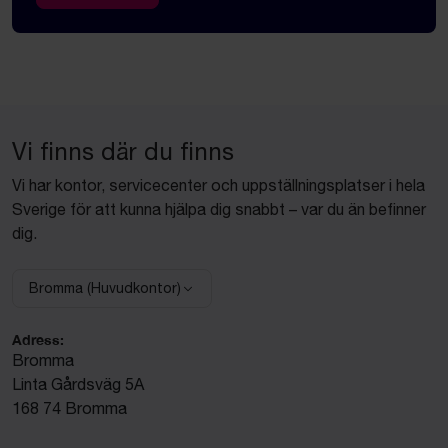
Vi finns där du finns
Vi har kontor, servicecenter och uppställningsplatser i hela
Sverige för att kunna hjälpa dig snabbt – var du än befinner
dig.
Bromma (Huvudkontor)
Välj anläggning:
Adress:
Bromma
Linta Gårdsväg 5A
168 74 Bromma