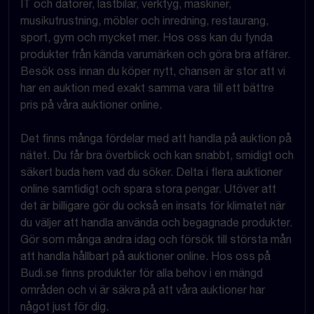
IT och datorer, lastbilar, verktyg, maskiner,
musikutrustning, möbler och inredning, restaurang,
sport, gym och mycket mer. Hos oss kan du fynda
produkter från kända varumärken och göra bra affärer.
Besök oss innan du köper nytt, chansen är stor att vi
har en auktion med exakt samma vara till ett bättre
pris på våra auktioner online.
Det finns många fördelar med att handla på auktion på
nätet. Du får bra överblick och kan snabbt, smidigt och
säkert buda hem vad du söker. Delta i flera auktioner
online samtidigt och spara stora pengar. Utöver att
det är billigare gör du också en insats för klimatet när
du väljer att handla använda och begagnade produkter.
Gör som många andra idag och försök till största mån
att handla hållbart på auktioner online. Hos oss på
Budi.se finns produkter för alla behov i en mängd
områden och vi är säkra på att våra auktioner har
något just för dig.