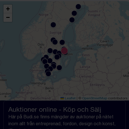
+
−
Leaflet
|
©
OpenStreetMap
contributors
Auktioner online - Köp och Sälj
Här på Budi.se finns mängder av auktioner på nätet
inom allt från entreprenad, fordon, design och konst,