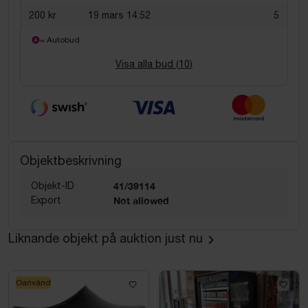
200 kr
19 mars 14:52
5
= Autobud
Visa alla bud (
10
)
Objektbeskrivning
Objekt-ID
41/39114
Export
Not allowed
Liknande objekt på auktion just nu
Oanvänd