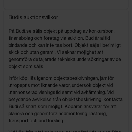
Budis auktionsvillkor
På Budi.se säljs objekt på uppdrag av konkursbon,
finansbolag och företag via auktion. Bud är alltid
bindande och kan inte tas bort. Objekt säljs i befintligt
skick och utan garanti. Vi saknar möjlighet att
genomföra detaljerade tekniska undersökningar av de
objekt som säljs.
Inför köp, läs igenom objektsbeskrivningen, jämför
utropspris mot liknande varor, undersök objekt vid
utannonserad visningstid samt vid avhämtning. Vid
betydande avvikelse från objektsbeskrivning, kontakta
Budi så snart som möjligt. Köparen ansvarar för att
planera och genomföra nedmontering, lastning,
transport och bortforsling.