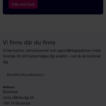
Sälj med Budi
Vi finns där du finns
Vi har kontor, servicecenter och uppställningsplatser i hela
Sverige för att kunna hjälpa dig snabbt – var du än befinner
dig.
Bromma (Huvudkontor)
Välj anläggning:
Adress:
Bromma
Linta Gårdsväg 5A
168 74 Bromma