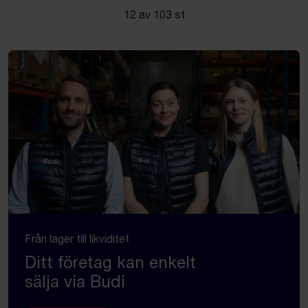
12 av 103 st
Från lager till likviditet
Ditt företag kan enkelt
sälja via Budi