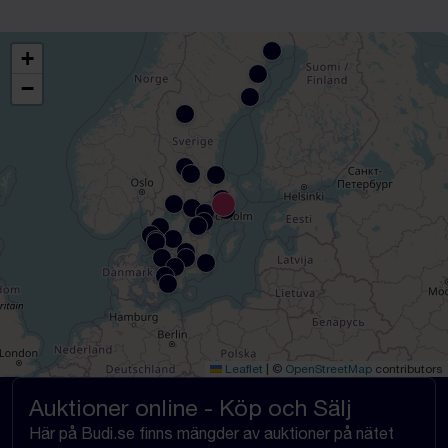
+
−
Leaflet
|
©
OpenStreetMap
contributors
Auktioner online - Köp och Sälj
Här på Budi.se finns mängder av auktioner på nätet