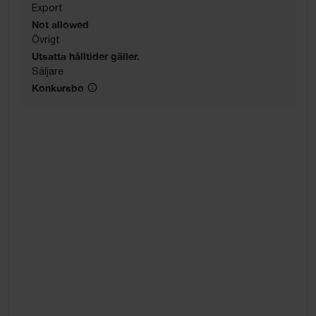
Export
Not allowed
Övrigt
Utsatta hålltider gäller.
Säljare
Konkursbo