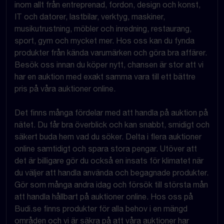
inom allt från entreprenad, fordon, design och konst,
IT och datorer, lastbilar, verktyg, maskiner,
musikutrustning, möbler och inredning, restaurang,
sport, gym och mycket mer. Hos oss kan du fynda
produkter från kända varumärken och göra bra affärer.
Besök oss innan du köper nytt, chansen är stor att vi
har en auktion med exakt samma vara till ett bättre
pris på våra auktioner online.
Det finns många fördelar med att handla på auktion på
nätet. Du får bra överblick och kan snabbt, smidigt och
säkert buda hem vad du söker. Delta i flera auktioner
online samtidigt och spara stora pengar. Utöver att
det är billigare gör du också en insats för klimatet när
du väljer att handla använda och begagnade produkter.
Gör som många andra idag och försök till största mån
att handla hållbart på auktioner online. Hos oss på
Budi.se finns produkter för alla behov i en mängd
områden och vi är säkra på att våra auktioner har