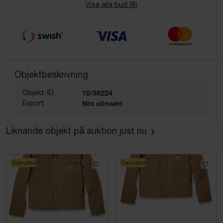
Visa alla bud (
8
)
Objektbeskrivning
Objekt-ID
10/39224
Export
Not allowed
Liknande objekt på auktion just nu
Oanvänd
Oanvänd