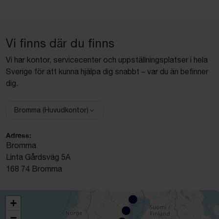
Vi finns där du finns
Vi har kontor, servicecenter och uppställningsplatser i hela
Sverige för att kunna hjälpa dig snabbt – var du än befinner
dig.
Bromma (Huvudkontor)
Välj anläggning:
Adress:
Bromma
Linta Gårdsväg 5A
168 74 Bromma
+
−