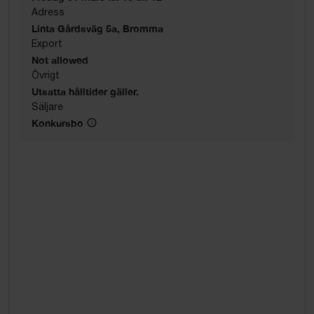
Adress
Linta Gårdsväg 5a, Bromma
Export
Not allowed
Övrigt
Utsatta hålltider gäller.
Säljare
Konkursbo