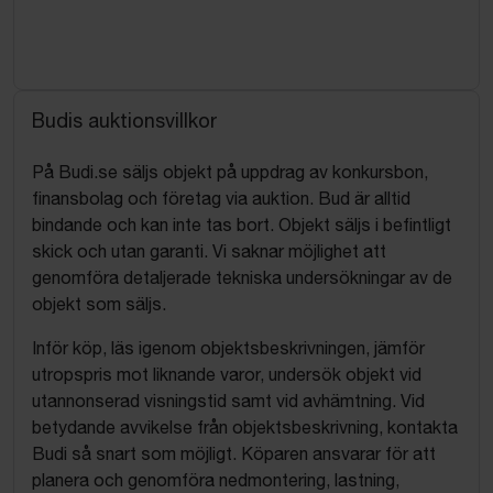
Budis auktionsvillkor
På Budi.se säljs objekt på uppdrag av konkursbon,
finansbolag och företag via auktion. Bud är alltid
bindande och kan inte tas bort. Objekt säljs i befintligt
skick och utan garanti. Vi saknar möjlighet att
genomföra detaljerade tekniska undersökningar av de
objekt som säljs.
Inför köp, läs igenom objektsbeskrivningen, jämför
utropspris mot liknande varor, undersök objekt vid
utannonserad visningstid samt vid avhämtning. Vid
betydande avvikelse från objektsbeskrivning, kontakta
Budi så snart som möjligt. Köparen ansvarar för att
planera och genomföra nedmontering, lastning,