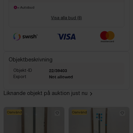
= Autobud
Visa alla bud (
8
)
Objektbeskrivning
Objekt-ID
22/39403
Export
Not allowed
Liknande objekt på auktion just nu
Oanvänd
Oanvänd