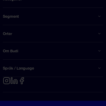
Segment
Orter
Om Budi
Språk / Language
Integritetspolicy