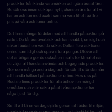
produkter från kända varumärken och göra bra affärer.
Besök oss innan du köper nytt, chansen är stor att vi
har en auktion med exakt samma vara till ett bättre
pris på våra auktioner online.
Det finns många fördelar med att handla på auktion på
nätet. Du får bra överblick och kan snabbt, smidigt och
säkert buda hem vad du söker. Delta i flera auktioner
online samtidigt och spara stora pengar. Utöver att
det är billigare gör du också en insats för klimatet när
du väljer att handla använda och begagnade produkter.
Gör som många andra idag och försök till största mån
att handla hållbart på auktioner online. Hos oss på
Budi.se finns produkter för alla behov i en mängd
områden och vi är säkra på att våra auktioner har
något just för dig.
Se till att bli en vardagshjälte genom att bidra till miljön,
samtidigt som du sparar pengar - och ändå hittar vad