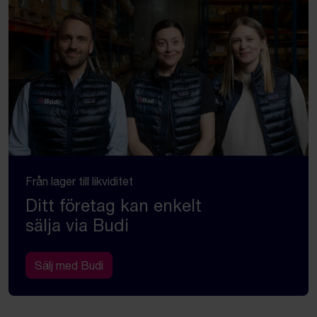
Från lager till likviditet
Ditt företag kan enkelt
sälja via Budi
Sälj med Budi