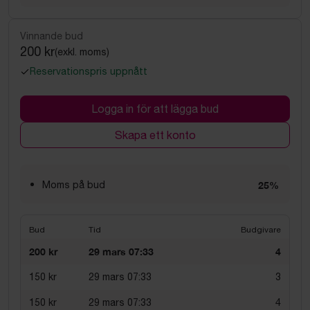
Vinnande bud
200 kr
(exkl. moms)
Reservationspris uppnått
Logga in för att lägga bud
Skapa ett konto
Moms på bud
25%
Bud
Tid
Budgivare
200 kr
29 mars 07:33
4
150 kr
29 mars 07:33
3
150 kr
29 mars 07:33
4