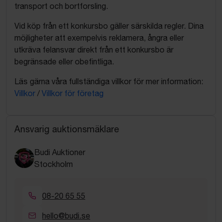
transport och bortforsling.
Vid köp från ett konkursbo gäller särskilda regler. Dina
möjligheter att exempelvis reklamera, ångra eller
utkräva felansvar direkt från ett konkursbo är
begränsade eller obefintliga.
Läs gärna våra fullständiga villkor för mer information:
Villkor
/
Villkor för företag
Ansvarig auktionsmäklare
Budi Auktioner
Stockholm
08-20 65 55
hello@budi.se