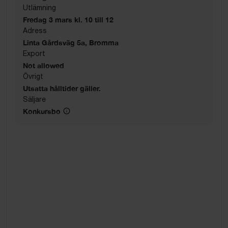
Utlämning
Fredag 3 mars kl. 10 till 12
Adress
Linta Gårdsväg 5a, Bromma
Export
Not allowed
Övrigt
Utsatta hålltider gäller.
Säljare
Konkursbo