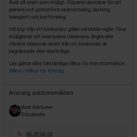
Budi så snart som möjligt. Köparen ansvarar för att
planera och genomföra nedmontering, lastning,
transport och bortforsling.
Vid köp från ett konkursbo gäller särskilda regler. Dina
möjligheter att exempelvis reklamera, ångra eller
utkräva felansvar direkt från ett konkursbo är
begränsade eller obefintliga.
Läs gärna våra fullständiga villkor för mer information:
Villkor
/
Villkor för företag
Ansvarig auktionsmäklare
Budi Auktioner
Stockholm
08-20 65 55