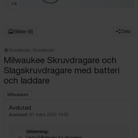
1
/
8
Bilder
(8)
Dela
Stockholm, Stockholm
Milwaukee Skruvdragare och
Slagskruvdragare med batteri
och laddare
Milwaukee
Avslutad
Avslutad:
01 mars 2023 14:06
Utlämning:
Linta Gårdsväg 5a, Bromma