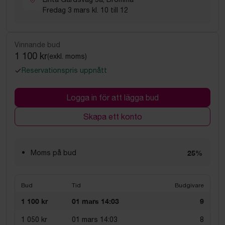
Fredag 3 mars kl. 10 till 12
Vinnande bud
1 100 kr
(exkl. moms)
Reservationspris uppnått
Logga in för att lägga bud
Skapa ett konto
Moms på bud
25%
Bud
Tid
Budgivare
1 100 kr
01 mars 14:03
9
1 050 kr
01 mars 14:03
8