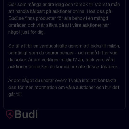
Gör som många andra idag och försök till största mån
att handla hållbart på auktioner online. Hos oss på
Budi.se finns produkter för alla behov i en mängd
områden och vi är säkra på att våra auktioner har
något just för dig.
Se till att bli en vardagshjälte genom att bidra till miljön,
samtidigt som du sparar pengar - och ändå hittar vad
du söker. Är det verkligen möjligt? Ja, tack vare våra
auktioner online kan du kombinera alla dessa faktorer.
Är det något du undrar över? Tveka inte att kontakta
oss för mer information om våra auktioner och hur det
går till!