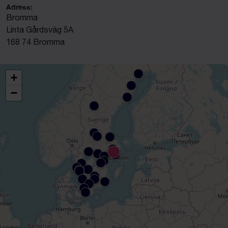
Adress:
Bromma
Linta Gårdsväg 5A
168 74 Bromma
+
−