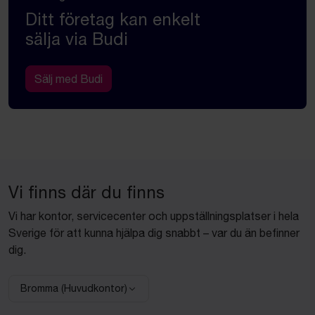
Ditt företag kan enkelt
sälja via Budi
Sälj med Budi
Vi finns där du finns
Vi har kontor, servicecenter och uppställningsplatser i hela
Sverige för att kunna hjälpa dig snabbt – var du än befinner
dig.
Bromma (Huvudkontor)
Välj anläggning: