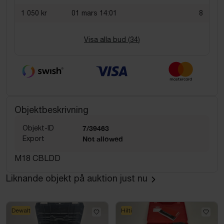
1 050 kr
01 mars 14:01
8
Visa alla bud (
34
)
Objektbeskrivning
Objekt-ID
7/39463
Export
Not allowed
M18 CBLDD
Liknande objekt på auktion just nu
Dewalt
Hilti