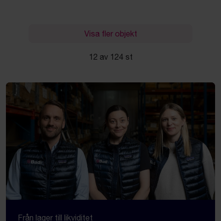
Visa fler objekt
12 av 124 st
Från lager till likviditet