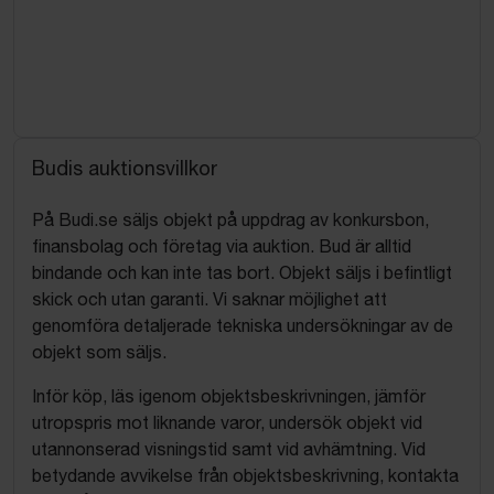
Budis auktionsvillkor
På Budi.se säljs objekt på uppdrag av konkursbon,
finansbolag och företag via auktion. Bud är alltid
bindande och kan inte tas bort. Objekt säljs i befintligt
skick och utan garanti. Vi saknar möjlighet att
genomföra detaljerade tekniska undersökningar av de
objekt som säljs.
Inför köp, läs igenom objektsbeskrivningen, jämför
utropspris mot liknande varor, undersök objekt vid
utannonserad visningstid samt vid avhämtning. Vid
betydande avvikelse från objektsbeskrivning, kontakta