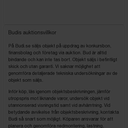
Budis auktionsvillkor
På Budi.se säljs objekt på uppdrag av konkursbon,
finansbolag och företag via auktion. Bud är alltid
bindande och kan inte tas bort. Objekt säljs i befintligt
skick och utan garanti. Vi saknar möjlighet att
genomföra detaljerade tekniska undersökningar av de
objekt som säljs.
Inför köp, läs igenom objektsbeskrivningen, jämför
utropspris mot liknande varor, undersök objekt vid
utannonserad visningstid samt vid avhämtning. Vid
betydande avvikelse från objektsbeskrivning, kontakta
Budi så snart som möjligt. Köparen ansvarar för att
planera och genomföra nedmontering, lastning,