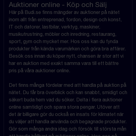
Auktioner online - Köp och Sälj
Här på Budi.se finns mängder av auktioner på nätet
inom allt från entreprenad, fordon, design och konst,
IT och datorer, lastbilar, verktyg, maskiner,
musikutrustning, möbler och inredning, restaurang,
sport, gym och mycket mer. Hos oss kan du fynda
produkter från kända varumärken och göra bra affärer.
Besök oss innan du köper nytt, chansen är stor att vi
har en auktion med exakt samma vara till ett bättre
pris på våra auktioner online.
Det finns många fördelar med att handla på auktion på
nätet. Du får bra överblick och kan snabbt, smidigt och
säkert buda hem vad du söker. Delta i flera auktioner
online samtidigt och spara stora pengar. Utöver att
det är billigare gör du också en insats för klimatet när
du väljer att handla använda och begagnade produkter.
Gör som många andra idag och försök till största mån