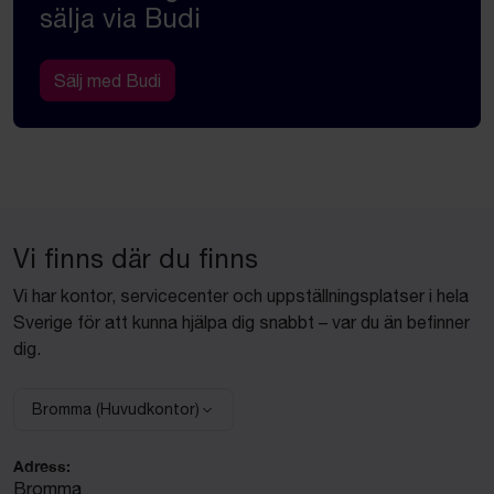
sälja via Budi
Sälj med Budi
Vi finns där du finns
Vi har kontor, servicecenter och uppställningsplatser i hela
Sverige för att kunna hjälpa dig snabbt – var du än befinner
dig.
Bromma (Huvudkontor)
Välj anläggning:
Adress:
Bromma