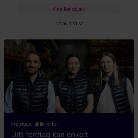
Visa fler objekt
12 av 123 st
Från lager till likviditet
Ditt företag kan enkelt