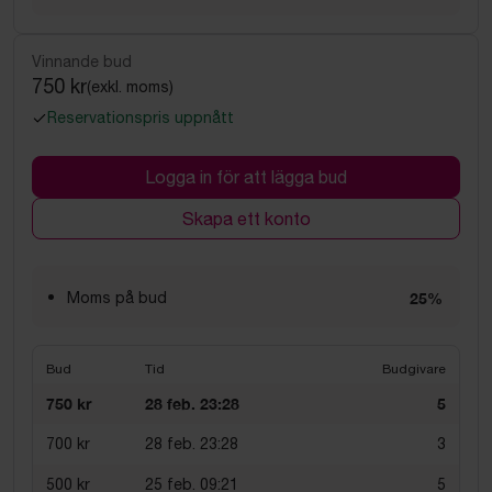
Vinnande bud
750 kr
(exkl. moms)
Reservationspris uppnått
Logga in för att lägga bud
Skapa ett konto
Moms på bud
25%
Bud
Tid
Budgivare
750 kr
28 feb. 23:28
5
700 kr
28 feb. 23:28
3
500 kr
25 feb. 09:21
5