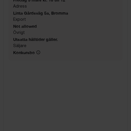
Adress
Linta Gårdsväg 5a, Bromma
Export
Not allowed
Övrigt
Utsatta hålltider gäller.
Säljare
Konkursbo