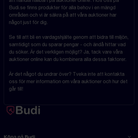
att handla hållbart på auktioner online. Hos oss på
Budi.se finns produkter för alla behov i en mängd
områden och vi är säkra på att våra auktioner har
något just för dig.
Se till att bli en vardagshjälte genom att bidra till miljön,
samtidigt som du sparar pengar - och ändå hittar vad
du söker. Är det verkligen möjligt? Ja, tack vare våra
auktioner online kan du kombinera alla dessa faktorer.
Är det något du undrar över? Tveka inte att kontakta
oss för mer information om våra auktioner och hur det
går till!
Köpa på Budi