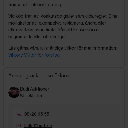
transport och bortforsling.
Vid köp från ett konkursbo gäller särskilda regler. Dina
möjligheter att exempelvis reklamera, ångra eller
utkräva felansvar direkt från ett konkursbo är
begränsade eller obefintliga.
Läs gärna våra fullständiga villkor för mer information:
Villkor
/
Villkor för företag
Ansvarig auktionsmäklare
Budi Auktioner
Stockholm
08-20 65 55
hello@budi.se