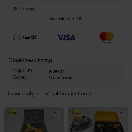
= Autobud
Visa alla bud (
16
)
Objektbeskrivning
Objekt-ID
9/39467
Export
Not allowed
Liknande objekt på auktion just nu
Dewalt
Dewalt