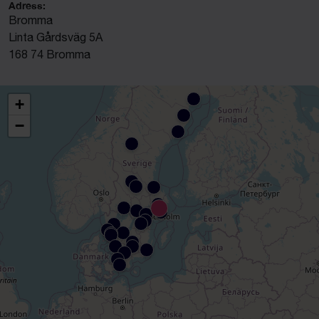
Adress:
Bromma
Linta Gårdsväg 5A
168 74 Bromma
+
−