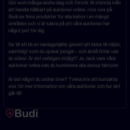
Gör som många andra idag och försök till största mån
att handla hållbart på auktioner online. Hos oss på
Budi.se finns produkter för alla behov i en mängd
områden och vi är säkra på att våra auktioner har
något just för dig.
Se till att bli en vardagshjälte genom att bidra till miljön,
samtidigt som du sparar pengar - och ändå hittar vad
du söker. Är det verkligen möjligt? Ja, tack vare våra
auktioner online kan du kombinera alla dessa faktorer.
Är det något du undrar över? Tveka inte att kontakta
oss för mer information om våra auktioner och hur det
går till!