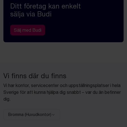
Ditt företag kan enkelt
sälja via Budi
Sälj med Budi
Vi finns där du finns
Vi har kontor, servicecenter och uppställningsplatser i hela
Sverige för att kunna hjälpa dig snabbt – var du än befinner
dig.
Bromma (Huvudkontor)
Välj anläggning: