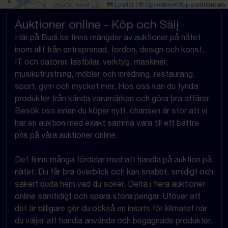
Leaflet
|
©
OpenStreetMap
contributors
Auktioner online - Köp och Sälj
Här på Budi.se finns mängder av auktioner på nätet
inom allt från entreprenad, fordon, design och konst,
IT och datorer, lastbilar, verktyg, maskiner,
musikutrustning, möbler och inredning, restaurang,
sport, gym och mycket mer. Hos oss kan du fynda
produkter från kända varumärken och göra bra affärer.
Besök oss innan du köper nytt, chansen är stor att vi
har en auktion med exakt samma vara till ett bättre
pris på våra auktioner online.
Det finns många fördelar med att handla på auktion på
nätet. Du får bra överblick och kan snabbt, smidigt och
säkert buda hem vad du söker. Delta i flera auktioner
online samtidigt och spara stora pengar. Utöver att
det är billigare gör du också en insats för klimatet när
du väljer att handla använda och begagnade produkter.