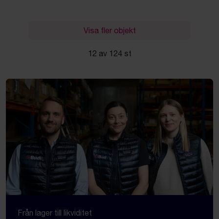
Visa fler objekt
12 av 124 st
Från lager till likviditet