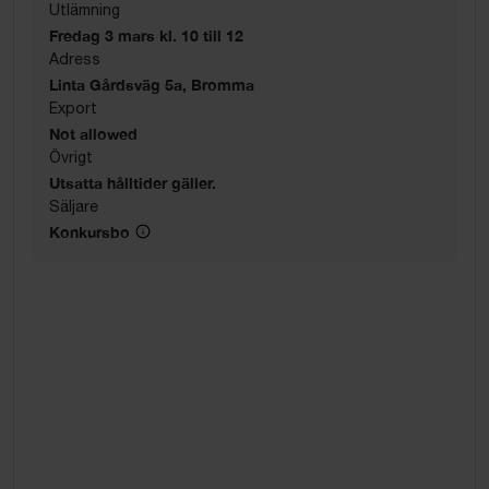
Utlämning
Fredag 3 mars kl. 10 till 12
Adress
Linta Gårdsväg 5a, Bromma
Export
Not allowed
Övrigt
Utsatta hålltider gäller.
Säljare
Konkursbo