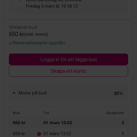
Fredag 3 mars kl. 10 till 12
Vinnande bud
650 kr
(exkl. moms)
Reservationspris uppnått
Logga in för att lägga bud
Skapa ett konto
Moms på bud
25%
Bud
Tid
Budgivare
650 kr
01 mars 13:52
2
650 kr
01 mars 13:52
5