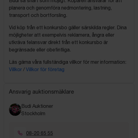
Budi så snart som möjligt. Köparen ansvarar för att
planera och genomföra nedmontering, lastning,
transport och bortforsling.
Vid köp från ett konkursbo gäller särskilda regler. Dina
möjligheter att exempelvis reklamera, ångra eller
utkräva felansvar direkt från ett konkursbo är
begränsade eller obefintliga.
Läs gärna våra fullständiga villkor för mer information:
Villkor
/
Villkor för företag
Ansvarig auktionsmäklare
Budi Auktioner
Stockholm
08-20 65 55