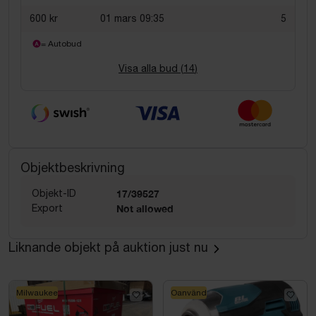
600 kr
01 mars 09:35
5
= Autobud
Visa alla bud (
14
)
Objektbeskrivning
Objekt-ID
17/39527
Export
Not allowed
Liknande objekt på auktion just nu
Milwaukee
Oanvänd