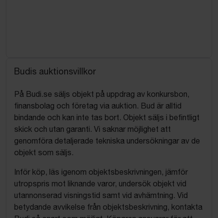
Budis auktionsvillkor
På Budi.se säljs objekt på uppdrag av konkursbon,
finansbolag och företag via auktion. Bud är alltid
bindande och kan inte tas bort. Objekt säljs i befintligt
skick och utan garanti. Vi saknar möjlighet att
genomföra detaljerade tekniska undersökningar av de
objekt som säljs.
Inför köp, läs igenom objektsbeskrivningen, jämför
utropspris mot liknande varor, undersök objekt vid
utannonserad visningstid samt vid avhämtning. Vid
betydande avvikelse från objektsbeskrivning, kontakta