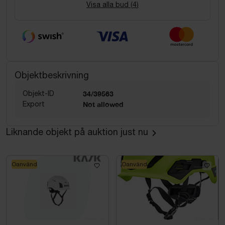
Visa alla bud (
4
)
Objektbeskrivning
Objekt-ID
34/39563
Export
Not allowed
Liknande objekt på auktion just nu
Oanvänd
Oanvänd