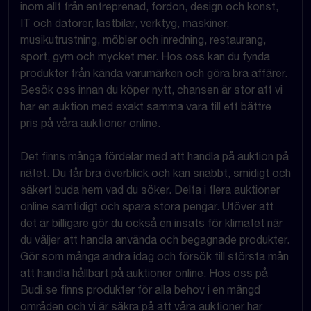
inom allt från entreprenad, fordon, design och konst,
IT och datorer, lastbilar, verktyg, maskiner,
musikutrustning, möbler och inredning, restaurang,
sport, gym och mycket mer. Hos oss kan du fynda
produkter från kända varumärken och göra bra affärer.
Besök oss innan du köper nytt, chansen är stor att vi
har en auktion med exakt samma vara till ett bättre
pris på våra auktioner online.
Det finns många fördelar med att handla på auktion på
nätet. Du får bra överblick och kan snabbt, smidigt och
säkert buda hem vad du söker. Delta i flera auktioner
online samtidigt och spara stora pengar. Utöver att
det är billigare gör du också en insats för klimatet när
du väljer att handla använda och begagnade produkter.
Gör som många andra idag och försök till största mån
att handla hållbart på auktioner online. Hos oss på
Budi.se finns produkter för alla behov i en mängd
områden och vi är säkra på att våra auktioner har