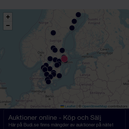
+
−
Leaflet
|
©
OpenStreetMap
contributors
Auktioner online - Köp och Sälj
Här på Budi.se finns mängder av auktioner på nätet