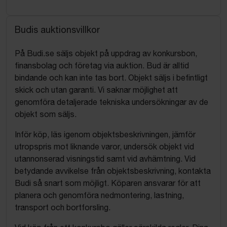
Budis auktionsvillkor
På Budi.se säljs objekt på uppdrag av konkursbon,
finansbolag och företag via auktion. Bud är alltid
bindande och kan inte tas bort. Objekt säljs i befintligt
skick och utan garanti. Vi saknar möjlighet att
genomföra detaljerade tekniska undersökningar av de
objekt som säljs.
Inför köp, läs igenom objektsbeskrivningen, jämför
utropspris mot liknande varor, undersök objekt vid
utannonserad visningstid samt vid avhämtning. Vid
betydande avvikelse från objektsbeskrivning, kontakta
Budi så snart som möjligt. Köparen ansvarar för att
planera och genomföra nedmontering, lastning,
transport och bortforsling.