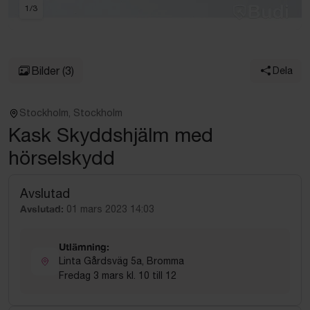
1
/
3
Bilder
(3)
Dela
Stockholm, Stockholm
Kask Skyddshjälm med
hörselskydd
Avslutad
Avslutad:
01 mars 2023 14:03
Utlämning:
Linta Gårdsväg 5a, Bromma
Fredag 3 mars kl. 10 till 12