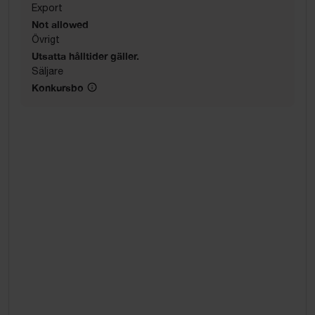
Export
Not allowed
Övrigt
Utsatta hålltider gäller.
Säljare
Konkursbo