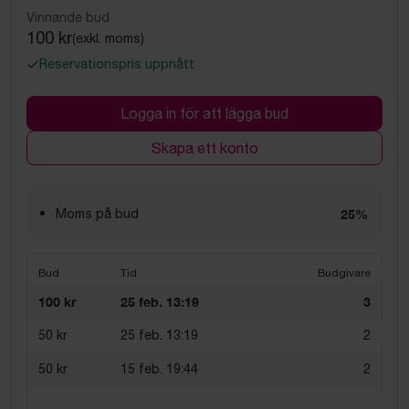
Vinnande bud
100 kr
(exkl. moms)
Reservationspris uppnått
Logga in för att lägga bud
Skapa ett konto
Moms på bud
25%
Bud
Tid
Budgivare
100 kr
25 feb. 13:19
3
50 kr
25 feb. 13:19
2
50 kr
15 feb. 19:44
2