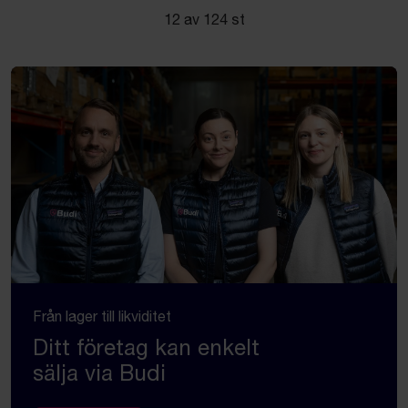
12 av 124 st
Från lager till likviditet
Ditt företag kan enkelt
sälja via Budi