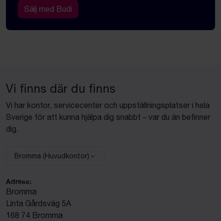
Sälj med Budi
Vi finns där du finns
Vi har kontor, servicecenter och uppställningsplatser i hela
Sverige för att kunna hjälpa dig snabbt – var du än befinner
dig.
Bromma (Huvudkontor)
Välj anläggning:
Adress:
Bromma
Linta Gårdsväg 5A
168 74 Bromma